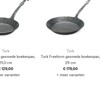
Turk
Turk
m gesmede koekenpan,
Turk Freeform gesmede koekenpan,
25,5 cm
29 cm
 129,00
€ 179,00
er varianten
+ meer varianten