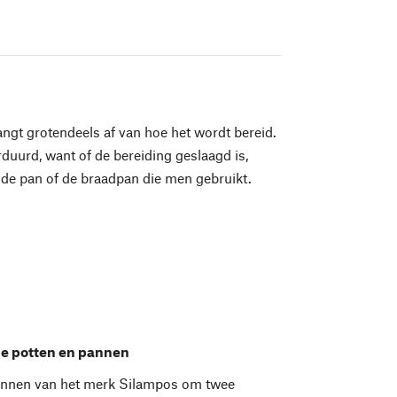
angt grotendeels af van hoe het wordt bereid.
uurd, want of de bereiding geslaagd is,
 de pan of de braadpan die men gebruikt.
e potten en pannen
annen van het merk Silampos om twee