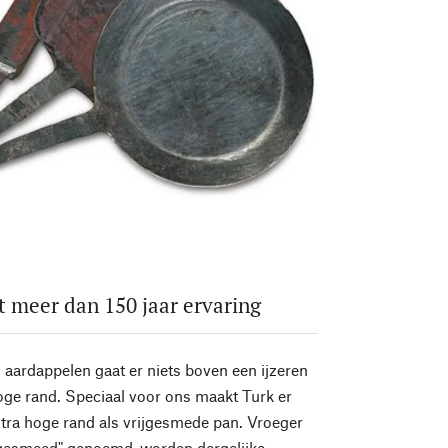
 meer dan 150 jaar ervaring
aardappelen gaat er niets boven een ijzeren
ge rand. Speciaal voor ons maakt Turk er
tra hoge rand als vrijgesmede pan. Vroeger
gesmeed" genoemd, worden dergelijke