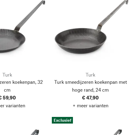
Turk
Turk
zeren koekenpan, 32
Turk smeedijzeren koekenpan met
cm
hoge rand, 24 cm
€ 59,90
€ 47,90
er varianten
+ meer varianten
Exclusief