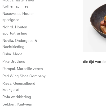
Koffiemachines
Naseweiss. Houten
speelgoed
Nohrd. Houten
sportuitrusting
Novila. Ondergoed &
Nachtkleding
Oska. Mode
Pike Brothers
die tijd word
Rampal. Marseille zepen
Red Wing Shoe Company
Riess. Geëmailleerd
kookgerei
Rofa werkkleding
Seldom. Knitwear