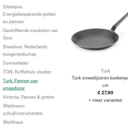
Silampos.
Energiebesparende potten
en pannen
Gestoffeerde meubelen van
Sinn
Sneeboer. Nederlands
tuingereedschap
Sonnenleder
Turk
TON. Koffiehuis stoelen
Turk smeedijzeren koekenp
Turk. Pannen van
cm
smeedijzer
€ 27,90
Victoria. Pannen & potten
+ meer varianten
Waldmann
schrijfinstrumenten
Werkhaus