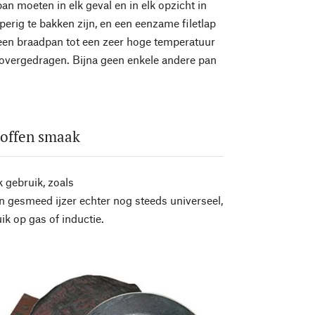
an moeten in elk geval en in elk opzicht in
erig te bakken zijn, en een eenzame filetlap
t een braadpan tot een zeer hoge temperatuur
overgedragen. Bijna geen enkele andere pan
roffen smaak
 gebruik, zoals
n gesmeed ijzer echter nog steeds universeel,
k op gas of inductie.