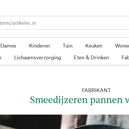
Dames
Kinderen
Tuin
Keuken
Wone
n
Lichaamsverzorging
Eten & Drinken
Fab
FABRIKANT
Smeedijzeren pannen 