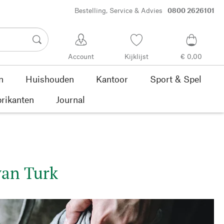
Bestelling, Service & Advies
0800 2626101
Account
Kijklijst
€ 0,00
n
Huishouden
Kantoor
Sport & Spel
rikanten
Journal
van Turk