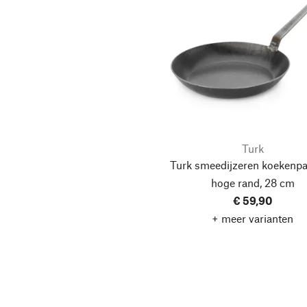
Turk
Turk smeedijzeren koekenp
hoge rand, 28 cm
€ 59,90
+ meer varianten