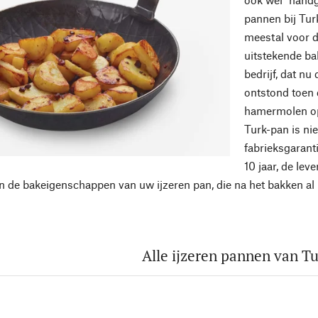
pannen bij Tur
meestal voor 
uitstekende b
bedrijf, dat nu
ontstond toen 
hamermolen op
Turk-pan is ni
fabrieksgarant
10 jaar, de le
en de bakeigenschappen van uw ijzeren pan, die na het bakken al u
Alle ijzeren pannen van T