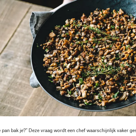
 pan bak je?" Deze vraag wordt een chef waarschijnlijk vaker gest