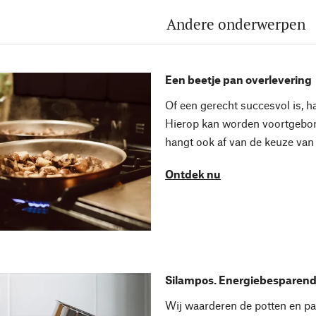
Andere onderwerpen
Een beetje pan overlevering
Of een gerecht succesvol is, h
Hierop kan worden voortgebord
hangt ook af van de keuze van
Ontdek nu
Silampos. Energiebesparend
Wij waarderen de potten en p