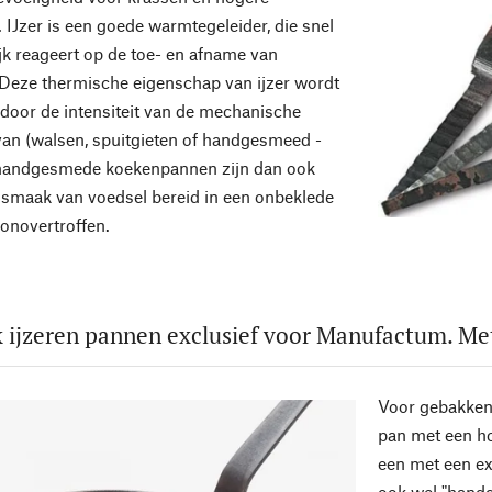
 IJzer is een goede warmtegeleider, die snel
jk reageert op de toe- en afname van
Deze thermische eigenschap van ijzer wordt
 door de intensiteit van de mechanische
an (walsen, spuitgieten of handgesmeed -
; handgesmede koekenpannen zijn dan ook
 smaak van voedsel bereid in een onbeklede
 onovertroffen.
 ijzeren pannen exclusief voor Manufactum. Met
Voor gebakken 
pan met een ho
een met een ex
ook wel "hand