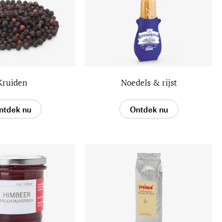
Kruiden
Noedels & rijst
ntdek nu
Ontdek nu