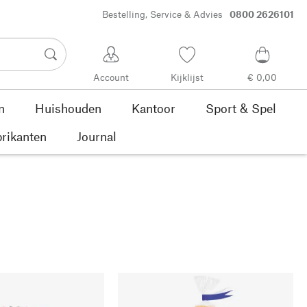
Bestelling, Service & Advies
0800 2626101
Account
Kijklijst
€ 0,00
n
Huishouden
Kantoor
Sport & Spel
rikanten
Journal