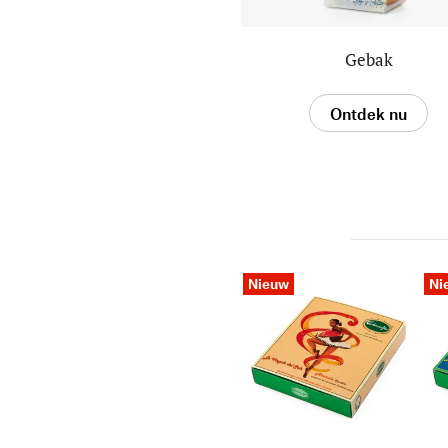
Gebak
Ontdek nu
Nieuw
Ni