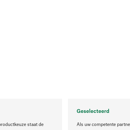
Geselecteerd
productkeuze staat de
Als uw competente partne