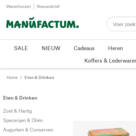
Passer au contenu
Warenhuizen
Nieuwsbrief
SALE
NIEUW
Cadeaus
Heren
Koffers & Lederware
Home
Eten & Drinken
Eten & Drinken
Zoet & Hartig
Specerijen & Oliën
Augurken & Conserven