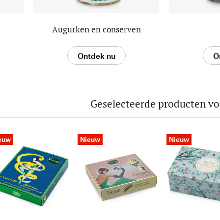
Augurken en conserven
Ontdek nu
O
Geselecteerde producten vo
euw
Nieuw
Nieuw