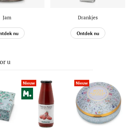
Jam
Drankjes
ntdek nu
Ontdek nu
or u
Nieuw
Nieuw