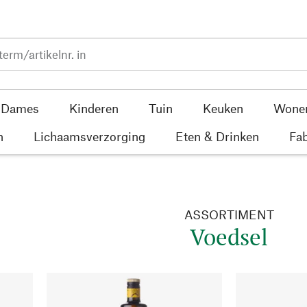
Dames
Kinderen
Tuin
Keuken
Wone
n
Lichaamsverzorging
Eten & Drinken
Fab
ASSORTIMENT
Voedsel