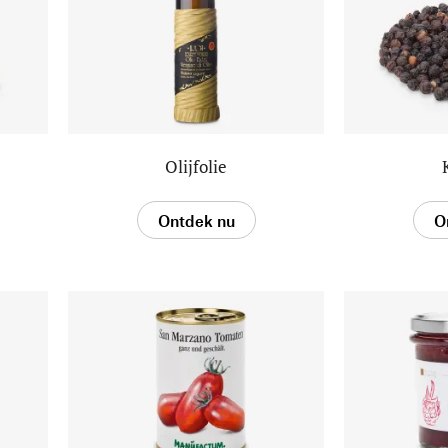
Olijfolie
Ontdek nu
O