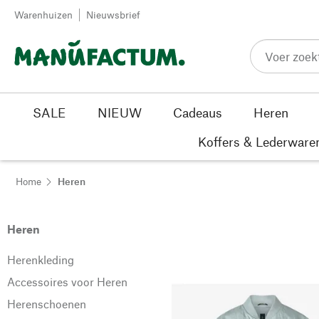
Passer au contenu
Warenhuizen
Nieuwsbrief
SALE
NIEUW
Cadeaus
Heren
Koffers & Lederware
Home
Heren
Heren
Herenkleding
Accessoires voor Heren
Herenschoenen