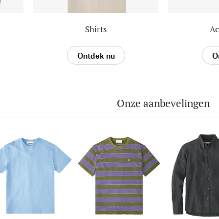
Shirts
Ac
Ontdek nu
O
Onze aanbevelingen