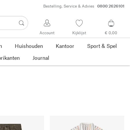
Bestelling, Service & Advies
0800 2626101
Account
Kijklijst
€ 0,00
n
Huishouden
Kantoor
Sport & Spel
rikanten
Journal