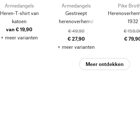
Armedangels
Armedangels
Pike Brot
Heren-T-shirt van
Gestreept
Herenoverhem
katoen
herenoverhemd
1932
van € 19,90
€ 49,90
€ 159,0
+ meer varianten
€ 27,90
€ 79,9
+ meer varianten
Meer ontdekken