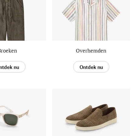
Broeken
Overhemden
ntdek nu
Ontdek nu