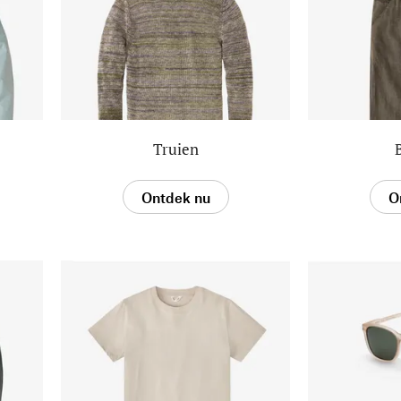
Truien
Ontdek nu
O