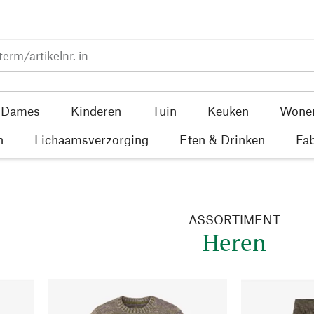
Dames
Kinderen
Tuin
Keuken
Wone
n
Lichaamsverzorging
Eten & Drinken
Fab
ASSORTIMENT
Heren