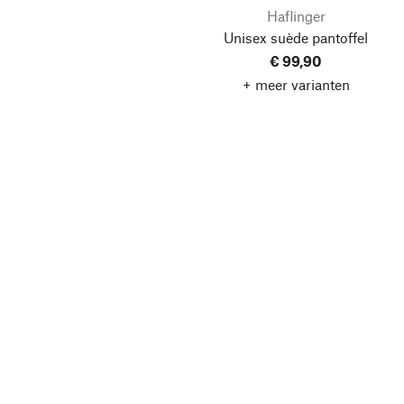
Haflinger
Unisex suède pantoffel
€ 99,90
+ meer varianten