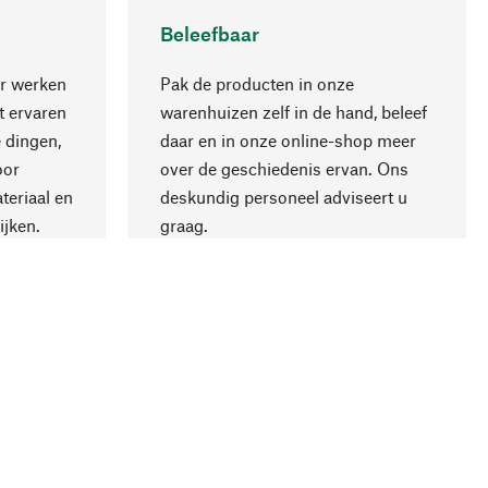
Beleefbaar
r werken
Pak de producten in onze
 ervaren
warenhuizen zelf in de hand, beleef
 dingen,
daar en in onze online-shop meer
Naar boven
oor
over de geschiedenis ervan. Ons
teriaal en
deskundig personeel adviseert u
ijken.
graag.