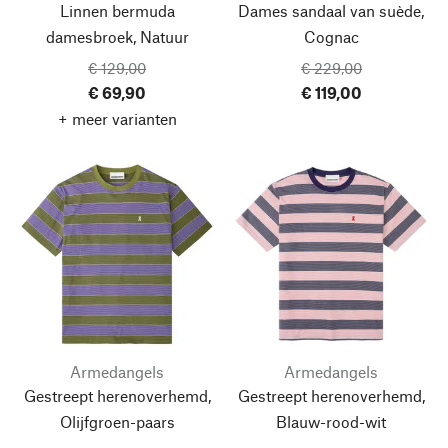
Linnen bermuda
Dames sandaal van suède,
damesbroek, Natuur
Cognac
€ 129,00
€ 229,00
€ 69,90
€ 119,00
+ meer varianten
Armedangels
Armedangels
Gestreept herenoverhemd,
Gestreept herenoverhemd,
Olijfgroen-paars
Blauw-rood-wit