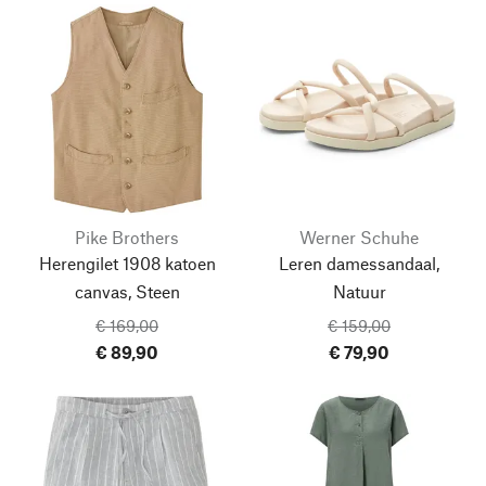
Pike Brothers
Werner Schuhe
Herengilet 1908 katoen
Leren damessandaal,
canvas, Steen
Natuur
€ 169,00
€ 159,00
€ 89,90
€ 79,90