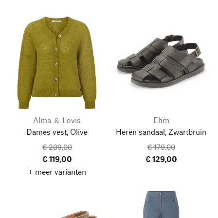
Alma ＆ Lovis
Ehm
Dames vest, Olive
Heren sandaal, Zwartbruin
€ 209,00
€ 179,00
€ 119,00
€ 129,00
+ meer varianten
Naar boven