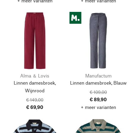
+ meer varianten
+ meer varianten
Alma ＆ Lovis
Manufactum
Linnen damesbroek,
Linnen damesbroek, Blauw
Wijnrood
€ 109,00
€ 89,90
€ 149,00
€ 69,90
+ meer varianten