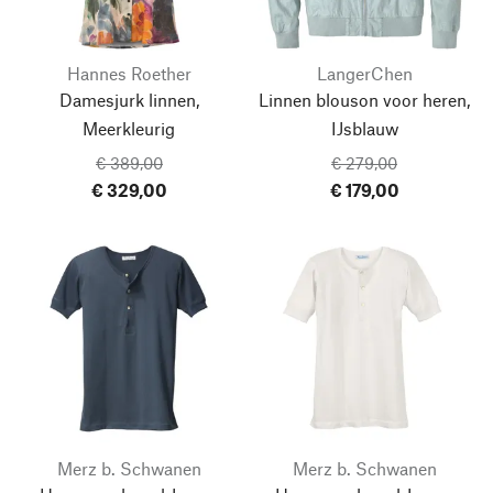
Hannes Roether
LangerChen
Damesjurk linnen,
Linnen blouson voor heren,
Meerkleurig
IJsblauw
€ 389,00
€ 279,00
€ 329,00
€ 179,00
Merz b. Schwanen
Merz b. Schwanen