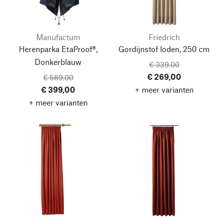
Manufactum
Friedrich
Herenparka EtaProof®,
Gordijnstof loden, 250 cm
Donkerblauw
€ 339,00
€ 269,00
€ 589,00
€ 399,00
+ meer varianten
+ meer varianten