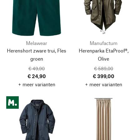
Melawear
Manufactum
Herenshort zware trui, Fles
Herenparka EtaProof®,
groen
Olive
€ 49,90
€ 589,00
€ 24,90
€ 399,00
+ meer varianten
+ meer varianten