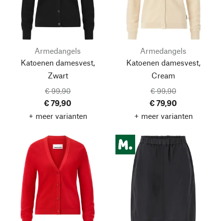
Armedangels
Armedangels
Katoenen damesvest,
Katoenen damesvest,
Zwart
Cream
€ 99,90
€ 99,90
€ 79,90
€ 79,90
+ meer varianten
+ meer varianten