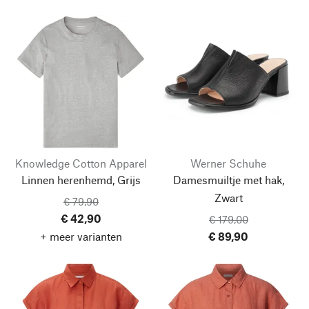
Knowledge Cotton Apparel
Werner Schuhe
Linnen herenhemd, Grijs
Damesmuiltje met hak,
Zwart
€ 79,90
€ 42,90
€ 179,00
+ meer varianten
€ 89,90