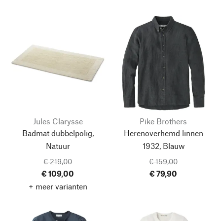
Jules Clarysse
Pike Brothers
Badmat dubbelpolig,
Herenoverhemd linnen
Natuur
1932, Blauw
€ 219,00
€ 159,00
€ 109,00
€ 79,90
+ meer varianten