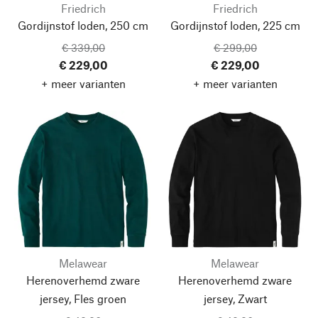
Friedrich
Friedrich
Gordijnstof loden, 250 cm
Gordijnstof loden, 225 cm
€ 339,00
€ 299,00
€ 229,00
€ 229,00
+ meer varianten
+ meer varianten
Melawear
Melawear
Herenoverhemd zware
Herenoverhemd zware
jersey, Fles groen
jersey, Zwart