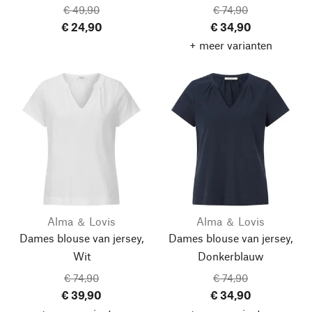
€ 49,90
€ 74,90
€ 24,90
€ 34,90
+ meer varianten
Alma ＆ Lovis
Alma ＆ Lovis
Dames blouse van jersey,
Dames blouse van jersey,
Wit
Donkerblauw
€ 74,90
€ 74,90
€ 39,90
€ 34,90