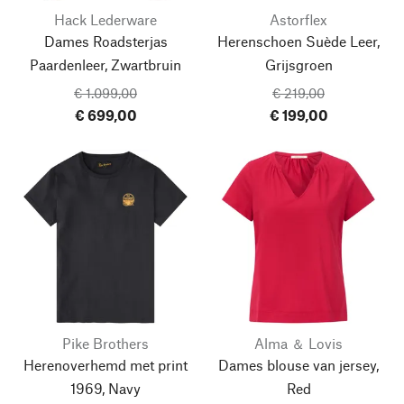
Hack Lederware
Astorflex
Dames Roadsterjas
Herenschoen Suède Leer,
Paardenleer, Zwartbruin
Grijsgroen
€ 1.099,00
€ 219,00
€ 699,00
€ 199,00
Pike Brothers
Alma ＆ Lovis
Herenoverhemd met print
Dames blouse van jersey,
1969, Navy
Red