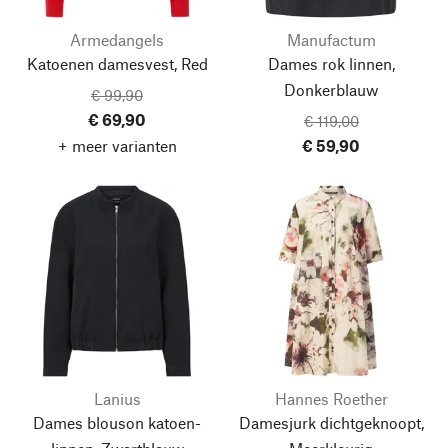
Armedangels
Manufactum
Katoenen damesvest, Red
Dames rok linnen,
Donkerblauw
€ 99,90
€ 69,90
€ 119,00
+ meer varianten
€ 59,90
Lanius
Hannes Roether
Dames blouson katoen-
Damesjurk dichtgeknoopt,