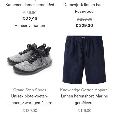
Katoenen dameshemd, Red
Damesjurk linnen batik,
Roze-rood
€ 39,90
€ 32,90
€ 259,00
+ meer varianten
€ 229,00
Grand Step Shoes
Knowledge Cotton Apparel
Unisex blote-voeten-
Linnen herenshort, Marine
schoen, Zwart gemêleerd
gemêleerd
€ 139,00
€ 119,00