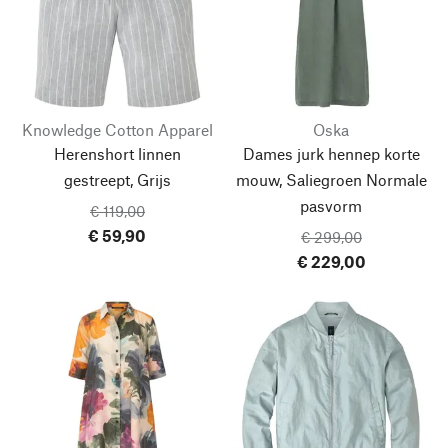
Knowledge Cotton Apparel
Oska
Herenshort linnen
Dames jurk hennep korte
gestreept, Grijs
mouw, Saliegroen
Normale
pasvorm
€ 119,00
€ 59,90
€ 299,00
€ 229,00