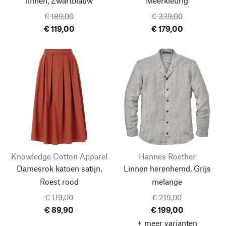
linnen, Zwartblauw
Meerkleurig
€ 189,00
€ 339,00
€ 119,00
€ 179,00
Knowledge Cotton Apparel
Hannes Roether
Damesrok katoen satijn,
Linnen herenhemd, Grijs
Roest rood
melange
€ 119,00
€ 219,00
€ 89,90
€ 199,00
+ meer varianten