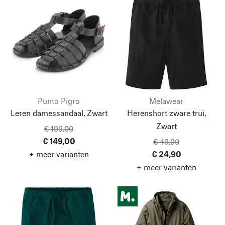
Punto Pigro
Melawear
Leren damessandaal, Zwart
Herenshort zware trui,
Zwart
€ 199,00
€ 149,00
€ 49,90
+ meer varianten
€ 24,90
+ meer varianten