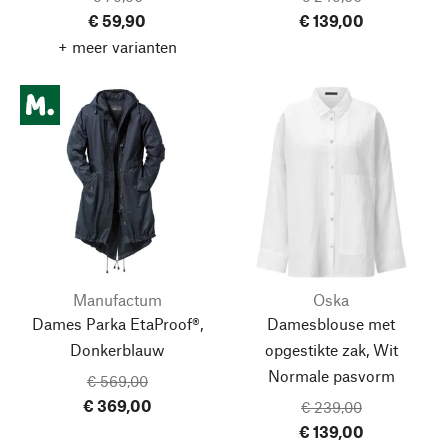
€ 59,90
€ 139,00
+ meer varianten
Manufactum
Oska
Dames Parka EtaProof®,
Damesblouse met
Donkerblauw
opgestikte zak, Wit
Normale pasvorm
€ 569,00
€ 369,00
€ 239,00
€ 139,00