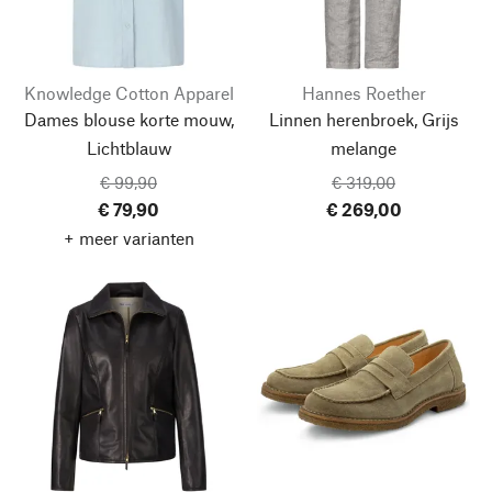
Knowledge Cotton Apparel
Hannes Roether
Dames blouse korte mouw,
Linnen herenbroek, Grijs
Lichtblauw
melange
€ 99,90
€ 319,00
€ 79,90
€ 269,00
+ meer varianten