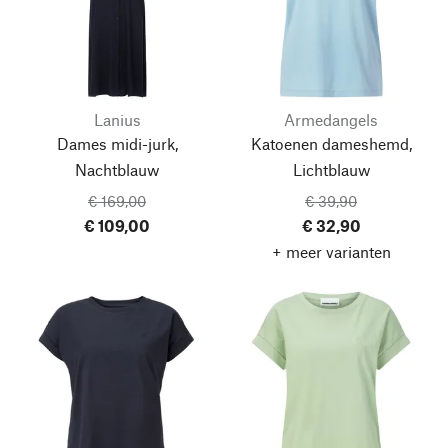
Lanius
Armedangels
Dames midi-jurk,
Katoenen dameshemd,
Nachtblauw
Lichtblauw
€ 169,00
€ 39,90
€ 109,00
€ 32,90
+ meer varianten