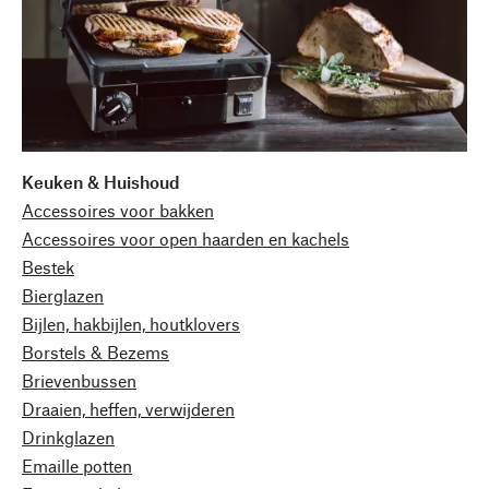
Keuken & Huishoud
Accessoires voor bakken
Accessoires voor open haarden en kachels
Bestek
Bierglazen
Bijlen, hakbijlen, houtklovers
Borstels & Bezems
Brievenbussen
Draaien, heffen, verwijderen
Drinkglazen
Emaille potten