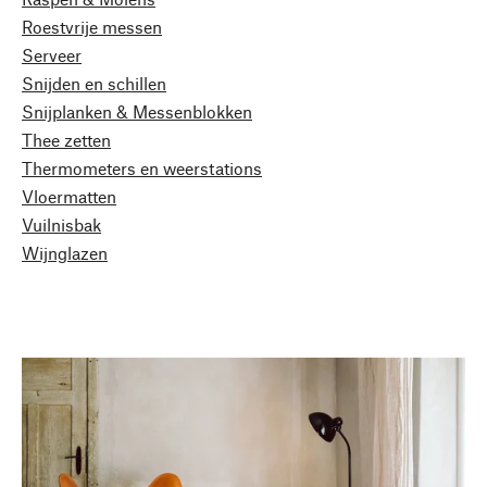
Roestvrije messen
Serveer
Snijden en schillen
Snijplanken & Messenblokken
Thee zetten
Thermometers en weerstations
Vloermatten
Vuilnisbak
Wijnglazen