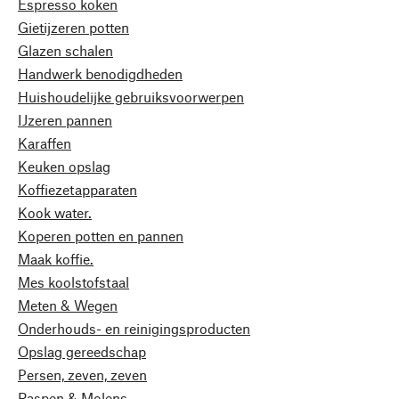
Espresso koken
Gietijzeren potten
Glazen schalen
Handwerk benodigdheden
Huishoudelijke gebruiksvoorwerpen
IJzeren pannen
Karaffen
Keuken opslag
Koffiezetapparaten
Kook water.
Koperen potten en pannen
Maak koffie.
Mes koolstofstaal
Meten & Wegen
Onderhouds- en reinigingsproducten
Opslag gereedschap
Persen, zeven, zeven
Raspen & Molens