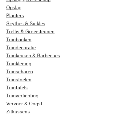
Opslag
Planters
Scythes & Sickles
Trellis & Groeisteunen
Tuinbanken
Tuindecoratie
Tuinkeuken & Barbecues
Tuinkleding
Tuinscharen
Tuinstoelen
Tuintafels
Tuinverlichting
Vervoer & Oogst
Zitkussens