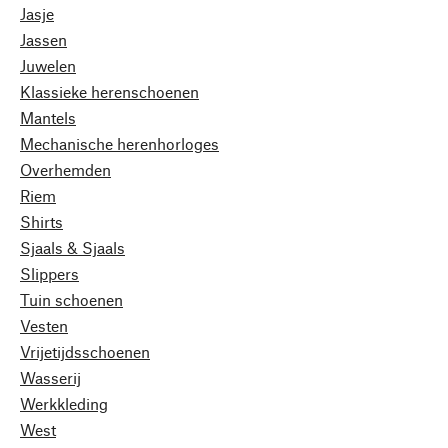
Jasje
Jassen
Juwelen
Klassieke herenschoenen
Mantels
Mechanische herenhorloges
Overhemden
Riem
Shirts
Sjaals & Sjaals
Slippers
Tuin schoenen
Vesten
Vrijetijdsschoenen
Wasserij
Werkkleding
West