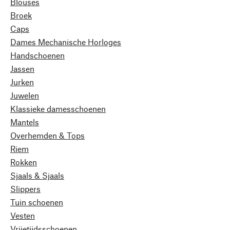
Blouses
Broek
Caps
Dames Mechanische Horloges
Handschoenen
Jassen
Jurken
Juwelen
Klassieke damesschoenen
Mantels
Overhemden & Tops
Riem
Rokken
Sjaals & Sjaals
Slippers
Tuin schoenen
Vesten
Vrijetijdsschoenen