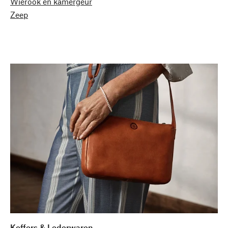
Wierook en kamergeur
Zeep
Koffers & Lederwaren