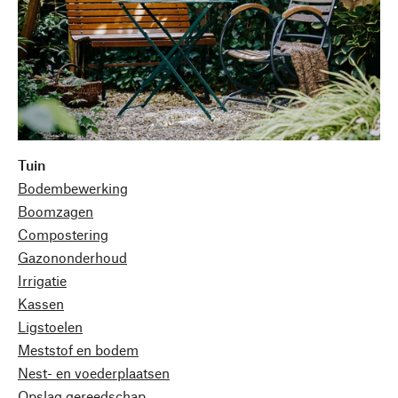
Tuin
Bodembewerking
Boomzagen
Compostering
Gazononderhoud
Irrigatie
Kassen
Ligstoelen
Meststof en bodem
Nest- en voederplaatsen
Opslag gereedschap