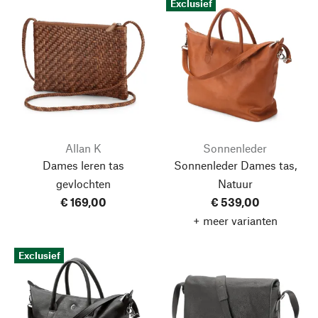
Exclusief
Allan K
Sonnenleder
Dames leren tas
Sonnenleder Dames tas,
gevlochten
Natuur
€ 169,00
€ 539,00
+ meer varianten
Exclusief