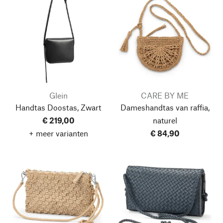
Glein
CARE BY ME
Handtas Doostas, Zwart
Dameshandtas van raffia,
€ 219,00
naturel
+ meer varianten
€ 84,90