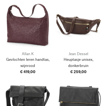
Allan K
Jean Dessel
Gevlochten leren handtas,
Heuptasje unisex,
wijnrood
donkerbruin
€ 419,00
€ 259,00