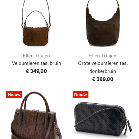
Ellen Truijen
Ellen Truijen
Veloursleren tas, bruin
Grote veloursleren tas,
€ 349,00
donkerbruin
€ 389,00
Nieuw
Nieuw