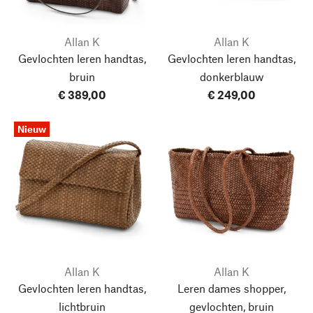
Allan K
Allan K
Gevlochten leren handtas,
Gevlochten leren handtas,
bruin
donkerblauw
€ 389,00
€ 249,00
Nieuw
Allan K
Allan K
Gevlochten leren handtas,
Leren dames shopper,
lichtbruin
gevlochten, bruin