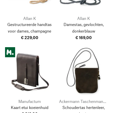
Allan K
Allan K
Gestructureerde handtas
Damestas, gevlochten,
voor dames, champagne
donkerblauw
€ 229,00
€ 169,00
Manufactum
Ackermann Taschenmanufaktur
Kaart etui koeienhuid
Schoudertas hertenleer,