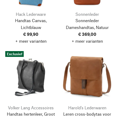
Hack Lederware
Sonnenleder
Handtas Canvas,
Sonnenleder
Lichtblauw
Dameshandtas, Natuur
€ 99,90
€ 369,00
+ meer varianten
+ meer varianten
Exclusief
Volker Lang Accessoires
Harold’s Lederwaren
Handtas hertenleer, Groot
Leren cross-bodytas voor