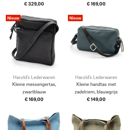
€ 329,00
€ 169,00
Nieuw
Nieuw
Harold’s Lederwaren
Harold’s Lederwaren
Kleine messengertas,
Kleine handtas met
zwartblauw
zadelriem, blauwgrijs
€ 169,00
€ 149,00