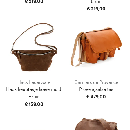
€ 219,00
bruin
€ 219,00
Hack Lederware
Carniers de Provence
Hack heuptasje koeienhuid,
Provençaalse tas
Bruin
€ 479,00
€ 159,00