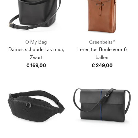
O My Bag
Greenbelts®
Dames schoudertas midi,
Leren tas Boule voor 6
Zwart
ballen
€ 169,00
€ 249,00