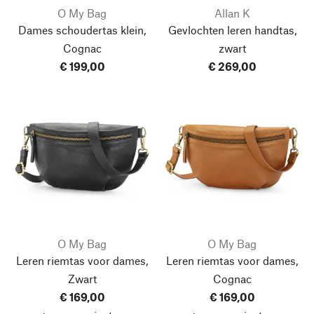
O My Bag
Allan K
Dames schoudertas klein,
Gevlochten leren handtas,
Cognac
zwart
€ 199,00
€ 269,00
O My Bag
O My Bag
Leren riemtas voor dames,
Leren riemtas voor dames,
Zwart
Cognac
€ 169,00
€ 169,00