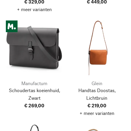
€ 329,00
€ 449,00
+ meer varianten
Manufactum
Glein
Schoudertas koeienhuid,
Handtas Doostas,
Zwart
Lichtbruin
€ 269,00
€ 219,00
+ meer varianten