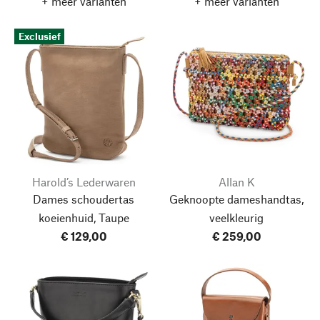
+ meer varianten
+ meer varianten
Exclusief
Harold’s Lederwaren
Allan K
Dames schoudertas
Geknoopte dameshandtas,
koeienhuid, Taupe
veelkleurig
€ 129,00
€ 259,00