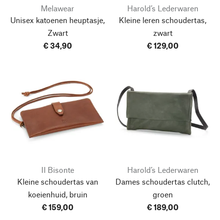
Melawear
Harold’s Lederwaren
Unisex katoenen heuptasje,
Kleine leren schoudertas,
Zwart
zwart
€ 34,90
€ 129,00
Il Bisonte
Harold’s Lederwaren
Kleine schoudertas van
Dames schoudertas clutch,
koeienhuid, bruin
groen
€ 159,00
€ 189,00