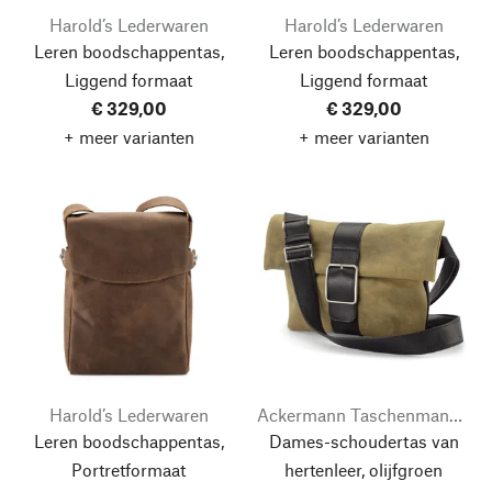
Harold’s Lederwaren
Harold’s Lederwaren
Leren boodschappentas,
Leren boodschappentas,
Liggend formaat
Liggend formaat
€ 329,00
€ 329,00
+ meer varianten
+ meer varianten
Harold’s Lederwaren
Ackermann Taschenmanufaktur
Leren boodschappentas,
Dames-schoudertas van
Portretformaat
hertenleer, olijfgroen