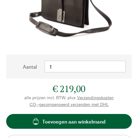
Aantal
€ 219,00
alle prijzen incl. BTW, plus
Verzendingskosten
CO₂-gecompenseerd verzenden met DHL
Toevoegen aan winkelmand