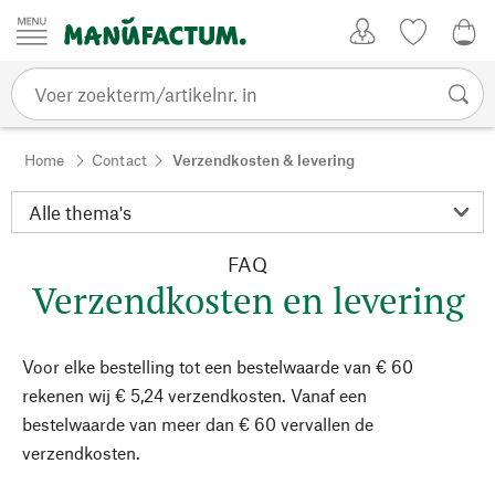
Passer au contenu
Account
Kijklijst
€ 0
Home
Contact
Verzendkosten & levering
FAQ
Verzendkosten en levering
Voor elke bestelling tot een bestelwaarde van € 60
rekenen wij € 5,24 verzendkosten. Vanaf een
bestelwaarde van meer dan € 60 vervallen de
verzendkosten.