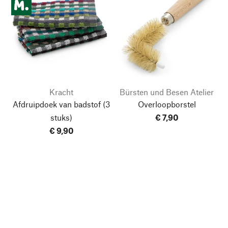
Kracht
Bürsten und Besen Atelier
Afdruipdoek van badstof
(3
Overloopborstel
stuks)
€ 7,90
€ 9,90