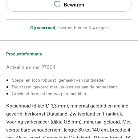
Bewaren
Op voorraad
,
levering binnen 3-4 dagen
Productinformatie
Artikel nummer
27604
Soepel en toch robuust: gemaakt van rundsleder
Duurzaam: gevoerd met varkensleer aan de binnenkant
Groeiend formaat: ontworpen met klep
Koeienhuid (dikte 1,1-1,3 mm), mineraal gelooid en aniline
geverfd, herkomst Duitsland, Zwitserland en Frankrijk.
Voering varkensleer (dikte 0,8 mm), mineraal gelooid. Met
verstelbare schouderriem, lengte 85 tot 140 cm, breedte 4
cm. Kleur zwart. Gemaakt in Duitsland. 31,5 cm breed, 28