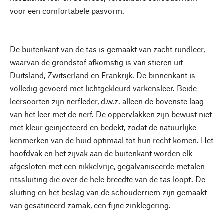
voor een comfortabele pasvorm.
De buitenkant van de tas is gemaakt van zacht rundleer,
waarvan de grondstof afkomstig is van stieren uit
Duitsland, Zwitserland en Frankrijk. De binnenkant is
volledig gevoerd met lichtgekleurd varkensleer. Beide
leersoorten zijn nerfleder, d.w.z. alleen de bovenste laag
van het leer met de nerf. De oppervlakken zijn bewust niet
met kleur geïnjecteerd en bedekt, zodat de natuurlijke
kenmerken van de huid optimaal tot hun recht komen. Het
hoofdvak en het zijvak aan de buitenkant worden elk
afgesloten met een nikkelvrije, gegalvaniseerde metalen
ritssluiting die over de hele breedte van de tas loopt. De
sluiting en het beslag van de schouderriem zijn gemaakt
van gesatineerd zamak, een fijne zinklegering.