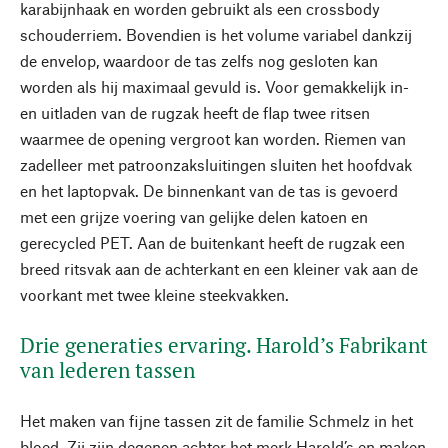
karabijnhaak en worden gebruikt als een crossbody
schouderriem. Bovendien is het volume variabel dankzij
de envelop, waardoor de tas zelfs nog gesloten kan
worden als hij maximaal gevuld is. Voor gemakkelijk in-
en uitladen van de rugzak heeft de flap twee ritsen
waarmee de opening vergroot kan worden. Riemen van
zadelleer met patroonzaksluitingen sluiten het hoofdvak
en het laptopvak. De binnenkant van de tas is gevoerd
met een grijze voering van gelijke delen katoen en
gerecycled PET. Aan de buitenkant heeft de rugzak een
breed ritsvak aan de achterkant en een kleiner vak aan de
voorkant met twee kleine steekvakken.
Drie generaties ervaring. Harold’s Fabrikant
van lederen tassen
Het maken van fijne tassen zit de familie Schmelz in het
bloed. Zij zijn degenen achter het merk Harold’s en maken