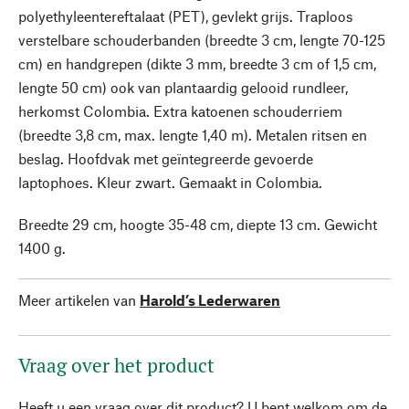
polyethyleentereftalaat (PET), gevlekt grijs. Traploos
verstelbare schouderbanden (breedte 3 cm, lengte 70-125
cm) en handgrepen (dikte 3 mm, breedte 3 cm of 1,5 cm,
lengte 50 cm) ook van plantaardig gelooid rundleer,
herkomst Colombia. Extra katoenen schouderriem
(breedte 3,8 cm, max. lengte 1,40 m). Metalen ritsen en
beslag. Hoofdvak met geïntegreerde gevoerde
laptophoes. Kleur zwart. Gemaakt in Colombia.
Breedte 29 cm, hoogte 35-48 cm, diepte 13 cm. Gewicht
1400 g.
Meer artikelen van
Harold’s Lederwaren
Vraag over het product
Heeft u een vraag over dit product? U bent welkom om de