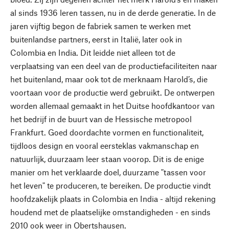
al sinds 1936 leren tassen, nu in de derde generatie. In de
jaren vijftig begon de fabriek samen te werken met
buitenlandse partners, eerst in Italië, later ook in
Colombia en India. Dit leidde niet alleen tot de
verplaatsing van een deel van de productiefaciliteiten naar
het buitenland, maar ook tot de merknaam Harold’s, die
voortaan voor de productie werd gebruikt. De ontwerpen
worden allemaal gemaakt in het Duitse hoofdkantoor van
het bedrijf in de buurt van de Hessische metropool
Frankfurt. Goed doordachte vormen en functionaliteit,
tijdloos design en vooral eersteklas vakmanschap en
natuurlijk, duurzaam leer staan voorop. Dit is de enige
manier om het verklaarde doel, duurzame "tassen voor
het leven" te produceren, te bereiken. De productie vindt
hoofdzakelijk plaats in Colombia en India - altijd rekening
houdend met de plaatselijke omstandigheden - en sinds
2010 ook weer in Obertshausen.