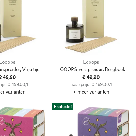
Looops
Looops
preider, Vrije tijd
LOOOPS verspreider, Bergbeek
€ 49,90
€ 49,90
ijs: € 499,00/l
Basisprijs: € 499,00/l
er varianten
+ meer varianten
Exclusief