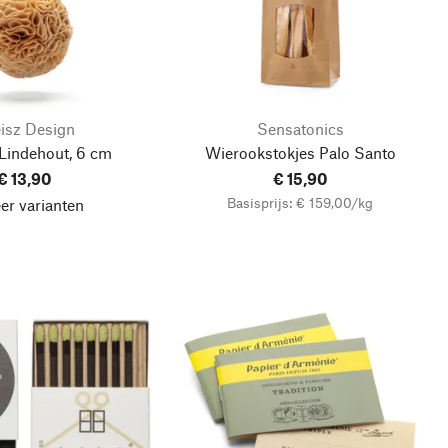
isz Design
Sensatonics
Lindehout, 6 cm
Wierookstokjes Palo Santo
€ 13,90
€ 15,90
Basisprijs: € 159,00/kg
er varianten