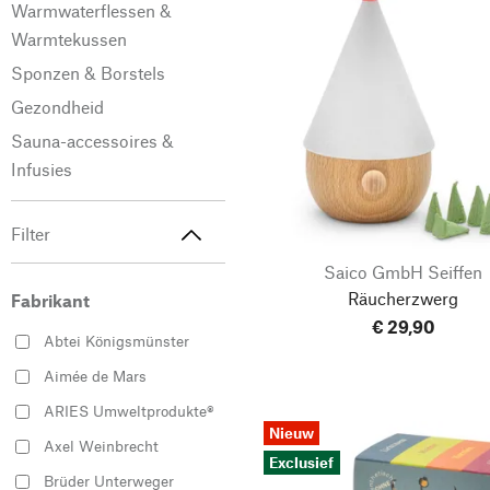
Warmwaterflessen &
Warmtekussen
Sponzen & Borstels
Gezondheid
Sauna-accessoires &
Infusies
Filter
Saico GmbH Seiffen
Räucherzwerg
Fabrikant
€ 29,90
Abtei Königsmünster
Aimée de Mars
ARIES Umweltprodukte®
Nieuw
Axel Weinbrecht
Exclusief
Brüder Unterweger