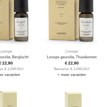
Looops
Looops
urolie, Berglucht
Looops geurolie, Thuiskomen
€ 22,90
€ 22,90
js: € 2.290,00/l
Basisprijs: € 2.290,00/l
er varianten
+ meer varianten