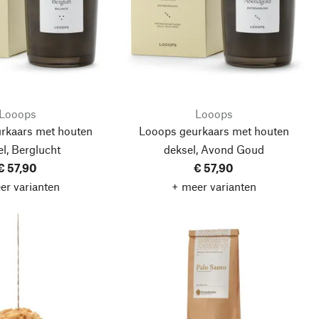
Looops
Looops
rkaars met houten
Looops geurkaars met houten
l, Berglucht
deksel, Avond Goud
€ 57,90
€ 57,90
er varianten
+ meer varianten