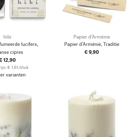
hibi
Papier d’Arménie
fumeerde lucifers,
Papier d’Arménie, Traditie
anse cipres
€ 9,90
€ 12,90
ijs: € 1,61/stuk
er varianten