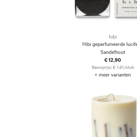
hibi
Hibi geparfumeerde lucife
Sandelhout
€ 12,90
Basisprijs: € 1,61/stuk
+ meer varianten