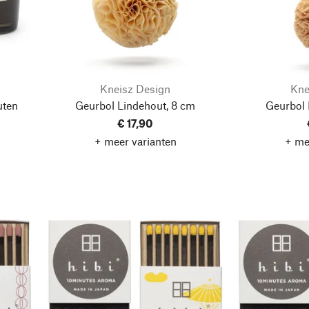
Kneisz Design
Kne
uten
Geurbol Lindehout, 8 cm
Geurbol 
€ 17,90
+ meer varianten
+ me