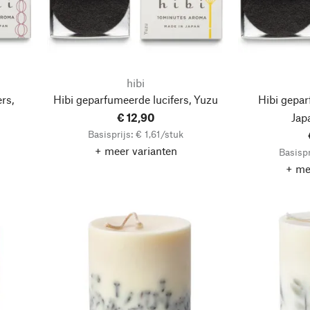
hibi
rs,
Hibi geparfumeerde lucifers, Yuzu
Hibi gepar
€ 12,90
Jap
Basisprijs: € 1,61/stuk
+ meer varianten
Basispr
+ me