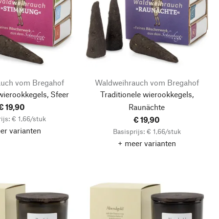
uch vom Bregahof
Waldweihrauch vom Bregahof
wierookkegels, Sfeer
Traditionele wierookkegels,
€ 19,90
Raunächte
ijs: € 1,66/stuk
€ 19,90
er varianten
Basisprijs: € 1,66/stuk
+ meer varianten