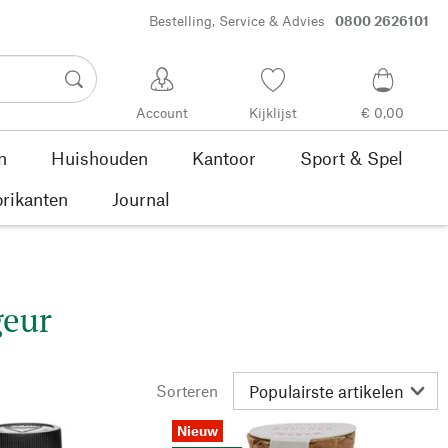
Bestelling, Service & Advies
0800 2626101
Account
Kijklijst
€ 0,00
n
Huishouden
Kantoor
Sport & Spel
rikanten
Journal
eur
Sorteren
Nieuw