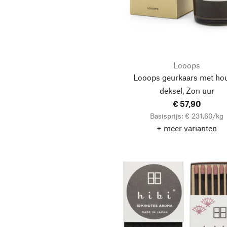
Looops
Looops geurkaars met ho
deksel, Zon uur
€ 57,90
Basisprijs: € 231,60/kg
+ meer varianten