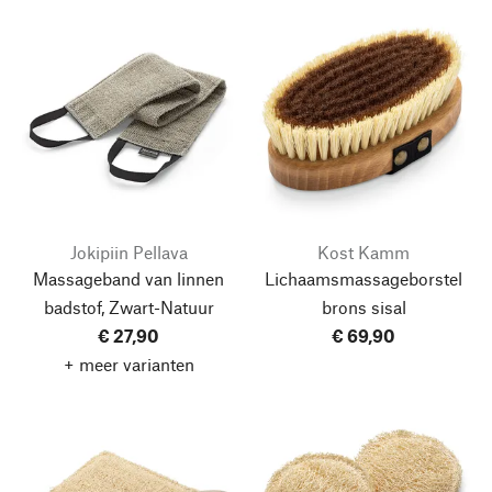
Jokipiin Pellava
Kost Kamm
Massageband van linnen
Lichaamsmassageborstel
badstof, Zwart-Natuur
brons sisal
€ 27,90
€ 69,90
+ meer varianten