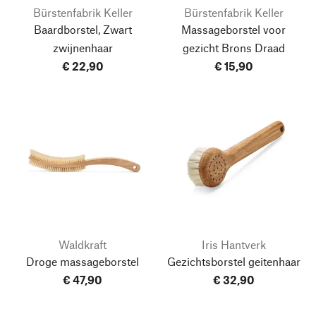
Bürstenfabrik Keller
Bürstenfabrik Keller
Baardborstel, Zwart
Massageborstel voor
zwijnenhaar
gezicht Brons Draad
€ 22,90
€ 15,90
Waldkraft
Iris Hantverk
Droge massageborstel
Gezichtsborstel geitenhaar
€ 47,90
€ 32,90