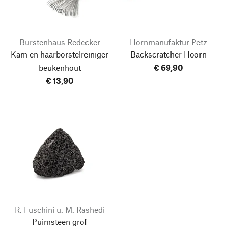
Bürstenhaus Redecker
Hornmanufaktur Petz
Kam en haarborstelreiniger
Backscratcher Hoorn
beukenhout
€ 69,90
€ 13,90
R. Fuschini u. M. Rashedi
Puimsteen grof