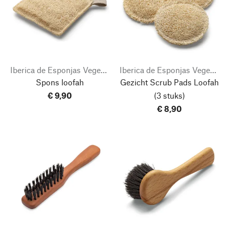
Iberica de Esponjas Vegetales
Iberica de Esponjas Vegetales
Spons loofah
Gezicht Scrub Pads Loofah
€ 9,90
(3 stuks)
€ 8,90