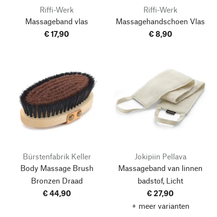
Riffi-Werk
Riffi-Werk
Massageband vlas
Massagehandschoen Vlas
€ 17,90
€ 8,90
Bürstenfabrik Keller
Jokipiin Pellava
Body Massage Brush
Massageband van linnen
Bronzen Draad
badstof, Licht
€ 44,90
€ 27,90
+ meer varianten