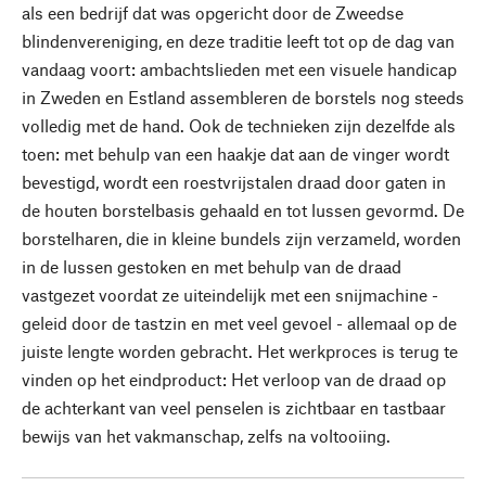
als een bedrijf dat was opgericht door de Zweedse
blindenvereniging, en deze traditie leeft tot op de dag van
vandaag voort: ambachtslieden met een visuele handicap
in Zweden en Estland assembleren de borstels nog steeds
volledig met de hand. Ook de technieken zijn dezelfde als
toen: met behulp van een haakje dat aan de vinger wordt
bevestigd, wordt een roestvrijstalen draad door gaten in
de houten borstelbasis gehaald en tot lussen gevormd. De
borstelharen, die in kleine bundels zijn verzameld, worden
in de lussen gestoken en met behulp van de draad
vastgezet voordat ze uiteindelijk met een snijmachine -
geleid door de tastzin en met veel gevoel - allemaal op de
juiste lengte worden gebracht. Het werkproces is terug te
vinden op het eindproduct: Het verloop van de draad op
de achterkant van veel penselen is zichtbaar en tastbaar
bewijs van het vakmanschap, zelfs na voltooiing.