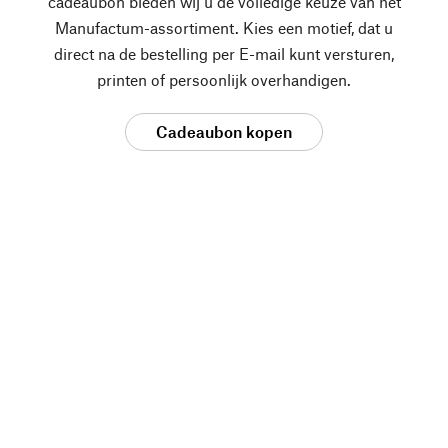
cadeaubon bieden wij u de volledige keuze van het
Manufactum-assortiment. Kies een motief, dat u
direct na de bestelling per E-mail kunt versturen,
printen of persoonlijk overhandigen.
Cadeaubon kopen