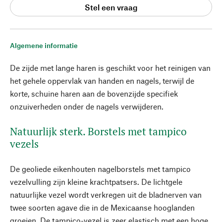
Stel een vraag
Algemene informatie
De zijde met lange haren is geschikt voor het reinigen van
het gehele oppervlak van handen en nagels, terwijl de
korte, schuine haren aan de bovenzijde specifiek
onzuiverheden onder de nagels verwijderen.
Natuurlijk sterk. Borstels met tampico
vezels
De geoliede eikenhouten nagelborstels met tampico
vezelvulling zijn kleine krachtpatsers. De lichtgele
natuurlijke vezel wordt verkregen uit de bladnerven van
twee soorten agave die in de Mexicaanse hooglanden
groeien. De tampico-vezel is zeer elastisch met een hoge