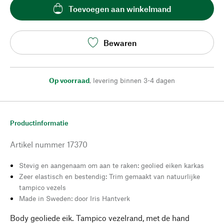
Toevoegen aan winkelmand
Bewaren
Op voorraad
,
levering binnen 3-4 dagen
Productinformatie
Artikel nummer
17370
Stevig en aangenaam om aan te raken: geolied eiken karkas
Zeer elastisch en bestendig: Trim gemaakt van natuurlijke
tampico vezels
Made in Sweden: door Iris Hantverk
Body geoliede eik. Tampico vezelrand, met de hand