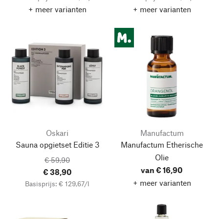
+ meer varianten
+ meer varianten
Oskari
Manufactum
Sauna opgietset Editie 3
Manufactum Etherische
Olie
€ 59,90
van € 16,90
€ 38,90
+ meer varianten
Basisprijs: € 129,67/l