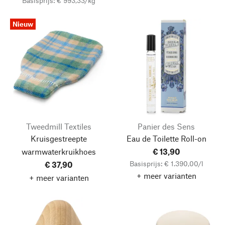
Basisprijs: € 993,33/kg
Nieuw
Tweedmill Textiles
Panier des Sens
Kruisgestreepte
Eau de Toilette Roll-on
warmwaterkruikhoes
€ 13,90
Basisprijs: € 1.390,00/l
€ 37,90
+ meer varianten
+ meer varianten