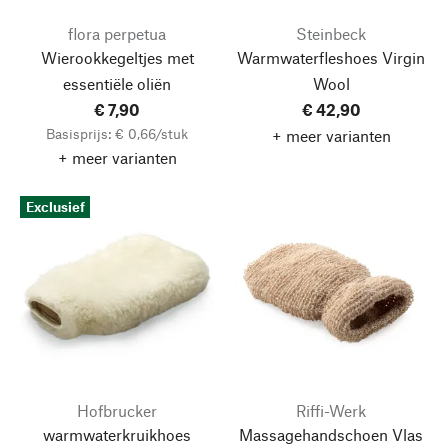
flora perpetua
Steinbeck
Wierookkegeltjes met
Warmwaterfleshoes Virgin
essentiële oliën
Wool
€ 7,90
€ 42,90
Basisprijs: € 0,66/stuk
+ meer varianten
+ meer varianten
Exclusief
Hofbrucker
Riffi-Werk
warmwaterkruikhoes
Massagehandschoen Vlas