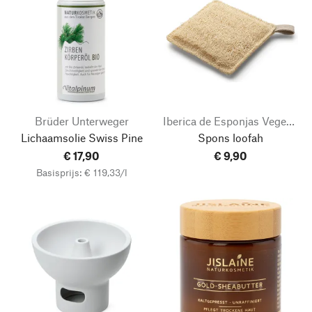
Brüder Unterweger
Iberica de Esponjas Vegetales
Lichaamsolie Swiss Pine
Spons loofah
€ 17,90
€ 9,90
Basisprijs: € 119,33/l