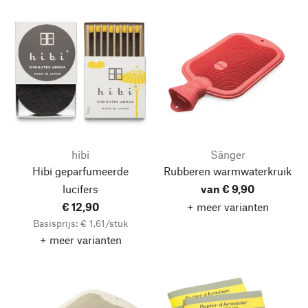
hibi
Sänger
Hibi geparfumeerde
Rubberen warmwaterkruik
lucifers
van € 9,90
€ 12,90
+ meer varianten
Basisprijs: € 1,61/stuk
+ meer varianten