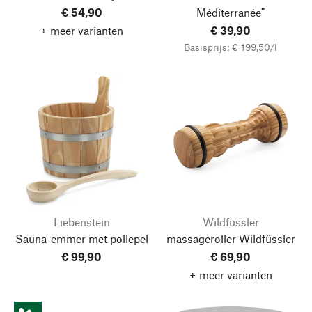
€ 54,90
Méditerranée"
+ meer varianten
€ 39,90
Basisprijs: € 199,50/l
Liebenstein
Wildfüssler
Sauna-emmer met pollepel
massageroller Wildfüssler
€ 99,90
€ 69,90
+ meer varianten