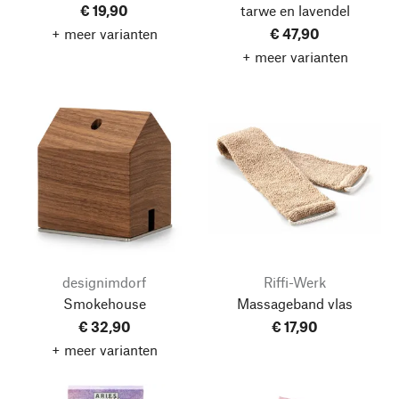
€ 19,90
tarwe en lavendel
+ meer varianten
€ 47,90
+ meer varianten
designimdorf
Riffi-Werk
Smokehouse
Massageband vlas
€ 32,90
€ 17,90
+ meer varianten