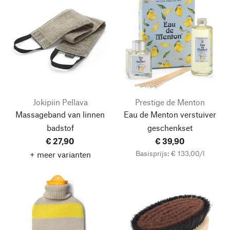
Jokipiin Pellava
Prestige de Menton
Massageband van linnen
Eau de Menton verstuiver
badstof
geschenkset
€ 27,90
€ 39,90
Basisprijs: € 133,00/l
+ meer varianten