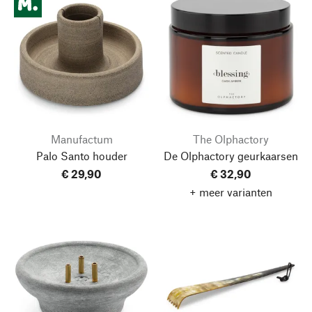
Manufactum
The Olphactory
Palo Santo houder
De Olphactory geurkaarsen
€ 29,90
€ 32,90
+ meer varianten