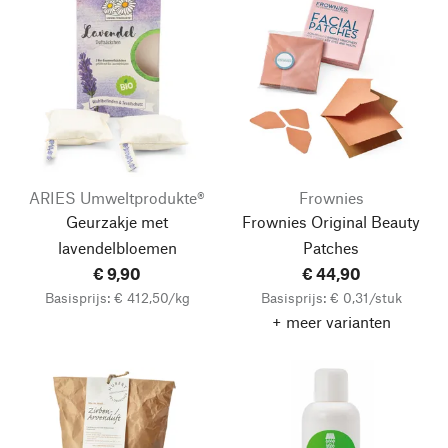
ARIES Umweltprodukte®
Frownies
Geurzakje met
Frownies Original Beauty
lavendelbloemen
Patches
€ 9,90
€ 44,90
Basisprijs: € 412,50/kg
Basisprijs: € 0,31/stuk
+ meer varianten