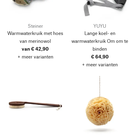
Steiner
YUYU
Warmwaterkruik met hoes
Lange koel- en
van merinowol
warmwaterkruik
Om om te
van € 42,90
binden
+ meer varianten
€ 64,90
+ meer varianten