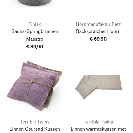
Finlax
Hornmanufaktur Petz
Sauna-Springbrunnen
Backscratcher Hoorn
Maestro
€ 69,90
€ 89,90
Terrible Twins
Terrible Twins
Linnen Geurend Kussen
Linnen warmtekussen
met