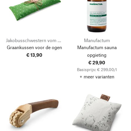
Jakobusschwestern vom kostbaren Gewand Jesu
Manufactum
Graankussen voor de ogen
Manufactum sauna
€ 13,90
opgieting
€ 29,90
Basisprijs: € 299,00/l
+ meer varianten