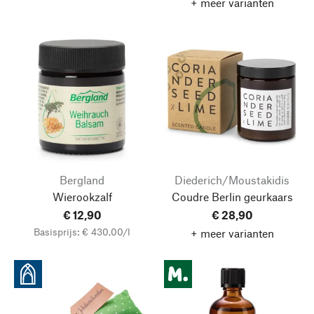
+ meer varianten
Bergland
Diederich/Moustakidis
Wierookzalf
Coudre Berlin geurkaars
€ 12,90
€ 28,90
Basisprijs: € 430,00/l
+ meer varianten