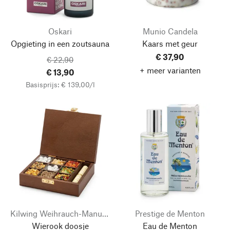
Oskari
Munio Candela
Opgieting in een zoutsauna
Kaars met geur
€ 37,90
€ 22,90
+ meer varianten
€ 13,90
Basisprijs: € 139,00/l
Kilwing Weihrauch-Manufaktur
Prestige de Menton
Wierook doosje
Eau de Menton