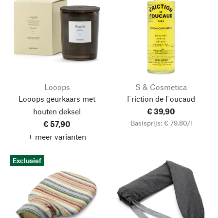
Looops
S & Cosmetica
Looops geurkaars met
Friction de Foucaud
houten deksel
€ 39,90
Basisprijs: € 79,80/l
€ 57,90
+ meer varianten
Exclusief