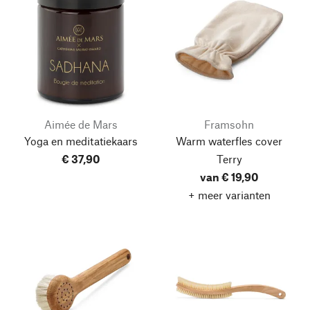
Aimée de Mars
Framsohn
Yoga en meditatiekaars
Warm waterfles cover
€ 37,90
Terry
van € 19,90
+ meer varianten
Naar boven