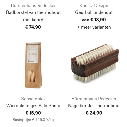
Bürstenhaus Redecker
Kneisz Design
Badborstel van thermohout
Geurbol Lindehout
met koord
van € 13,90
€ 74,90
+ meer varianten
Sensatonics
Bürstenhaus Redecker
Wierookstokjes Palo Santo
Nagelborstel Thermohout
€ 15,90
€ 24,90
Basisprijs: € 159,00/kg