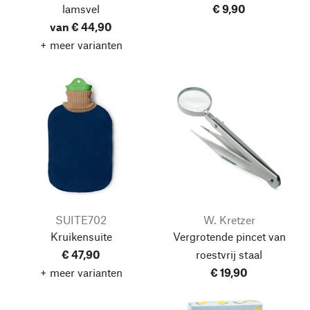
lamsvel
€ 9,90
van € 44,90
+ meer varianten
SUITE702
W. Kretzer
Kruikensuite
Vergrotende pincet van
€ 47,90
roestvrij staal
+ meer varianten
€ 19,90