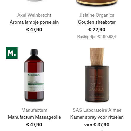
Axel Weinbrecht
Jislaine Organics
Aroma lampje porselein
Gouden sheaboter
€ 47,90
€ 22,90
Basisprijs: € 190,83/l
Manufactum
SAS Laboratoire Aimee
Manufactum Massageolie
Kamer spray voor rituelen
€ 47,90
van € 37,90