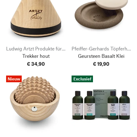
Ludwig Artzt Produkte für Sport und Gesundheit
Pfeiffer-Gerhards Töpferhof
Trekker hout
Geursteen Basalt Klei
€ 34,90
€ 19,90
Nieuw
Exclusief