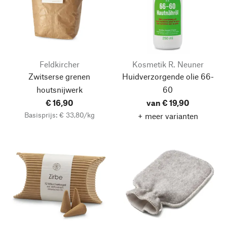
Feldkircher
Kosmetik R. Neuner
Zwitserse grenen
Huidverzorgende olie 66-
houtsnijwerk
60
€ 16,90
van € 19,90
Basisprijs: € 33,80/kg
+ meer varianten