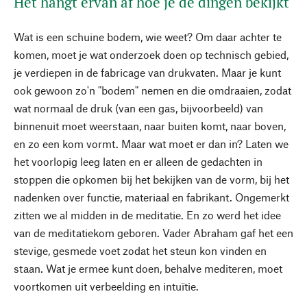
Het hangt ervan af hoe je de dingen bekijkt
Wat is een schuine bodem, wie weet? Om daar achter te
komen, moet je wat onderzoek doen op technisch gebied,
je verdiepen in de fabricage van drukvaten. Maar je kunt
ook gewoon zo'n "bodem" nemen en die omdraaien, zodat
wat normaal de druk (van een gas, bijvoorbeeld) van
binnenuit moet weerstaan, naar buiten komt, naar boven,
en zo een kom vormt. Maar wat moet er dan in? Laten we
het voorlopig leeg laten en er alleen de gedachten in
stoppen die opkomen bij het bekijken van de vorm, bij het
nadenken over functie, materiaal en fabrikant. Ongemerkt
zitten we al midden in de meditatie. En zo werd het idee
van de meditatiekom geboren. Vader Abraham gaf het een
stevige, gesmede voet zodat het steun kon vinden en
staan. Wat je ermee kunt doen, behalve mediteren, moet
voortkomen uit verbeelding en intuïtie.