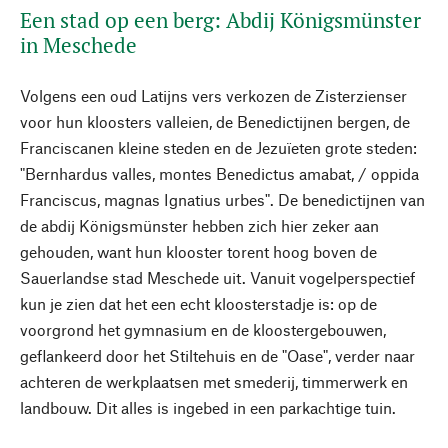
Een stad op een berg: Abdij Königsmünster
in Meschede
Volgens een oud Latijns vers verkozen de Zisterzienser
voor hun kloosters valleien, de Benedictijnen bergen, de
Franciscanen kleine steden en de Jezuïeten grote steden:
"Bernhardus valles, montes Benedictus amabat, / oppida
Franciscus, magnas Ignatius urbes". De benedictijnen van
de abdij Königsmünster hebben zich hier zeker aan
gehouden, want hun klooster torent hoog boven de
Sauerlandse stad Meschede uit. Vanuit vogelperspectief
kun je zien dat het een echt kloosterstadje is: op de
voorgrond het gymnasium en de kloostergebouwen,
geflankeerd door het Stiltehuis en de "Oase", verder naar
achteren de werkplaatsen met smederij, timmerwerk en
landbouw. Dit alles is ingebed in een parkachtige tuin.