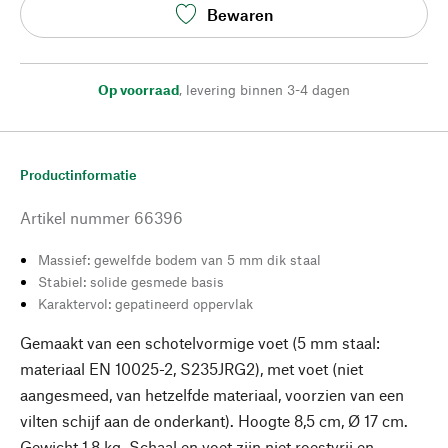
Bewaren
Op voorraad
,
levering binnen 3-4 dagen
Productinformatie
Artikel nummer
66396
Massief: gewelfde bodem van 5 mm dik staal
Stabiel: solide gesmede basis
Karaktervol: gepatineerd oppervlak
Gemaakt van een schotelvormige voet (5 mm staal:
materiaal EN 10025-2, S235JRG2), met voet (niet
aangesmeed, van hetzelfde materiaal, voorzien van een
vilten schijf aan de onderkant). Hoogte 8,5 cm, Ø 17 cm.
Gewicht 1,8 kg. Schaal en voet zijn niet roestvrij en