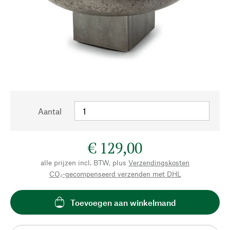
Aantal
€ 129,00
alle prijzen incl. BTW, plus
Verzendingskosten
CO₂-gecompenseerd verzenden met DHL
Toevoegen aan winkelmand