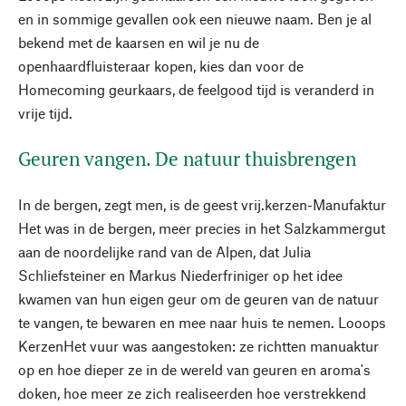
en in sommige gevallen ook een nieuwe naam. Ben je al
bekend met de kaarsen en wil je nu de
openhaardfluisteraar kopen, kies dan voor de
Homecoming geurkaars, de feelgood tijd is veranderd in
vrije tijd.
Geuren vangen. De natuur thuisbrengen
In de bergen, zegt men, is de geest vrij.kerzen-Manufaktur
Het was in de bergen, meer precies in het Salzkammergut
aan de noordelijke rand van de Alpen, dat Julia
Schliefsteiner en Markus Niederfriniger op het idee
kwamen van hun eigen geur om de geuren van de natuur
te vangen, te bewaren en mee naar huis te nemen. Looops
KerzenHet vuur was aangestoken: ze richtten manuaktur
op en hoe dieper ze in de wereld van geuren en aroma's
doken, hoe meer ze zich realiseerden hoe verstrekkend