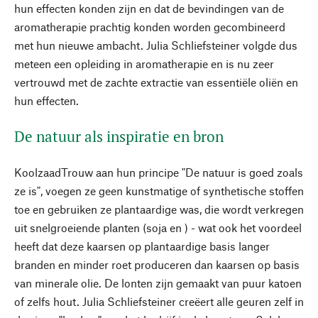
hun effecten konden zijn en dat de bevindingen van de
aromatherapie prachtig konden worden gecombineerd
met hun nieuwe ambacht. Julia Schliefsteiner volgde dus
meteen een opleiding in aromatherapie en is nu zeer
vertrouwd met de zachte extractie van essentiële oliën en
hun effecten.
De natuur als inspiratie en bron
KoolzaadTrouw aan hun principe "De natuur is goed zoals
ze is", voegen ze geen kunstmatige of synthetische stoffen
toe en gebruiken ze plantaardige was, die wordt verkregen
uit snelgroeiende planten (soja en ) - wat ook het voordeel
heeft dat deze kaarsen op plantaardige basis langer
branden en minder roet produceren dan kaarsen op basis
van minerale olie. De lonten zijn gemaakt van puur katoen
of zelfs hout. Julia Schliefsteiner creëert alle geuren zelf in