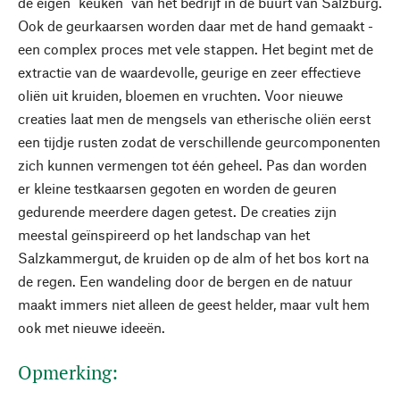
de eigen "keuken" van het bedrijf in de buurt van Salzburg.
Ook de geurkaarsen worden daar met de hand gemaakt -
een complex proces met vele stappen. Het begint met de
extractie van de waardevolle, geurige en zeer effectieve
oliën uit kruiden, bloemen en vruchten. Voor nieuwe
creaties laat men de mengsels van etherische oliën eerst
een tijdje rusten zodat de verschillende geurcomponenten
zich kunnen vermengen tot één geheel. Pas dan worden
er kleine testkaarsen gegoten en worden de geuren
gedurende meerdere dagen getest. De creaties zijn
meestal geïnspireerd op het landschap van het
Salzkammergut, de kruiden op de alm of het bos kort na
de regen. Een wandeling door de bergen en de natuur
maakt immers niet alleen de geest helder, maar vult hem
ook met nieuwe ideeën.
Opmerking: