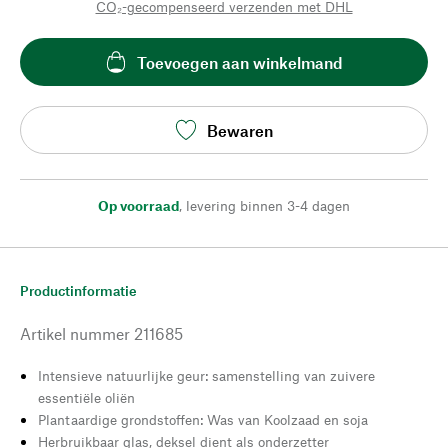
CO₂-gecompenseerd verzenden met DHL
Toevoegen aan winkelmand
Bewaren
Op voorraad
,
levering binnen 3-4 dagen
Productinformatie
Artikel nummer
211685
Intensieve natuurlijke geur: samenstelling van zuivere
essentiële oliën
Plantaardige grondstoffen: Was van Koolzaad en soja
Herbruikbaar glas, deksel dient als onderzetter