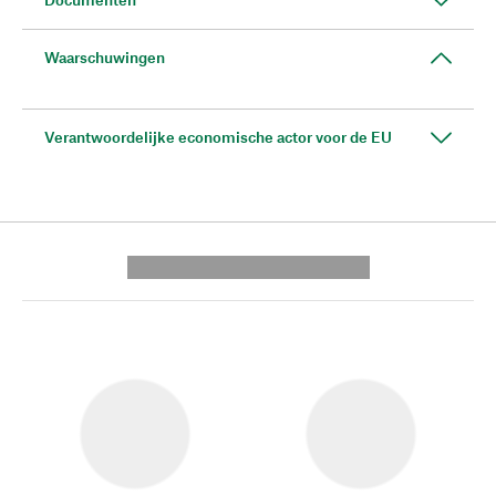
Waarschuwingen
Verantwoordelijke economische actor voor de EU
---------- --------------