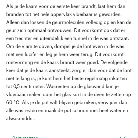
Als je de kaars voor de eerste keer brandt, laat hem dan
branden tot het hele oppervlak vloeibaar is geworden.
Alleen dan lossen de geurmoleculen volledig op en kan de
geur zich optimaal ontvouwen. Dit voorkomt ook dat er
een trechter en uiteindelijk een tunnel in de was ontstaat.
Om de vlam te doven, dompel je de lont even in de was
met een lucifer en leg je hem weer terug. Dit voorkomt
roetvorming en de kaars brandt weer goed. De volgende
keer dat je de kaars aansteekt, zorg er dan voor dat de lont
niet te lang is; je kunt hem het beste regelmatig inkorten
tot 0,5 centimeter. Wasresten op de glaswand kun je
vloeibaar maken door het glas kort in de oven te zetten op
60 °C. Als je de pot wilt blijven gebruiken, verwijder dan
alle wasresten en maak de pot schoon met heet water en
afwasmiddel.
Documenten