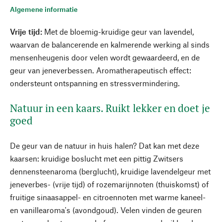
Algemene informatie
Vrije tijd:
Met de bloemig-kruidige geur van lavendel,
waarvan de balancerende en kalmerende werking al sinds
mensenheugenis door velen wordt gewaardeerd, en de
geur van jeneverbessen. Aromatherapeutisch effect:
ondersteunt ontspanning en stressvermindering.
Natuur in een kaars. Ruikt lekker en doet je
goed
De geur van de natuur in huis halen? Dat kan met deze
kaarsen: kruidige boslucht met een pittig Zwitsers
dennensteenaroma (berglucht), kruidige lavendelgeur met
jeneverbes- (vrije tijd) of rozemarijnnoten (thuiskomst) of
fruitige sinaasappel- en citroennoten met warme kaneel-
en vanillearoma's (avondgoud). Velen vinden de geuren