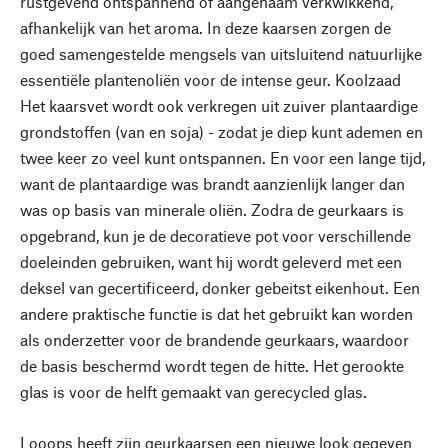
rustgevend ontspannend of aangenaam verkwikkend,
afhankelijk van het aroma. In deze kaarsen zorgen de
goed samengestelde mengsels van uitsluitend natuurlijke
essentiële plantenoliën voor de intense geur. Koolzaad
Het kaarsvet wordt ook verkregen uit zuiver plantaardige
grondstoffen (van en soja) - zodat je diep kunt ademen en
twee keer zo veel kunt ontspannen. En voor een lange tijd,
want de plantaardige was brandt aanzienlijk langer dan
was op basis van minerale oliën. Zodra de geurkaars is
opgebrand, kun je de decoratieve pot voor verschillende
doeleinden gebruiken, want hij wordt geleverd met een
deksel van gecertificeerd, donker gebeitst eikenhout. Een
andere praktische functie is dat het gebruikt kan worden
als onderzetter voor de brandende geurkaars, waardoor
de basis beschermd wordt tegen de hitte. Het gerookte
glas is voor de helft gemaakt van gerecycled glas.
Looops heeft zijn geurkaarsen een nieuwe look gegeven