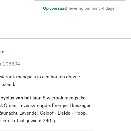
Op voorraad
,
levering binnen 3-4 dagen
ie
r
206604
wierook mengsels in een houten doosje.
itsland.
cyclus van het jaar.
9 wierook mengsels:
, Oman, Levensvreugde, Energie, Huiszegen,
aunacht, Lavendel, Geloof - Liefde - Hoop.
,5 cm. Totaal gewicht 390 g.