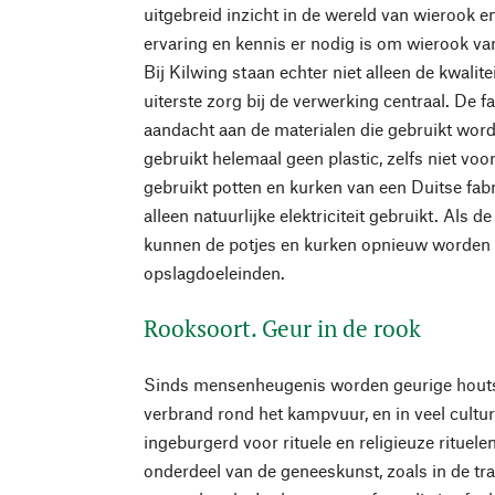
uitgebreid inzicht in de wereld van wierook e
ervaring en kennis er nodig is om wierook va
Bij Kilwing staan echter niet alleen de kwalit
uiterste zorg bij de verwerking centraal. De 
aandacht aan de materialen die gebruikt wor
gebruikt helemaal geen plastic, zelfs niet voo
gebruikt potten en kurken van een Duitse fabri
alleen natuurlijke elektriciteit gebruikt. Als 
kunnen de potjes en kurken opnieuw worden 
opslagdoeleinden.
Rooksoort. Geur in de rook
Sinds mensenheugenis worden geurige houts
verbrand rond het kampvuur, en in veel cultur
ingeburgerd voor rituele en religieuze rituele
onderdeel van de geneeskunst, zoals in de tr