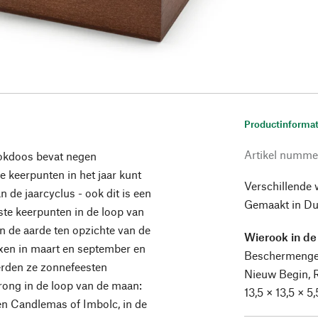
Productinformat
Artikel numme
okdoos bevat negen
 keerpunten in het jaar kunt
Verschillende 
n de jaarcyclus - ook dit is een
Gemaakt in Du
ste keerpunten in de loop van
an de aarde ten opzichte van de
Wierook in de 
oxen in maart en september en
Beschermengel
rden ze zonnefeesten
Nieuw Begin, R
ong in de loop van de maan:
13,5 × 13,5 × 5
en Candlemas of Imbolc, in de