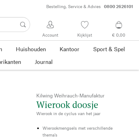
Bestelling, Service & Advies
0800 2626101
Account
Kijklijst
€ 0,00
n
Huishouden
Kantoor
Sport & Spel
rikanten
Journal
Kilwing Weihrauch-Manufaktur
Wierook doosje
Wierook in de cyclus van het jaar
Wierookmengsels met verschillende
thema's