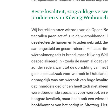
Beste kwaliteit, zorgvuldige verw
producten van Kilwing Weihrauc
Wij betrekken onze wierook van de Opper-Beie
tientallen jaren actief is in de wierookhandel
geselecteerde harsen en kruiden gebruikt, di
samengesteld en gecontroleerd. Het assorti
wierookmengsels is breed, maar Kilwing Wei
gespecialiseerd in - zoals de naam al doet v
zonder reden, want tot de oprichting van het b
geen speciaalzaak voor wierook in Duitsland, 
onmogelijk was om wierook van hoge kwaliteit
gat inmiddels gedicht en heeft zich niet allee
wereldberoemde specialist voor wierook en 
hoogste kwaliteit, maar heeft ook een wiero
hoofdkantoor van het bedrijf in Altötting. He