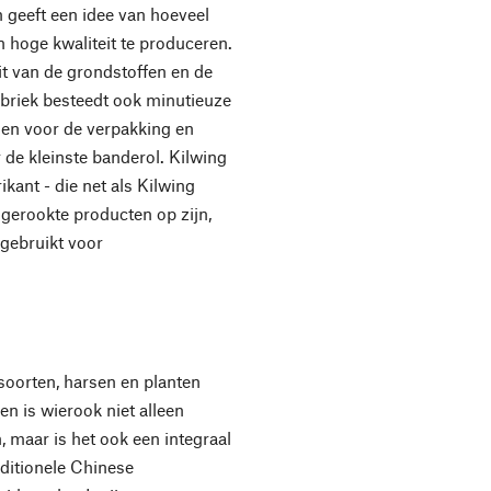
n geeft een idee van hoeveel
n hoge kwaliteit te produceren.
eit van de grondstoffen en de
fabriek besteedt ook minutieuze
den voor de verpakking en
r de kleinste banderol. Kilwing
kant - die net als Kilwing
de gerookte producten op zijn,
gebruikt voor
oorten, harsen en planten
en is wierook niet alleen
n, maar is het ook een integraal
aditionele Chinese