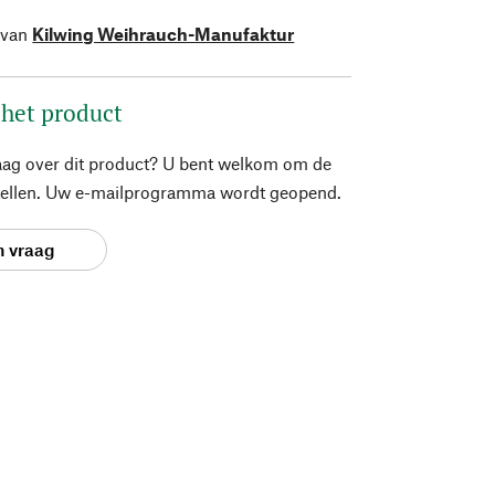
 van
Kilwing Weihrauch-Manufaktur
 het product
aag over dit product? U bent welkom om de
stellen. Uw e-mailprogramma wordt geopend.
n vraag