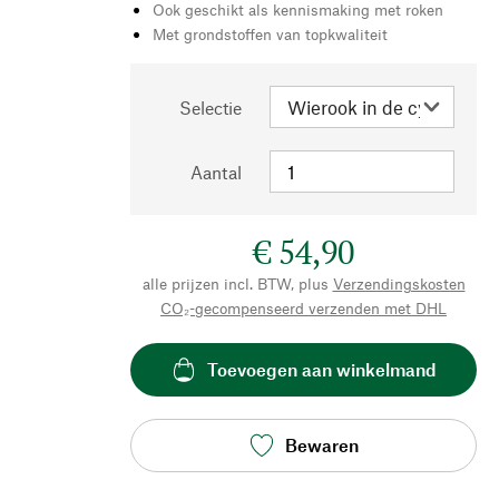
Ook geschikt als kennismaking met roken
Met grondstoffen van topkwaliteit
Selectie
Aantal
€ 54,90
alle prijzen incl. BTW, plus
Verzendingskosten
CO₂-gecompenseerd verzenden met DHL
Toevoegen aan winkelmand
Bewaren