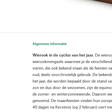
Algemene informatie
Wierook in de cyclus van het jaar.
De wiero
wierookmengsels waarmee je de verschillende
vieren, die ook bekend staan als de feesten va
oud, deels voorchristelijk gebruik. De bekend
het jaar, die worden bepaald door de stand v
zon en dus door de seizoenen, zijn de equin
de zomer- en winterzonnewende. Daarom we
genoemd. De maanfeesten vinden hun oorspr
40 dagen na Kerstmis (op 2 februari) viert m