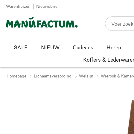
Passer au contenu
Warenhuizen
Nieuwsbrief
SALE
NIEUW
Cadeaus
Heren
Koffers & Lederware
Homepage
Lichaamsverzorging
Welzijn
Wierook & Kamer