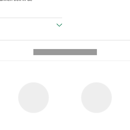
---------- --------------