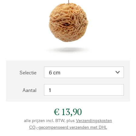
Selectie
Aantal
€ 13,90
alle prijzen incl. BTW, plus
Verzendingskosten
CO₂-gecompenseerd verzenden met DHL