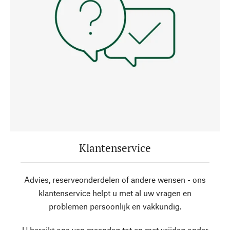
Klantenservice
Advies, reserveonderdelen of andere wensen - ons
klantenservice helpt u met al uw vragen en
problemen persoonlijk en vakkundig.
U bereikt ons van maandag tot en met vrijdag onder