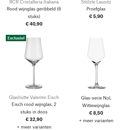
RCR Cristalleria Italiana
Stölzle Lausitz
Rood wijnglas geribbeld
(6
Proefglas
stuks)
€ 5,90
€ 40,90
Exclusief
Glashütte Valentin Eisch
Glas-serie Nol,
Eisch rood wijnglas, 2
Wittewijnglas
stuks in doos
€ 8,50
€ 32,90
+ meer varianten
+ meer varianten