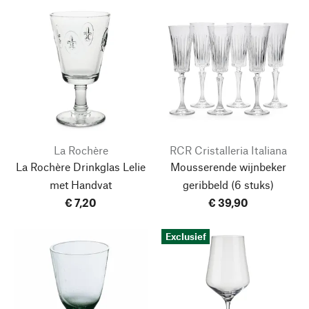
La Rochère
RCR Cristalleria Italiana
La Rochère Drinkglas Lelie
Mousserende wijnbeker
met Handvat
geribbeld
(6 stuks)
€ 7,20
€ 39,90
Exclusief