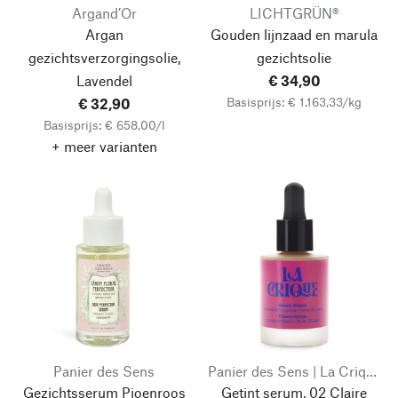
Argand’Or
LICHTGRÜN®
Argan
Gouden lijnzaad en marula
gezichtsverzorgingsolie,
gezichtsolie
Lavendel
€ 34,90
Basisprijs: € 1.163,33/kg
€ 32,90
Basisprijs: € 658,00/l
+ meer varianten
Panier des Sens
Panier des Sens | La Crique
Gezichtsserum Pioenroos
Getint serum, 02 Claire