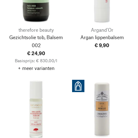
therefore beauty
Argand’Or
Gezichtsolie tob, Balsem
Argan lippenbalsem
002
€ 9,90
€ 24,90
Basisprijs: € 830,00/l
+ meer varianten