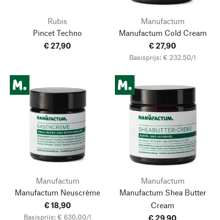
Rubis
Manufactum
Pincet Techno
Manufactum Cold Cream
€ 27,90
€ 27,90
Basisprijs: € 232,50/l
Manufactum
Manufactum
Manufactum Neuscrème
Manufactum Shea Butter
€ 18,90
Cream
Basisprijs: € 630,00/l
€ 29,90