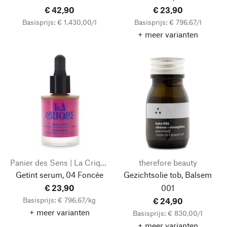
€ 42,90
€ 23,90
Basisprijs: € 1.430,00/l
Basisprijs: € 796,67/l
+ meer varianten
Panier des Sens | La Crique
therefore beauty
Getint serum, 04 Foncée
Gezichtsolie tob, Balsem
€ 23,90
001
Basisprijs: € 796,67/kg
€ 24,90
+ meer varianten
Basisprijs: € 830,00/l
+ meer varianten