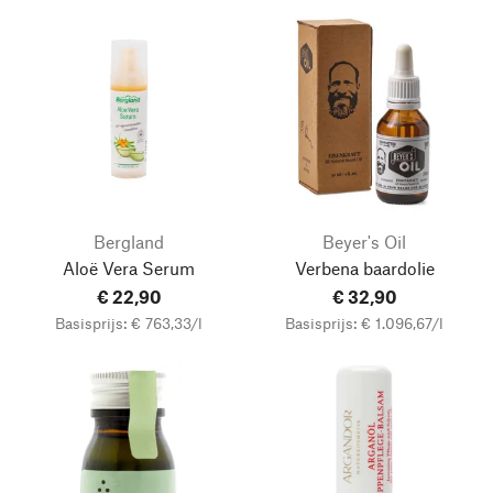
Bergland
Beyer's Oil
Aloë Vera Serum
Verbena baardolie
€ 22,90
€ 32,90
Basisprijs: € 763,33/l
Basisprijs: € 1.096,67/l