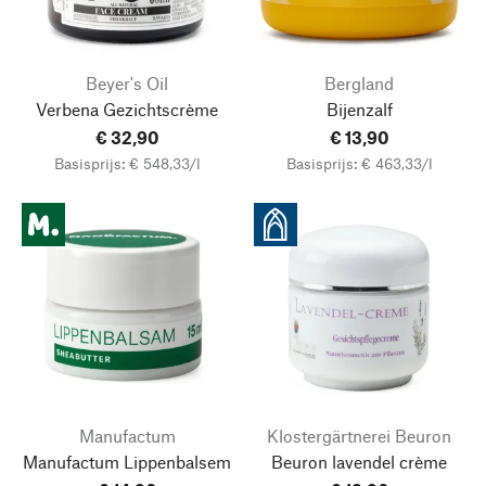
Beyer's Oil
Bergland
Verbena Gezichtscrème
Bijenzalf
€ 32,90
€ 13,90
Basisprijs: € 548,33/l
Basisprijs: € 463,33/l
Manufactum
Klostergärtnerei Beuron
Manufactum Lippenbalsem
Beuron lavendel crème