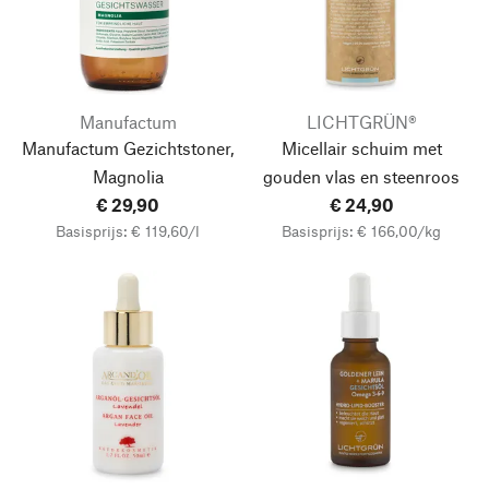
Manufactum
LICHTGRÜN®
Manufactum Gezichtstoner,
Micellair schuim met
Magnolia
gouden vlas en steenroos
€ 29,90
€ 24,90
Basisprijs: € 119,60/l
Basisprijs: € 166,00/kg