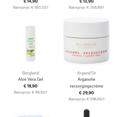
€ 14,90
€ 13,90
Basisprijs: € 993,33/l
Basisprijs: € 308,89/l
Bergland
Argand’Or
Aloë Vera Gel
Arganolie
€ 19,90
verzorgingscrème
Basisprijs: € 99,50/l
€ 29,90
Basisprijs: € 598,00/l