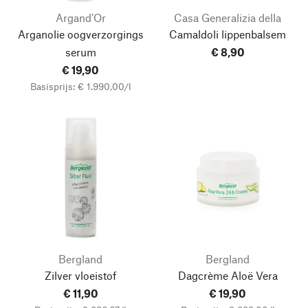
Argand’Or
Casa Generalizia della
Arganolie oogverzorgings
Camaldoli lippenbalsem
serum
€ 8,90
€ 19,90
Basisprijs: € 1.990,00/l
Bergland
Bergland
Zilver vloeistof
Dagcrème Aloë Vera
€ 11,90
€ 19,90