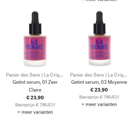
Panier des Sens | La Crique
Panier des Sens | La Crique
Getint serum, 01 Zeer
Getint serum, 03 Moyenne
Claire
€ 23,90
Basisprijs: € 796,67/l
€ 23,90
+ meer varianten
Basisprijs: € 796,67/l
+ meer varianten