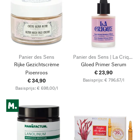
Panier des Sens
Panier des Sens | La Crique
Rijke Gezichtscrème
Gloed Primer Serum
Pioenroos
€ 23,90
Basisprijs: € 796,67/l
€ 34,90
Basisprijs: € 698,00/l