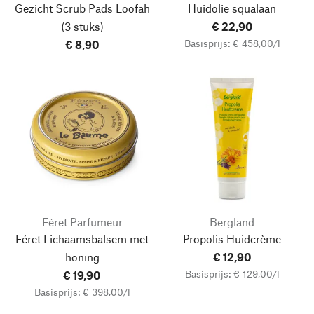
Gezicht Scrub Pads Loofah
Huidolie squalaan
(3 stuks)
€ 22,90
Basisprijs: € 458,00/l
€ 8,90
Féret Parfumeur
Bergland
Féret Lichaamsbalsem met
Propolis Huidcrème
honing
€ 12,90
Basisprijs: € 129,00/l
€ 19,90
Basisprijs: € 398,00/l