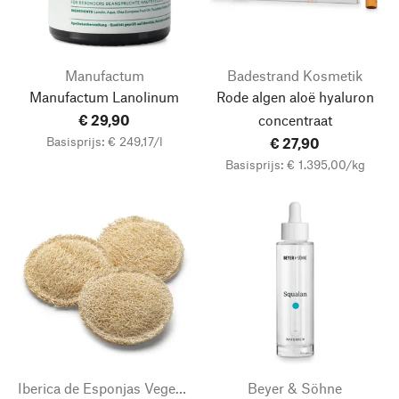
Manufactum
Badestrand Kosmetik
Manufactum Lanolinum
Rode algen aloë hyaluron
€ 29,90
concentraat
Basisprijs: € 249,17/l
€ 27,90
Basisprijs: € 1.395,00/kg
Iberica de Esponjas Vegetales
Beyer & Söhne