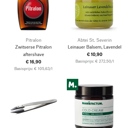
Pitralon
Abtei St. Severin
Zwitserse Pitralon
Leinauer Balsem, Lavendel
aftershave
€ 10,90
Basisprijs: € 272,50/l
€ 16,90
Basisprijs: € 105,63/l