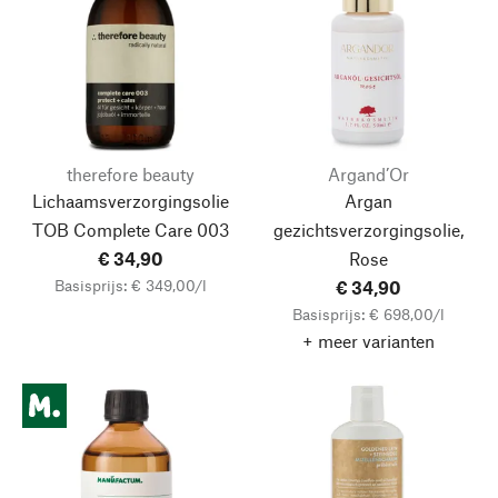
therefore beauty
Argand’Or
Lichaamsverzorgingsolie
Argan
TOB
Complete Care 003
gezichtsverzorgingsolie,
€ 34,90
Rose
Basisprijs: € 349,00/l
€ 34,90
Basisprijs: € 698,00/l
+ meer varianten