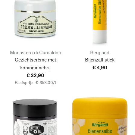
Monastero di Camaldoli
Bergland
Gezichtscrème met
Bijenzalf stick
koninginnebrij
€ 4,90
€ 32,90
Basisprijs: € 658,00/l