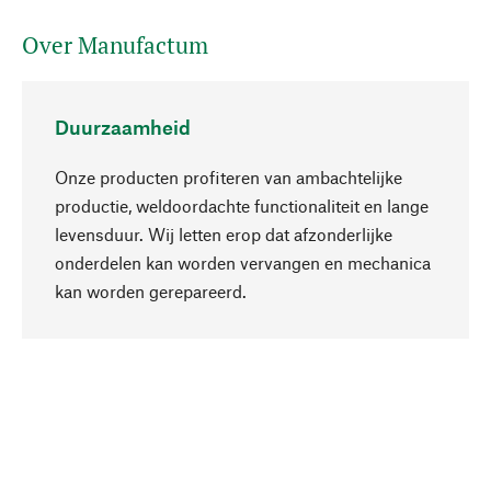
Over Manufactum
Duurzaamheid
Onze producten profiteren van ambachtelijke
productie, weldoordachte functionaliteit en lange
levensduur. Wij letten erop dat afzonderlijke
onderdelen kan worden vervangen en mechanica
Naar boven
kan worden gerepareerd.
Bewust
Bij onze productkeuze staat de duurzaamheid
centraal. Wij kiezen voor natuurlijke