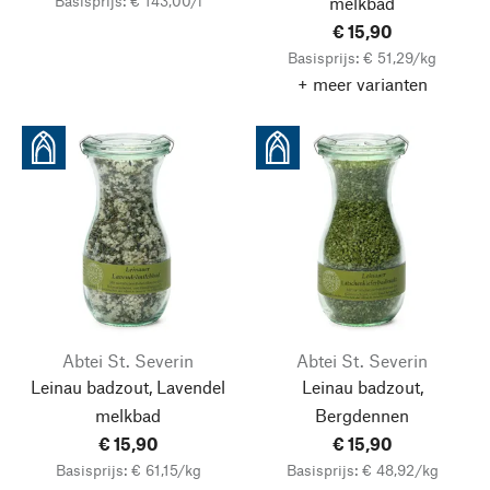
Basisprijs: € 143,00/l
melkbad
€ 15,90
Basisprijs: € 51,29/kg
+ meer varianten
Abtei St. Severin
Abtei St. Severin
Leinau badzout, Lavendel
Leinau badzout,
melkbad
Bergdennen
€ 15,90
€ 15,90
Basisprijs: € 61,15/kg
Basisprijs: € 48,92/kg