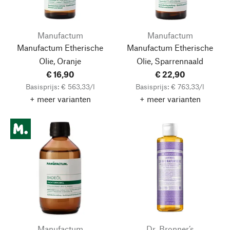
Manufactum
Manufactum
Manufactum Etherische
Manufactum Etherische
Olie, Oranje
Olie, Sparrennaald
€ 16,90
€ 22,90
Basisprijs: € 563,33/l
Basisprijs: € 763,33/l
+ meer varianten
+ meer varianten
Manufactum
Dr. Bronner’s