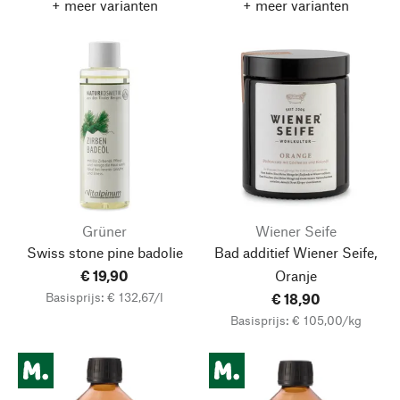
+ meer varianten
+ meer varianten
Grüner
Wiener Seife
Swiss stone pine badolie
Bad additief Wiener Seife,
€ 19,90
Oranje
Basisprijs: € 132,67/l
€ 18,90
Basisprijs: € 105,00/kg