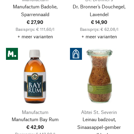
Manufactum Badolie,
Dr. Bronner’s Douchegel,
Sparrennaald
Lavendel
€ 27,90
€ 14,90
Basisprijs: € 111,60/l
Basisprijs: € 62,08/l
+ meer varianten
+ meer varianten
Manufactum
Abtei St. Severin
Manufactum Bay Rum
Leinau badzout,
€ 42,90
Sinaasappel-gember