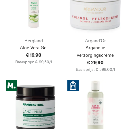
Bergland
Argand’Or
Aloë Vera Gel
Arganolie
€ 19,90
verzorgingscrème
Basisprijs: € 99,50/l
€ 29,90
Basisprijs: € 598,00/l