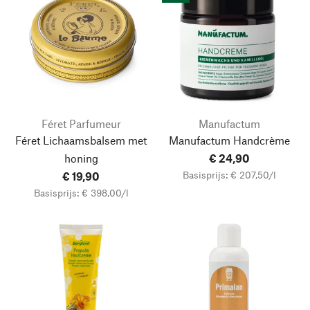
Féret Parfumeur
Manufactum
Féret Lichaamsbalsem met
Manufactum Handcrème
honing
€ 24,90
Basisprijs: € 207,50/l
€ 19,90
Basisprijs: € 398,00/l