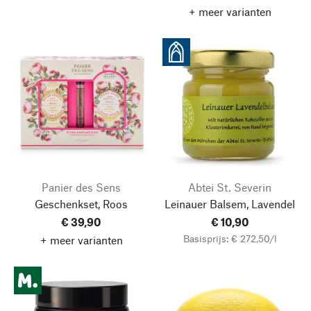
+ meer varianten
Panier des Sens
Abtei St. Severin
Geschenkset, Roos
Leinauer Balsem, Lavendel
€ 39,90
€ 10,90
Basisprijs: € 272,50/l
+ meer varianten