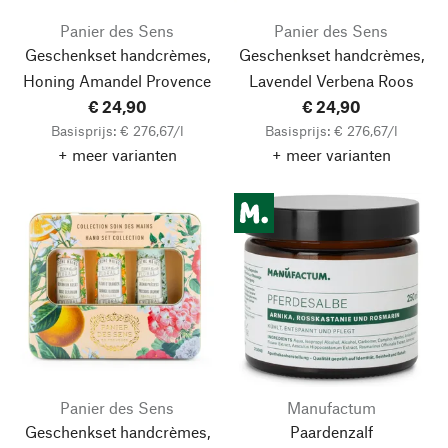
Panier des Sens
Panier des Sens
Geschenkset handcrèmes,
Geschenkset handcrèmes,
Honing Amandel Provence
Lavendel Verbena Roos
€ 24,90
€ 24,90
Basisprijs: € 276,67/l
Basisprijs: € 276,67/l
+ meer varianten
+ meer varianten
Panier des Sens
Manufactum
Geschenkset handcrèmes,
Paardenzalf