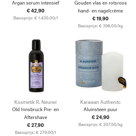
Argan serum intensief
Gouden vlas en rotsroos
€ 42,90
hand- en nagelcrème
Basisprijs: € 1.430,00/l
€ 19,90
Basisprijs: € 398,00/kg
Kosmetik R. Neuner
Karawan Authenitc
Old Innsbruck Pre- en
Aluinsteen puur
Aftershave
€ 24,90
Basisprijs: € 207,50/kg
€ 27,90
Basisprijs: € 279,00/l