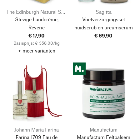
The Edinburgh Natural Skincare Company
Sagitta
Stevige handcrème,
Voetverzorgingsset
Reverie
huidscrub en ureumserum
€ 17,90
€ 69,90
Basisprijs: € 358,00/kg
+ meer varianten
Johann Maria Farina
Manufactum
Farina 1709 Eau de
Manufactum Eeltbalsem