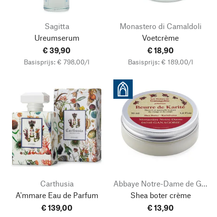
Sagitta
Monastero di Camaldoli
Ureumserum
Voetcrème
€ 39,90
€ 18,90
Basisprijs: € 798,00/l
Basisprijs: € 189,00/l
Carthusia
Abbaye Notre-Dame de Ganagobie
A'mmare Eau de Parfum
Shea boter crème
€ 139,00
€ 13,90