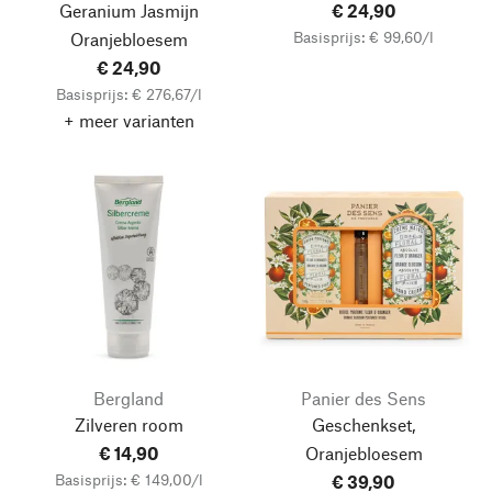
Geranium Jasmijn
€ 24,90
Basisprijs: € 99,60/l
Oranjebloesem
€ 24,90
Basisprijs: € 276,67/l
+ meer varianten
Bergland
Panier des Sens
Zilveren room
Geschenkset,
€ 14,90
Oranjebloesem
Basisprijs: € 149,00/l
€ 39,90