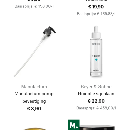
Basisprijs: € 198,00/l
€ 19,90
Basisprijs: € 165,83/l
Manufactum
Beyer & Söhne
Manufactum pomp
Huidolie squalaan
bevestiging
€ 22,90
Basisprijs: € 458,00/l
€ 3,90