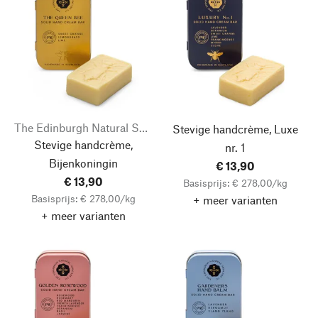
The Edinburgh Natural Skincare Company
Stevige handcrème, Luxe
Stevige handcrème,
nr. 1
Bijenkoningin
€ 13,90
€ 13,90
Basisprijs: € 278,00/kg
Basisprijs: € 278,00/kg
+ meer varianten
+ meer varianten