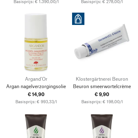
Basisprijs: € 1.390,00/l
Basisprijs: € 278,00/l
Argand’Or
Klostergärtnerei Beuron
Argan nagelverzorgingsolie
Beuron smeerwortelcrème
€ 14,90
€ 9,90
Basisprijs: € 993,33/l
Basisprijs: € 198,00/l