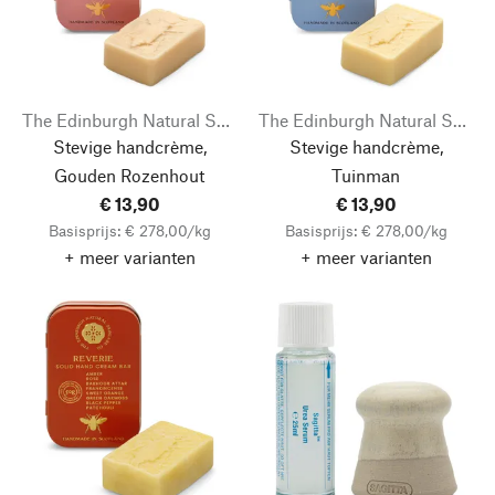
The Edinburgh Natural Skincare Company
The Edinburgh Natural Skincare Company
Stevige handcrème,
Stevige handcrème,
Gouden Rozenhout
Tuinman
€ 13,90
€ 13,90
Basisprijs: € 278,00/kg
Basisprijs: € 278,00/kg
+ meer varianten
+ meer varianten