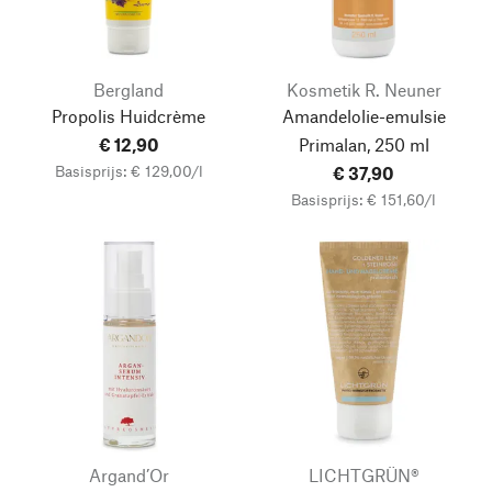
Bergland
Kosmetik R. Neuner
Propolis Huidcrème
Amandelolie-emulsie
€ 12,90
Primalan, 250 ml
Basisprijs: € 129,00/l
€ 37,90
Basisprijs: € 151,60/l
Argand’Or
LICHTGRÜN®