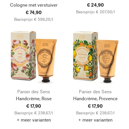
Cologne
met verstuiver
€ 24,90
Basisprijs: € 207,50/l
€ 74,90
Basisprijs: € 599,20/l
Panier des Sens
Panier des Sens
Handcrème, Rose
Handcrème, Provence
€ 17,90
€ 17,90
Basisprijs: € 238,67/l
Basisprijs: € 238,67/l
+ meer varianten
+ meer varianten