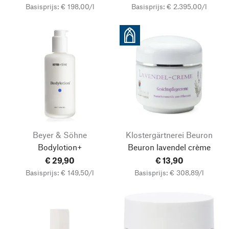
Basisprijs: € 198,00/l
Basisprijs: € 2.395,00/l
Beyer & Söhne
Klostergärtnerei Beuron
Bodylotion+
Beuron lavendel crème
€ 29,90
€ 13,90
Basisprijs: € 149,50/l
Basisprijs: € 308,89/l