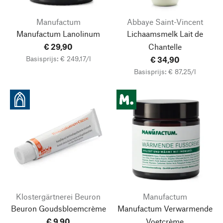
Manufactum
Abbaye Saint-Vincent
Manufactum Lanolinum
Lichaamsmelk Lait de
€ 29,90
Chantelle
Basisprijs: € 249,17/l
€ 34,90
Basisprijs: € 87,25/l
Klostergärtnerei Beuron
Manufactum
Beuron Goudsbloemcrème
Manufactum Verwarmende
€ 9,90
Voetcrème