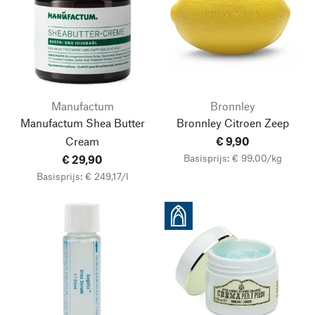
Manufactum
Bronnley
Manufactum Shea Butter
Bronnley Citroen Zeep
Cream
€ 9,90
Basisprijs: € 99,00/kg
€ 29,90
Basisprijs: € 249,17/l