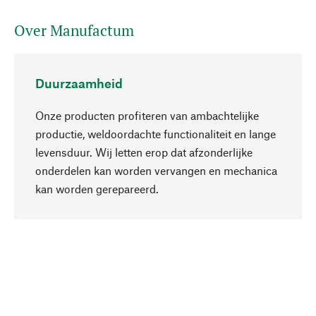
Over Manufactum
Duurzaamheid
Onze producten profiteren van ambachtelijke
productie, weldoordachte functionaliteit en lange
levensduur. Wij letten erop dat afzonderlijke
onderdelen kan worden vervangen en mechanica
Naar boven
kan worden gerepareerd.
Bewust
Bij onze productkeuze staat de duurzaamheid