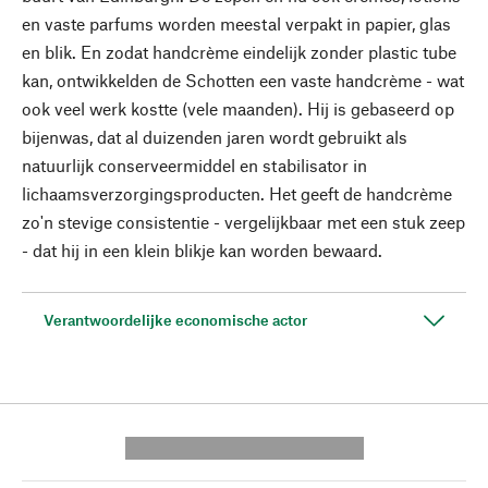
en vaste parfums worden meestal verpakt in papier, glas
en blik. En zodat handcrème eindelijk zonder plastic tube
kan, ontwikkelden de Schotten een vaste handcrème - wat
ook veel werk kostte (vele maanden). Hij is gebaseerd op
bijenwas, dat al duizenden jaren wordt gebruikt als
natuurlijk conserveermiddel en stabilisator in
lichaamsverzorgingsproducten. Het geeft de handcrème
zo'n stevige consistentie - vergelijkbaar met een stuk zeep
- dat hij in een klein blikje kan worden bewaard.
Verantwoordelijke economische actor
---------- --------------