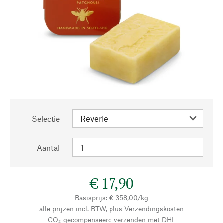
Selectie
Aantal
€ 17,90
Basisprijs: € 358,00/kg
alle prijzen incl. BTW, plus
Verzendingskosten
CO₂-gecompenseerd verzenden met DHL