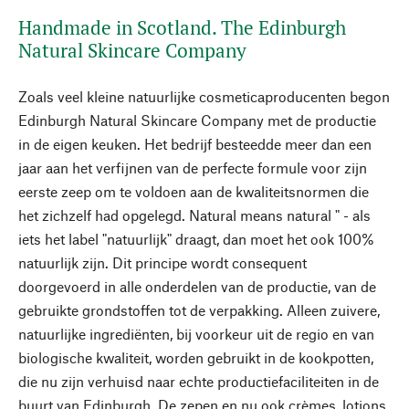
Handmade in Scotland. The Edinburgh
Natural Skincare Company
Zoals veel kleine natuurlijke cosmeticaproducenten begon
Edinburgh Natural Skincare Company met de productie
in de eigen keuken. Het bedrijf besteedde meer dan een
jaar aan het verfijnen van de perfecte formule voor zijn
eerste zeep om te voldoen aan de kwaliteitsnormen die
het zichzelf had opgelegd. Natural means natural " - als
iets het label "natuurlijk" draagt, dan moet het ook 100%
natuurlijk zijn. Dit principe wordt consequent
doorgevoerd in alle onderdelen van de productie, van de
gebruikte grondstoffen tot de verpakking. Alleen zuivere,
natuurlijke ingrediënten, bij voorkeur uit de regio en van
biologische kwaliteit, worden gebruikt in de kookpotten,
die nu zijn verhuisd naar echte productiefaciliteiten in de
buurt van Edinburgh. De zepen en nu ook crèmes, lotions