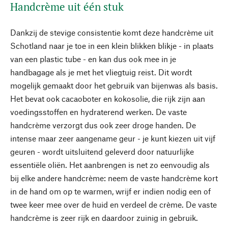
Handcrème uit één stuk
Dankzij de stevige consistentie komt deze handcrème uit
Schotland naar je toe in een klein blikken blikje - in plaats
van een plastic tube - en kan dus ook mee in je
handbagage als je met het vliegtuig reist. Dit wordt
mogelijk gemaakt door het gebruik van bijenwas als basis.
Het bevat ook cacaoboter en kokosolie, die rijk zijn aan
voedingsstoffen en hydraterend werken. De vaste
handcrème verzorgt dus ook zeer droge handen. De
intense maar zeer aangename geur - je kunt kiezen uit vijf
geuren - wordt uitsluitend geleverd door natuurlijke
essentiële oliën. Het aanbrengen is net zo eenvoudig als
bij elke andere handcrème: neem de vaste handcrème kort
in de hand om op te warmen, wrijf er indien nodig een of
twee keer mee over de huid en verdeel de crème. De vaste
handcrème is zeer rijk en daardoor zuinig in gebruik.