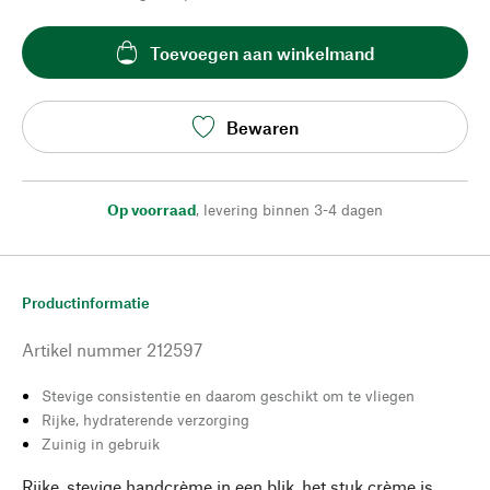
Toevoegen aan winkelmand
Bewaren
Op voorraad
,
levering binnen 3-4 dagen
Productinformatie
Artikel nummer
212597
Stevige consistentie en daarom geschikt om te vliegen
Rijke, hydraterende verzorging
Zuinig in gebruik
Rijke, stevige handcrème in een blik, het stuk crème is