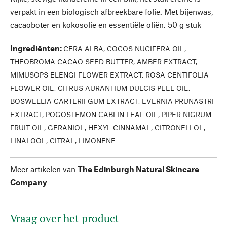
verpakt in een biologisch afbreekbare folie. Met bijenwas,
cacaoboter en kokosolie en essentiële oliën. 50 g stuk
Ingrediënten
:
CERA ALBA, COCOS NUCIFERA OIL,
THEOBROMA CACAO SEED BUTTER, AMBER EXTRACT,
MIMUSOPS ELENGI FLOWER EXTRACT, ROSA CENTIFOLIA
FLOWER OIL, CITRUS AURANTIUM DULCIS PEEL OIL,
BOSWELLIA CARTERII GUM EXTRACT, EVERNIA PRUNASTRI
EXTRACT, POGOSTEMON CABLIN LEAF OIL, PIPER NIGRUM
FRUIT OIL, GERANIOL, HEXYL CINNAMAL, CITRONELLOL,
LINALOOL, CITRAL, LIMONENE
Meer artikelen van
The Edinburgh Natural Skincare
Company
Vraag over het product