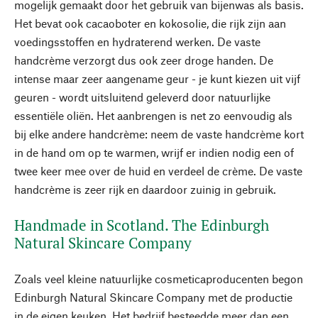
mogelijk gemaakt door het gebruik van bijenwas als basis.
Het bevat ook cacaoboter en kokosolie, die rijk zijn aan
voedingsstoffen en hydraterend werken. De vaste
handcrème verzorgt dus ook zeer droge handen. De
intense maar zeer aangename geur - je kunt kiezen uit vijf
geuren - wordt uitsluitend geleverd door natuurlijke
essentiële oliën. Het aanbrengen is net zo eenvoudig als
bij elke andere handcrème: neem de vaste handcrème kort
in de hand om op te warmen, wrijf er indien nodig een of
twee keer mee over de huid en verdeel de crème. De vaste
handcrème is zeer rijk en daardoor zuinig in gebruik.
Handmade in Scotland. The Edinburgh
Natural Skincare Company
Zoals veel kleine natuurlijke cosmeticaproducenten begon
Edinburgh Natural Skincare Company met de productie
in de eigen keuken. Het bedrijf besteedde meer dan een