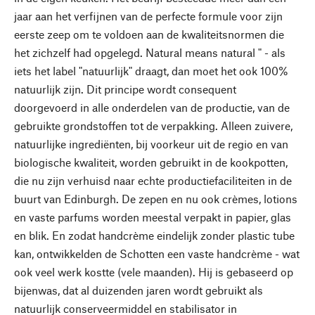
jaar aan het verfijnen van de perfecte formule voor zijn
eerste zeep om te voldoen aan de kwaliteitsnormen die
het zichzelf had opgelegd. Natural means natural " - als
iets het label "natuurlijk" draagt, dan moet het ook 100%
natuurlijk zijn. Dit principe wordt consequent
doorgevoerd in alle onderdelen van de productie, van de
gebruikte grondstoffen tot de verpakking. Alleen zuivere,
natuurlijke ingrediënten, bij voorkeur uit de regio en van
biologische kwaliteit, worden gebruikt in de kookpotten,
die nu zijn verhuisd naar echte productiefaciliteiten in de
buurt van Edinburgh. De zepen en nu ook crèmes, lotions
en vaste parfums worden meestal verpakt in papier, glas
en blik. En zodat handcrème eindelijk zonder plastic tube
kan, ontwikkelden de Schotten een vaste handcrème - wat
ook veel werk kostte (vele maanden). Hij is gebaseerd op
bijenwas, dat al duizenden jaren wordt gebruikt als
natuurlijk conserveermiddel en stabilisator in