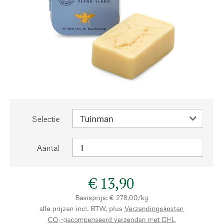
Selectie
Aantal
€ 13,90
Basisprijs: € 278,00/kg
alle prijzen incl. BTW, plus
Verzendingskosten
CO₂-gecompenseerd verzenden met DHL