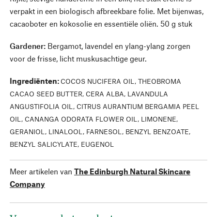
verpakt in een biologisch afbreekbare folie. Met bijenwas,
cacaoboter en kokosolie en essentiële oliën. 50 g stuk
Gardener
:
Bergamot, lavendel en ylang-ylang zorgen
voor de frisse, licht muskusachtige geur.
Ingrediënten
:
COCOS NUCIFERA OIL, THEOBROMA
CACAO SEED BUTTER, CERA ALBA, LAVANDULA
ANGUSTIFOLIA OIL, CITRUS AURANTIUM BERGAMIA PEEL
OIL, CANANGA ODORATA FLOWER OIL, LIMONENE,
GERANIOL, LINALOOL, FARNESOL, BENZYL BENZOATE,
BENZYL SALICYLATE, EUGENOL
Meer artikelen van
The Edinburgh Natural Skincare
Company