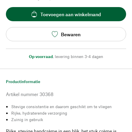
Toevoegen aan winkelmand
Bewaren
Op voorraad
,
levering binnen 3-4 dagen
Productinformatie
Artikel nummer
30368
Stevige consistentie en daarom geschikt om te vliegen
Rijke, hydraterende verzorging
Zuinig in gebruik
Rijke, stevige handcrème in een blik, het stuk crème is