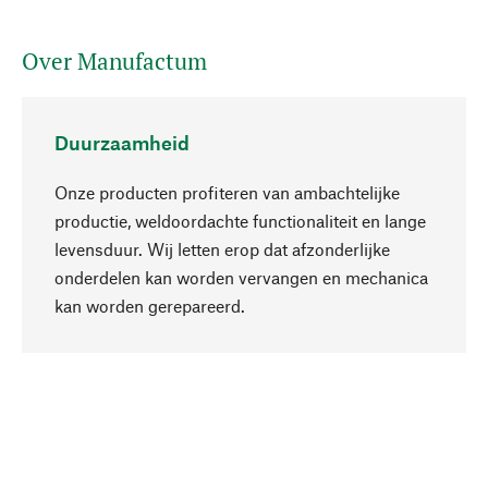
Over Manufactum
Duurzaamheid
Onze producten profiteren van ambachtelijke
productie, weldoordachte functionaliteit en lange
levensduur. Wij letten erop dat afzonderlijke
onderdelen kan worden vervangen en mechanica
Naar boven
kan worden gerepareerd.
Bewust
Bij onze productkeuze staat de duurzaamheid