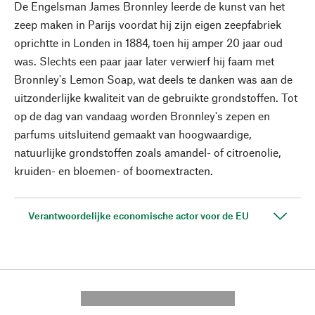
De Engelsman James Bronnley leerde de kunst van het
zeep maken in Parijs voordat hij zijn eigen zeepfabriek
oprichtte in Londen in 1884, toen hij amper 20 jaar oud
was. Slechts een paar jaar later verwierf hij faam met
Bronnley's Lemon Soap, wat deels te danken was aan de
uitzonderlijke kwaliteit van de gebruikte grondstoffen. Tot
op de dag van vandaag worden Bronnley's zepen en
parfums uitsluitend gemaakt van hoogwaardige,
natuurlijke grondstoffen zoals amandel- of citroenolie,
kruiden- en bloemen- of boomextracten.
Verantwoordelijke economische actor voor de EU
---------- --------------