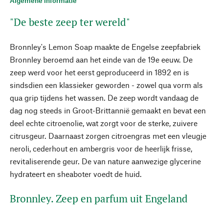
Algemene informatie
"De beste zeep ter wereld"
Bronnley's Lemon Soap maakte de Engelse zeepfabriek
Bronnley beroemd aan het einde van de 19e eeuw. De
zeep werd voor het eerst geproduceerd in 1892 en is
sindsdien een klassieker geworden - zowel qua vorm als
qua grip tijdens het wassen. De zeep wordt vandaag de
dag nog steeds in Groot-Brittannië gemaakt en bevat een
deel echte citroenolie, wat zorgt voor de sterke, zuivere
citrusgeur. Daarnaast zorgen citroengras met een vleugje
neroli, cederhout en ambergris voor de heerlijk frisse,
revitaliserende geur. De van nature aanwezige glycerine
hydrateert en sheaboter voedt de huid.
Bronnley. Zeep en parfum uit Engeland