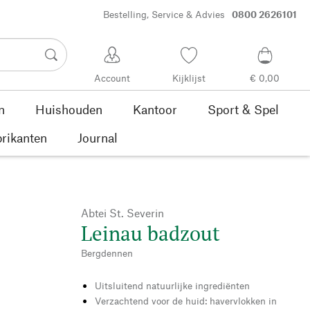
Bestelling, Service & Advies
0800 2626101
Account
Kijklijst
€ 0,00
n
Huishouden
Kantoor
Sport & Spel
rikanten
Journal
Abtei St. Severin
Leinau badzout
Bergdennen
Uitsluitend natuurlijke ingrediënten
Verzachtend voor de huid: havervlokken in