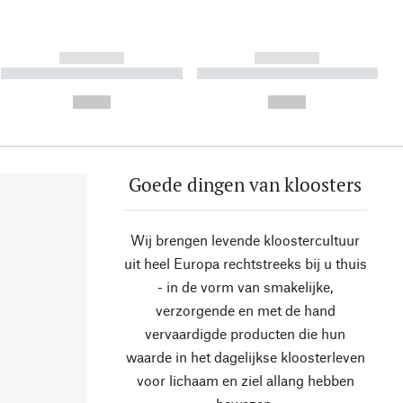
------------
------------
----------- ----------- ----------
----------- ----------- ----------
- -----------
-
--,-- €
--,-- €
Goede dingen van kloosters
Wij brengen levende kloostercultuur
uit heel Europa rechtstreeks bij u thuis
- in de vorm van smakelijke,
verzorgende en met de hand
vervaardigde producten die hun
waarde in het dagelijkse kloosterleven
voor lichaam en ziel allang hebben