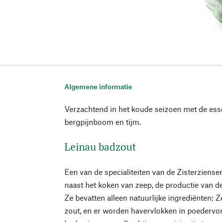
Algemene informatie
Verzachtend in het koude seizoen met de esse
bergpijnboom en tijm.
Leinau badzout
Een van de specialiteiten van de Zisterziense
naast het koken van zeep, de productie van 
Ze bevatten alleen natuurlijke ingrediënten:
zout, en er worden havervlokken in poederv