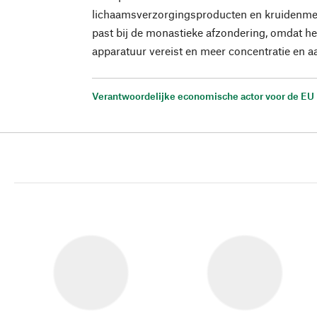
lichaamsverzorgingsproducten en kruidenmen
past bij de monastieke afzondering, omdat h
apparatuur vereist en meer concentratie en a
Verantwoordelijke economische actor voor de EU