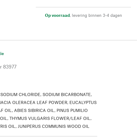
Op voorraad
,
levering binnen 3-4 dagen
ie
r
83977
:
SODIUM CHLORIDE, SODIUM BICARBONATE,
INACIA OLERACEA LEAF POWDER, EUCALYPTUS
 OIL, ABIES SIBIRICA OIL, PINUS PUMILIO
OIL, THYMUS VULGARIS FLOWER/LEAF OIL,
TRIS OIL, JUNIPERUS COMMUNIS WOOD OIL