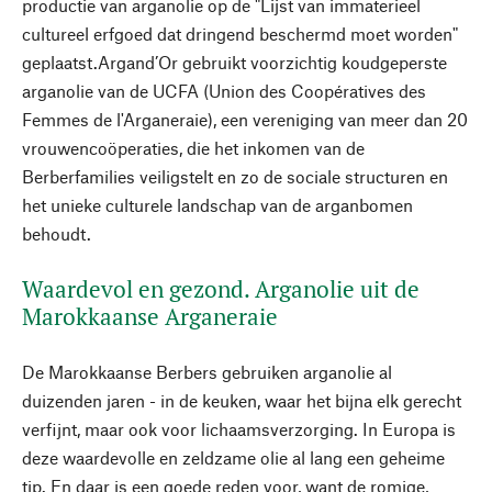
productie van arganolie op de "Lijst van immaterieel
cultureel erfgoed dat dringend beschermd moet worden"
geplaatst.Argand’Or gebruikt voorzichtig koudgeperste
arganolie van de UCFA (Union des Coopératives des
Femmes de l'Arganeraie), een vereniging van meer dan 20
vrouwencoöperaties, die het inkomen van de
Berberfamilies veiligstelt en zo de sociale structuren en
het unieke culturele landschap van de arganbomen
behoudt.
Waardevol en gezond. Arganolie uit de
Marokkaanse Arganeraie
De Marokkaanse Berbers gebruiken arganolie al
duizenden jaren - in de keuken, waar het bijna elk gerecht
verfijnt, maar ook voor lichaamsverzorging. In Europa is
deze waardevolle en zeldzame olie al lang een geheime
tip. En daar is een goede reden voor, want de romige,