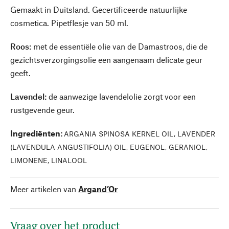
Gemaakt in Duitsland. Gecertificeerde natuurlijke
cosmetica. Pipetflesje van 50 ml.
Roos:
met de essentiële olie van de Damastroos, die de
gezichtsverzorgingsolie een aangenaam delicate geur
geeft.
Lavendel:
de aanwezige lavendelolie zorgt voor een
rustgevende geur.
Ingrediënten
:
ARGANIA SPINOSA KERNEL OIL, LAVENDER
(LAVENDULA ANGUSTIFOLIA) OIL, EUGENOL, GERANIOL,
LIMONENE, LINALOOL
Meer artikelen van
Argand’Or
Vraag over het product