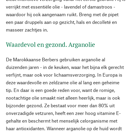
verrijkt met essentiële olie - lavendel of damastroos -
waardoor hij ook aangenaam ruikt. Breng met de pipet
een paar druppels aan op gezicht, hals en decolleté en
masseer zachtjes in.
Waardevol en gezond. Arganolie
De Marokkaanse Berbers gebruiken arganolie al
duizenden jaren - in de keuken, waar het bijna elk gerecht
verfijnt, maar ook voor lichaamsverzorging. In Europa is
deze waardevolle en zeldzame olie al lang een geheime
tip. En daar is een goede reden voor, want de romige,
nootachtige olie smaakt niet alleen heerlijk, maar is ook
bijzonder gezond. Ze bestaat voor meer dan 80% uit
onverzadigde vetzuren, heeft een zeer hoog vitamine E-
gehalte en beschermt het menselijk celorganisme met
haar antioxidanten. Wanneer arganolie op de huid wordt