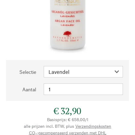
Selectie
Aantal
€ 32,90
Basisprijs: € 658,00/l
alle prijzen incl. BTW, plus
Verzendingskosten
CO₂-gecompenseerd verzenden met DHL