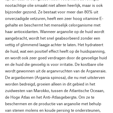
nootachtige olie smaakt niet alleen heerlijk, maar is ook
bijzonder gezond. Ze bestaat voor meer dan 80% uit
onverzadigde vetzuren, heeft een zeer hoog vitamine E-
gehalte en beschermt het menselijk celorganisme met
haar antioxidanten. Wanneer arganolie op de huid wordt
aangebracht, wordt het snel geabsorbeerd zonder een
vettig of glimmend laagje achter te laten. Het hydrateert
de huid, wat een positief effect heeft op de huidspanning,
en wordt ook zeer goed verdragen door de gevoelige huid
en de huid die gevoelig is voor irritatie. De kostbare olie
wordt gewonnen uit de arganvruchten van de Arganeraie.
De arganbomen (Argania spinosa), die nu met uitsterven
worden bedreigd, groeien alleen in dit gebied in het
zuidwesten van Marokko, tussen de Atlantische Oceaan,
de Hoge Atlas en het Anti-Atlasgebergte. Om ze te
beschermen en de productie van arganolie met behulp
van stenen molens en koude persing te ondersteunen,