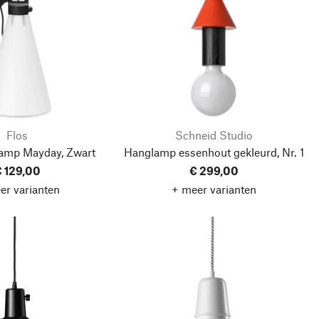
Flos
Schneid Studio
lamp Mayday, Zwart
Hanglamp essenhout gekleurd, Nr. 1
 129,00
€ 299,00
er varianten
+ meer varianten