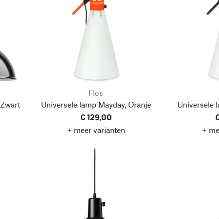
Flos
 Zwart
Universele lamp Mayday, Oranje
Universele 
€ 129,00
€
+ meer varianten
+ me