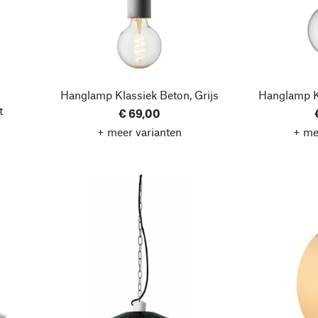
Hanglamp Klassiek Beton, Grijs
Hanglamp K
t
€ 69,00
+ meer varianten
+ me