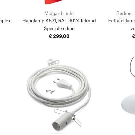
Midgard Licht
Berline
iplex
Hanglamp K831, RAL 3024 felrood
Eettafel lam
Speciale editie
ve
€ 299,00
€