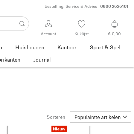
Bestelling, Service & Advies
0800 2626101
Account
Kijklijst
€ 0,00
n
Huishouden
Kantoor
Sport & Spel
rikanten
Journal
Sorteren
Nieuw