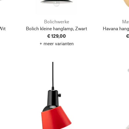
Bolichwerke
Ma
Wit
Bolich kleine hanglamp, Zwart
Havana hang
€ 129,00
€
+ meer varianten