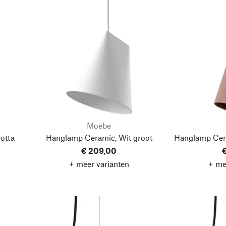
Moebe
otta
Hanglamp Ceramic, Wit
groot
Hanglamp Cera
€ 209,00
€
+ meer varianten
+ me