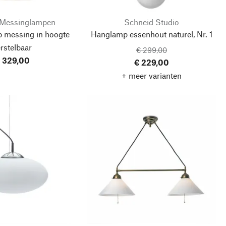
r Messinglampen
Schneid Studio
p messing in hoogte
Hanglamp essenhout naturel, Nr. 1
rstelbaar
€ 299,00
 329,00
€ 229,00
+ meer varianten