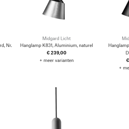
Midgard Licht
Mid
d, Nr.
Hanglamp K831, Aluminium, naturel
Hanglamp
€ 239,00
D
+ meer varianten
€
+ me