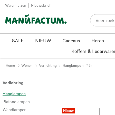
Passer au contenu
Warenhuizen
Nieuwsbrief
SALE
NIEUW
Cadeaus
Heren
Koffers & Lederware
Home
Wonen
Verlichting
Hanglampen
(43)
Verlichting
Hanglampen
Plafondlampen
Wandlampen
Nieuw