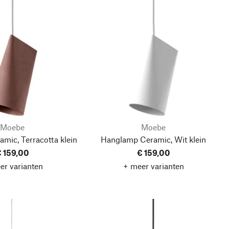
Moebe
Moebe
mic, Terracotta
klein
Hanglamp Ceramic, Wit
klein
 159,00
€ 159,00
er varianten
+ meer varianten