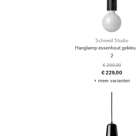
Schneid Studio
Hanglamp essenhout gekleur
2
€ 299,00
€ 229,00
+ meer varianten