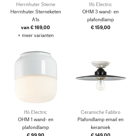
Herrnhuter Sterne
Ifö Electric
Herrnhuter Sterneketen
OHM 3 wand- en
A1s
plafondlamp
van € 169,00
€ 159,00
+ meer varianten
Ifö Electric
Ceramiche Fabbro
OHM 1 wand- en
Plafondlamp email en
plafondlamp
keramiek
€ 99,90
€ 149,00