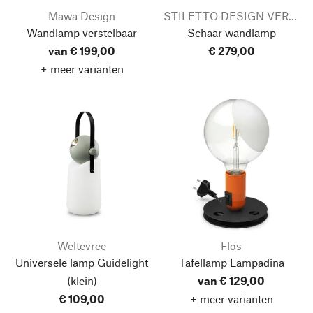
Mawa Design
STILETTO DESIGN VERTReiB
Wandlamp verstelbaar
Schaar wandlamp
van € 199,00
€ 279,00
+ meer varianten
Weltevree
Flos
Universele lamp Guidelight
Tafellamp Lampadina
(klein)
van € 129,00
€ 109,00
+ meer varianten