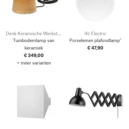
Denk Keramische Werkstätten
Ifö Electric
Tuinbodemlamp van
Porseleinen plafondlamp"
keramiek
€ 47,90
€ 349,00
+ meer varianten