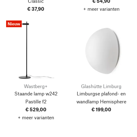
Classic
€ 54,90
€ 37,90
+ meer varianten
Nieuw
Wastberg+
Glashütte Limburg
Staande lamp w242
Limburgse plafond- en
Pastille f2
wandlamp Hemisphere
€ 529,00
€ 199,00
+ meer varianten