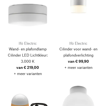
Ifö Electric
Ifö Electric
Wand- en plafondlamp
Cilinder voor wand- en
Cilinder LED
Lichtkleur:
plafondverlichting
3.000 K
van € 99,90
van € 219,00
+ meer varianten
+ meer varianten