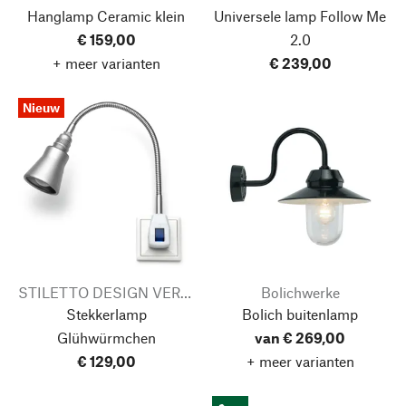
Hanglamp Ceramic
klein
Universele lamp Follow Me
€ 159,00
2.0
+ meer varianten
€ 239,00
Nieuw
STILETTO DESIGN VERTReiB
Bolichwerke
Stekkerlamp
Bolich buitenlamp
Glühwürmchen
van € 269,00
€ 129,00
+ meer varianten