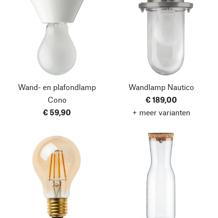
Wand- en plafondlamp
Wandlamp Nautico
Cono
€ 189,00
€ 59,90
+ meer varianten