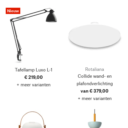
Nieuw
Rotaliana
Tafellamp Luxo L-1
Collide wand- en
€ 219,00
plafondverlichting
+ meer varianten
van € 379,00
+ meer varianten