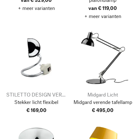
+ meer varianten
van € 119,00
+ meer varianten
STILETTO DESIGN VERTReiB
Midgard Licht
Stekker licht flexibel
Midgard verende tafellamp
€ 169,00
€ 495,00