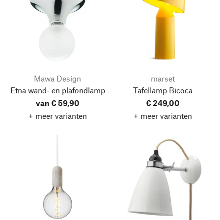
Mawa Design
marset
Etna wand- en plafondlamp
Tafellamp Bicoca
van € 59,90
€ 249,00
+ meer varianten
+ meer varianten
Naar boven