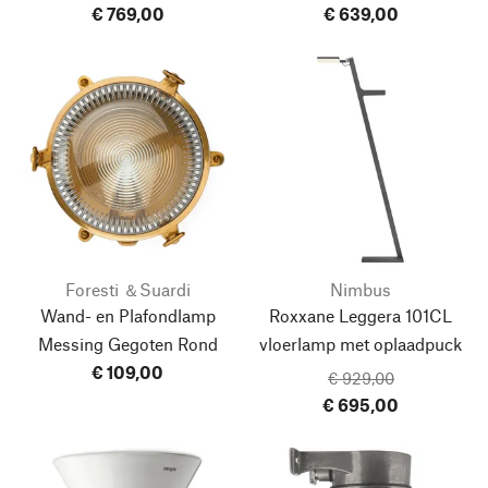
€ 769,00
€ 639,00
Foresti ＆Suardi
Nimbus
Wand- en Plafondlamp
Roxxane Leggera 101CL
Messing Gegoten Rond
vloerlamp
met oplaadpuck
€ 109,00
€ 929,00
€ 695,00