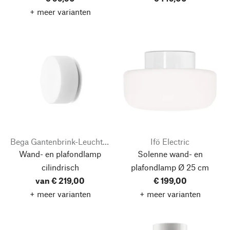
+ meer varianten
Bega Gantenbrink-Leuchten
Ifö Electric
Wand- en plafondlamp
Solenne wand- en
cilindrisch
plafondlamp
Ø 25 cm
van € 219,00
€ 199,00
+ meer varianten
+ meer varianten