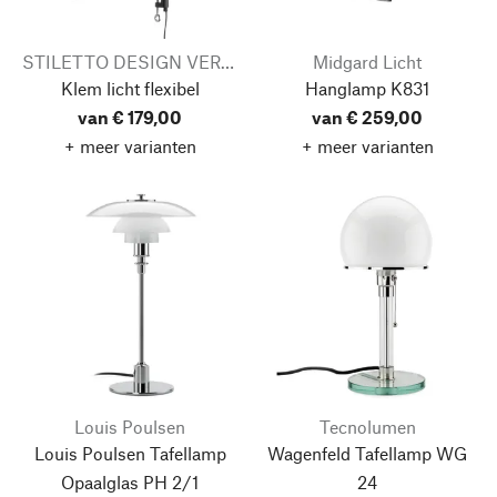
STILETTO DESIGN VERTReiB
Midgard Licht
Klem licht flexibel
Hanglamp K831
van € 179,00
van € 259,00
+ meer varianten
+ meer varianten
Louis Poulsen
Tecnolumen
Louis Poulsen Tafellamp
Wagenfeld Tafellamp WG
Opaalglas PH 2/1
24