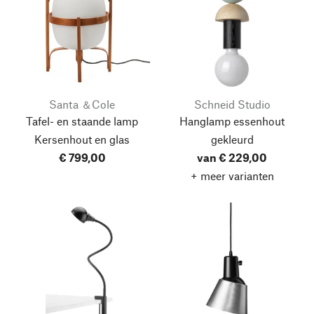
Santa ＆Cole
Schneid Studio
Tafel- en staande lamp
Hanglamp essenhout
Kersenhout en glas
gekleurd
€ 799,00
van € 229,00
+ meer varianten