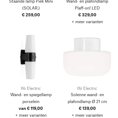
Staande lamp Piek Mini
Wand- en plafondlamp
(SOLAR.)
Plaff-on! LED
€ 259,00
€ 329,00
+ meer varianten
Ifö Electric
Ifö Electric
Wand- en spiegellamp
Solenne wand- en
porselein
plafondlamp
Ø 21 cm
van € 119,00
€ 139,00
+ meer varianten
+ meer varianten