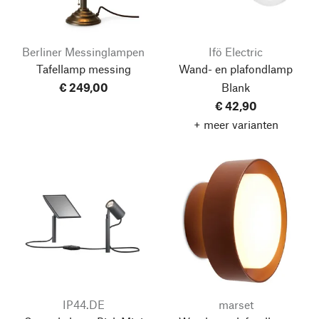
Berliner Messinglampen
Ifö Electric
Tafellamp messing
Wand- en plafondlamp
€ 249,00
Blank
€ 42,90
+ meer varianten
IP44.DE
marset