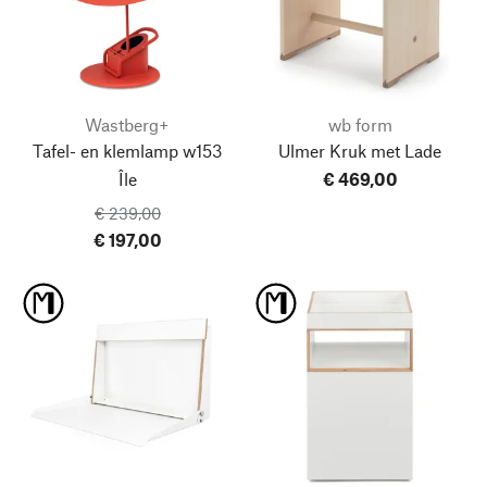
Wastberg+
wb form
Tafel- en klemlamp w153
Ulmer Kruk met Lade
Île
€ 469,00
€ 239,00
€ 197,00