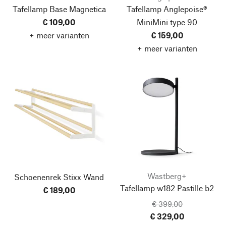
Tafellamp Base Magnetica
Tafellamp Anglepoise®
€ 109,00
MiniMini type 90
+ meer varianten
€ 159,00
+ meer varianten
Wastberg+
Schoenenrek Stixx Wand
Tafellamp w182 Pastille b2
€ 189,00
€ 399,00
€ 329,00