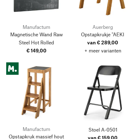
Manufactum
Auerberg
Magnetische Wand Raw
Opstapkrukje "AEKI
Steel Hot Rolled
van € 289,00
€ 149,00
+ meer varianten
Manufactum
Stoel A-0501
Opstapkruk massief hout
van € 159,00