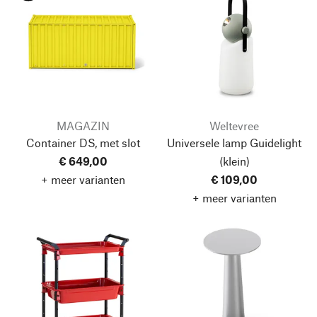
MAGAZIN
Weltevree
Container DS, met slot
Universele lamp Guidelight
€ 649,00
(klein)
+ meer varianten
€ 109,00
+ meer varianten