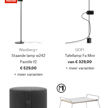
Nieuw
Wastberg+
GOFI
Staande lamp w242
Tafellamp Fa Mini
Pastille f2
van € 329,00
€ 529,00
+ meer varianten
+ meer varianten