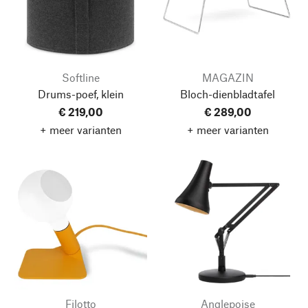
Softline
MAGAZIN
Drums-poef, klein
Bloch-dienbladtafel
€ 219,00
€ 289,00
+ meer varianten
+ meer varianten
Filotto
Anglepoise