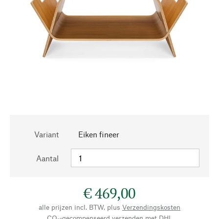
Variant
Eiken fineer
Aantal
€ 469,00
alle prijzen incl. BTW, plus
Verzendingskosten
CO₂-gecompenseerd verzenden met DHL