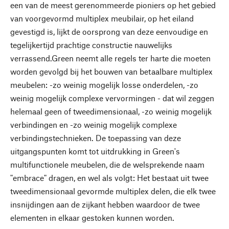
een van de meest gerenommeerde pioniers op het gebied
van voorgevormd multiplex meubilair, op het eiland
gevestigd is, lijkt de oorsprong van deze eenvoudige en
tegelijkertijd prachtige constructie nauwelijks
verrassend.Green neemt alle regels ter harte die moeten
worden gevolgd bij het bouwen van betaalbare multiplex
meubelen: -zo weinig mogelijk losse onderdelen, -zo
weinig mogelijk complexe vervormingen - dat wil zeggen
helemaal geen of tweedimensionaal, -zo weinig mogelijk
verbindingen en -zo weinig mogelijk complexe
verbindingstechnieken. De toepassing van deze
uitgangspunten komt tot uitdrukking in Green's
multifunctionele meubelen, die de welsprekende naam
"embrace" dragen, en wel als volgt: Het bestaat uit twee
tweedimensionaal gevormde multiplex delen, die elk twee
insnijdingen aan de zijkant hebben waardoor de twee
elementen in elkaar gestoken kunnen worden.