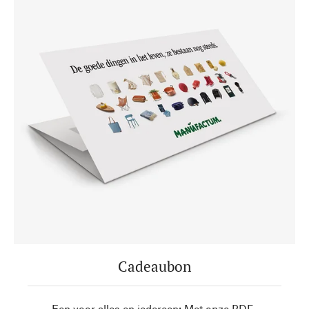
Cadeaubon
Een voor alles en iedereen: Met onze PDF-