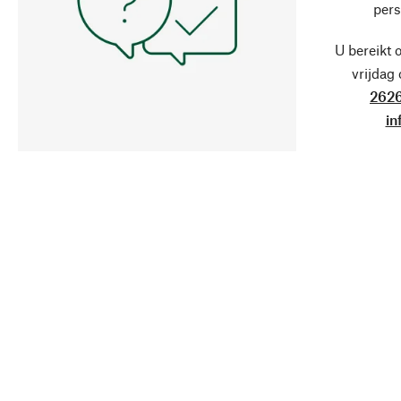
pers
U bereikt 
vrijdag
2626
in