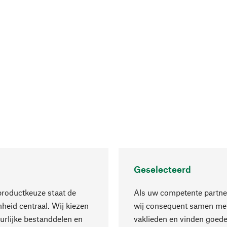
Geselecteerd
productkeuze staat de
Als uw competente partne
eid centraal. Wij kiezen
wij consequent samen met
urlijke bestanddelen en
vaklieden en vinden goede