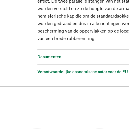
effect. De twee parallelle stangen van het sta
worden versteld en zo de hoogte van de arma
hemisferische kap die om de standaardsokkel
worden gedraaid en dus in alle richtingen wo
bescherming van de oppervlakken op de locat
van een brede rubberen ring.
Documenten
Verantwoordelijke economische actor voor de EU