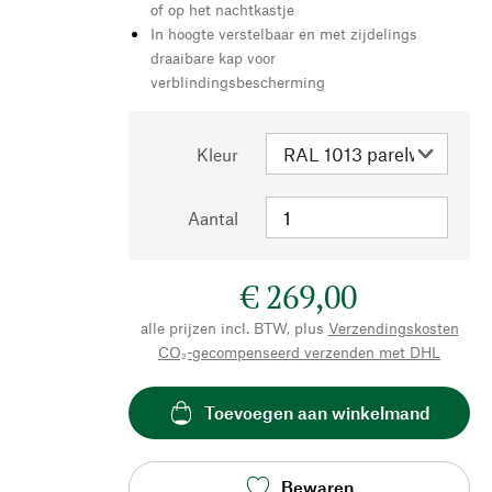
of op het nachtkastje
In hoogte verstelbaar en met zijdelings
draaibare kap voor
verblindingsbescherming
Kleur
Aantal
€ 269,00
alle prijzen incl. BTW, plus
Verzendingskosten
CO₂-gecompenseerd verzenden met DHL
Toevoegen aan winkelmand
Bewaren