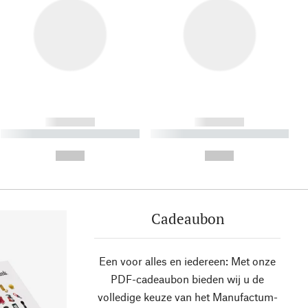
------------
------------
----------- ----------- ----------
----------- ----------- ----------
- -----------
-
--,-- €
--,-- €
Cadeaubon
Een voor alles en iedereen: Met onze
PDF-cadeaubon bieden wij u de
volledige keuze van het Manufactum-