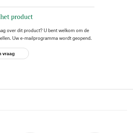
 het product
aag over dit product? U bent welkom om de
stellen. Uw e-mailprogramma wordt geopend.
n vraag