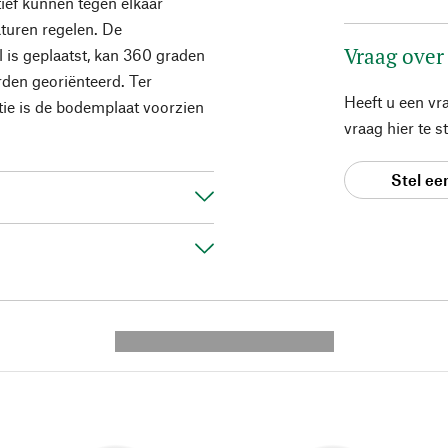
tief kunnen tegen elkaar
turen regelen. De
Vraag over
 is geplaatst, kan 360 graden
rden georiënteerd. Ter
Heeft u een vr
ie is de bodemplaat voorzien
vraag hier te 
Stel ee
---------- --------------