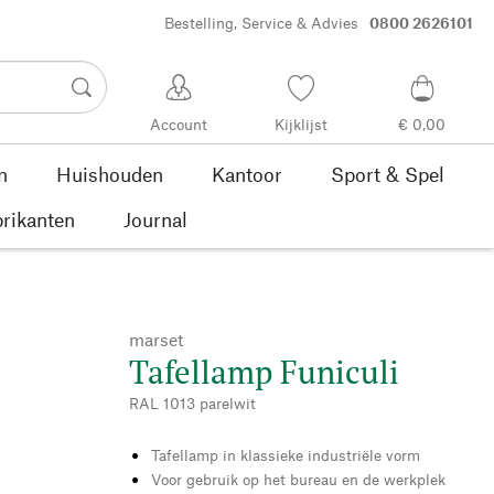
Bestelling, Service & Advies
0800 2626101
Account
Kijklijst
€ 0,00
n
Huishouden
Kantoor
Sport & Spel
rikanten
Journal
marset
Tafellamp Funiculi
RAL 1013 parelwit
Tafellamp in klassieke industriële vorm
Voor gebruik op het bureau en de werkplek