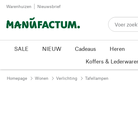
Passer au contenu
Warenhuizen
Nieuwsbrief
SALE
NIEUW
Cadeaus
Heren
Koffers & Lederware
Homepage
Wonen
Verlichting
Tafellampen