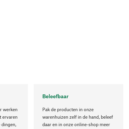
Beleefbaar
r werken
Pak de producten in onze
 ervaren
warenhuizen zelf in de hand, beleef
 dingen,
daar en in onze online-shop meer
Naar boven