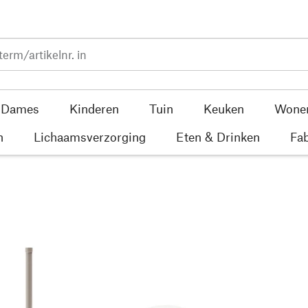
Dames
Kinderen
Tuin
Keuken
Wone
n
Lichaamsverzorging
Eten & Drinken
Fab