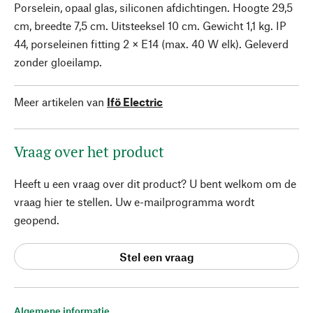
Porselein, opaal glas, siliconen afdichtingen. Hoogte 29,5
cm, breedte 7,5 cm. Uitsteeksel 10 cm. Gewicht 1,1 kg. IP
44, porseleinen fitting 2 × E14 (max. 40 W elk). Geleverd
zonder gloeilamp.
Meer artikelen van
Ifö Electric
Vraag over het product
Heeft u een vraag over dit product? U bent welkom om de
vraag hier te stellen. Uw e-mailprogramma wordt
geopend.
Stel een vraag
Algemene informatie