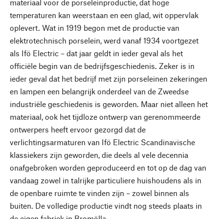
materiaal voor de porseleinproductie, dat hoge
temperaturen kan weerstaan en een glad, wit oppervlak
oplevert. Wat in 1919 begon met de productie van
elektrotechnisch porselein, werd vanaf 1934 voortgezet
als Ifö Electric – dat jaar geldt in ieder geval als het
officiële begin van de bedrijfsgeschiedenis. Zeker is in
ieder geval dat het bedrijf met zijn porseleinen zekeringen
en lampen een belangrijk onderdeel van de Zweedse
industriële geschiedenis is geworden. Maar niet alleen het
materiaal, ook het tijdloze ontwerp van gerenommeerde
ontwerpers heeft ervoor gezorgd dat de
verlichtingsarmaturen van Ifö Electric Scandinavische
klassiekers zijn geworden, die deels al vele decennia
onafgebroken worden geproduceerd en tot op de dag van
vandaag zowel in talrijke particuliere huishoudens als in
de openbare ruimte te vinden zijn – zowel binnen als
buiten. De volledige productie vindt nog steeds plaats in
de eigen fabriek in Bromölla.