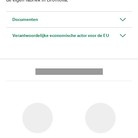
Documenten
Verantwoordelijke economische actor voor de EU
---------- --------------