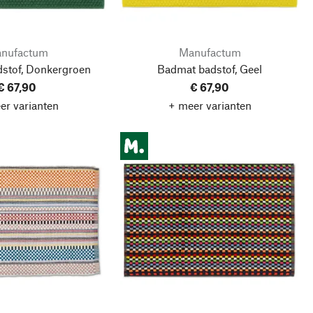
nufactum
Manufactum
stof, Donkergroen
Badmat badstof, Geel
€ 67,90
€ 67,90
er varianten
+ meer varianten