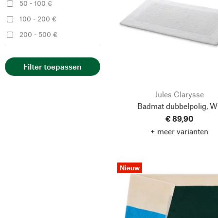
50 - 100 €
SUITE702
100 - 200 €
200 - 500 €
Filter toepassen
Jules Clarysse
Badmat dubbelpolig, Wi
€ 89,90
+ meer varianten
Nieuw