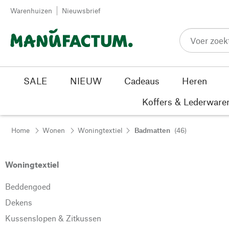
Passer au contenu
Warenhuizen
Nieuwsbrief
SALE
NIEUW
Cadeaus
Heren
Koffers & Lederware
Home
Wonen
Woningtextiel
Badmatten
(46)
Woningtextiel
Beddengoed
Dekens
Kussenslopen & Zitkussen