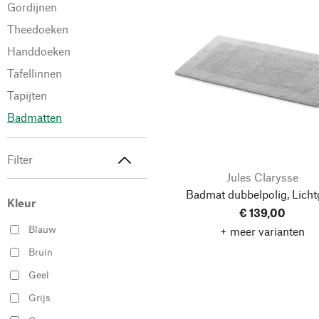
Gordijnen
Theedoeken
Handdoeken
Tafellinnen
Tapijten
Badmatten
Filter
Jules Clarysse
Badmat dubbelpolig, Lichtg
Kleur
€ 139,00
Blauw
+ meer varianten
Bruin
Geel
Grijs