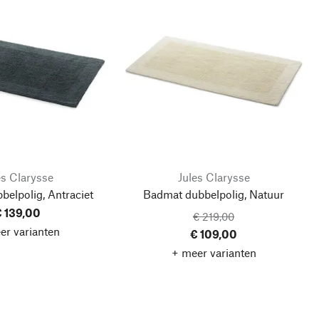
es Clarysse
Jules Clarysse
elpolig, Antraciet
Badmat dubbelpolig, Natuur
 139,00
€ 219,00
er varianten
€ 109,00
+ meer varianten