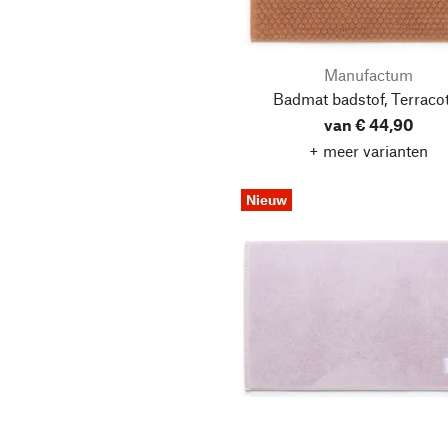
Manufactum
Badmat badstof, Terraco
van € 44,90
+ meer varianten
Nieuw