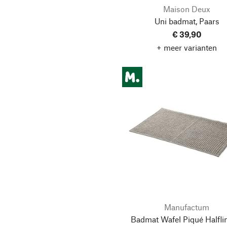
Maison Deux
Uni badmat, Paars
€ 39,90
+ meer varianten
Manufactum
Badmat Wafel Piqué Halfli