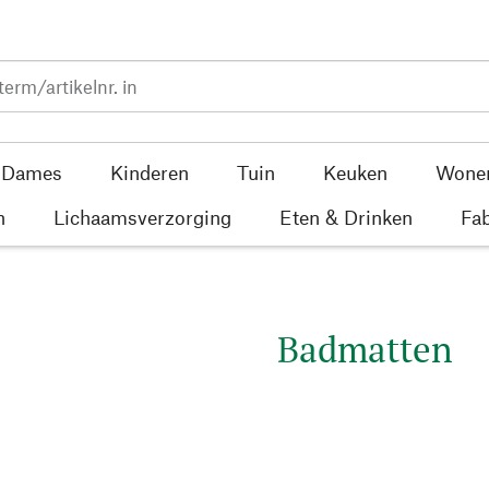
Dames
Kinderen
Tuin
Keuken
Wone
n
Lichaamsverzorging
Eten & Drinken
Fab
Badmatten