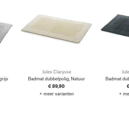
Jules Clarysse
Jul
rijs
Badmat dubbelpolig, Natuur
Badmat dubb
€ 89,90
€
+ meer varianten
+ me