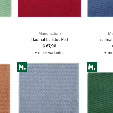
Manufactum
Ma
Badmat badstof, Red
Badmat 
€ 67,90
+ meer varianten
+ me