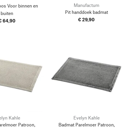
Manufactum
oos
Voor binnen en
Pit handdoek badmat
buiten
€ 29,90
€ 64,90
elyn Kahle
Evelyn Kahle
relmoer Patroon,
Badmat Parelmoer Patroon,