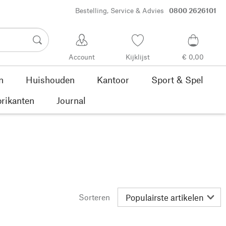
Bestelling, Service & Advies
0800 2626101
Account
Kijklijst
€ 0,00
n
Huishouden
Kantoor
Sport & Spel
rikanten
Journal
Sorteren