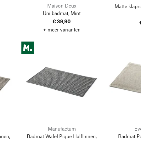
Maison Deux
Matte klapr
Uni badmat, Mint
€ 39,90
+ meer varianten
Manufactum
Ev
nnen,
Badmat Wafel Piqué Halflinnen,
Badmat Pa