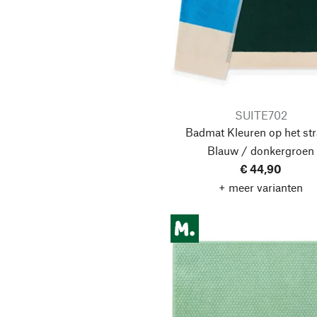
SUITE702
Badmat Kleuren op het str
Blauw / donkergroen
€ 44,90
+ meer varianten