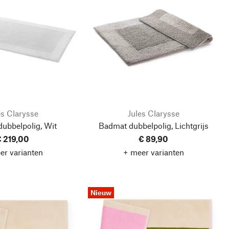
es Clarysse
Jules Clarysse
ubbelpolig, Wit
Badmat dubbelpolig, Lichtgrijs
 219,00
€ 89,90
er varianten
+ meer varianten
Nieuw