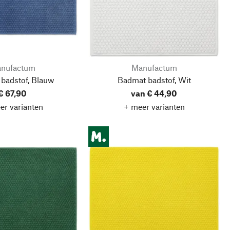
nufactum
Manufactum
badstof, Blauw
Badmat badstof, Wit
€ 67,90
van € 44,90
er varianten
+ meer varianten