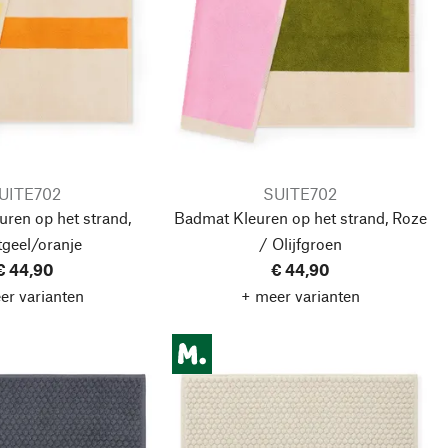
UITE702
SUITE702
ren op het strand,
Badmat Kleuren op het strand, Roze
tgeel/oranje
/ Olijfgroen
€ 44,90
€ 44,90
er varianten
+ meer varianten