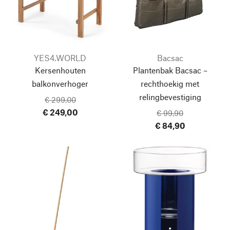
YES4.WORLD
Bacsac
Kersenhouten
Plantenbak Bacsac –
balkonverhoger
rechthoekig met
relingbevestiging
€ 299,00
€ 249,00
€ 99,90
€ 84,90