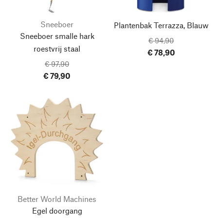
Sneeboer
Plantenbak Terrazza, Blauw
Sneeboer smalle hark
€ 94,90
roestvrij staal
€ 78,90
€ 97,90
€ 79,90
Better World Machines
Egel doorgang