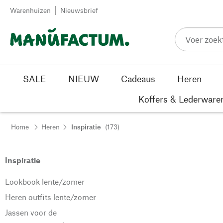
Passer au contenu
Warenhuizen
Nieuwsbrief
SALE
NIEUW
Cadeaus
Heren
Koffers & Lederware
Home
Heren
Inspiratie
(173)
Inspiratie
Lookbook lente/zomer
Heren outfits lente/zomer
Jassen voor de