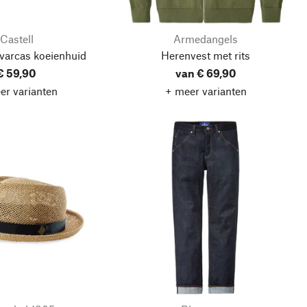
Castell
Armedangels
varcas koeienhuid
Herenvest met rits
€ 59,90
van € 69,90
er varianten
+ meer varianten