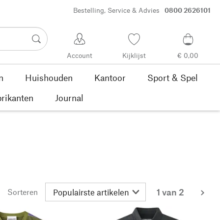
Bestelling, Service & Advies
0800 2626101
Account
Kijklijst
€ 0,00
n
Huishouden
Kantoor
Sport & Spel
rikanten
Journal
1 van 2
Sorteren
me