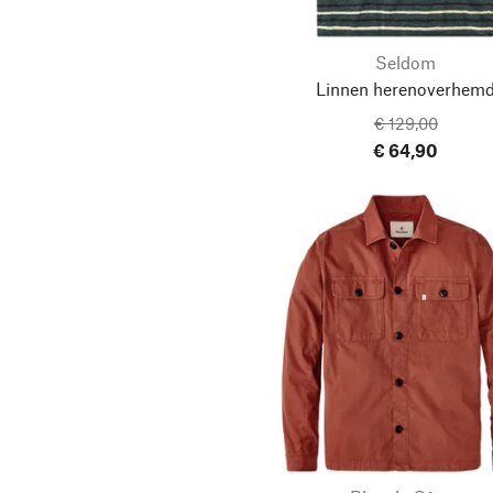
Seldom
Linnen herenoverhem
€ 129,00
€ 64,90