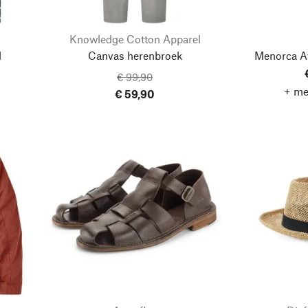
Knowledge Cotton Apparel
d
Canvas herenbroek
Menorca A
€ 99,90
+ me
€ 59,90