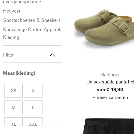
overgangsperiode
Het vest
Sportschoenen & Sneakers
Knowledge Cotton Apparel.
Kleding
Filter
Maat (kleding)
Haflinger
Unisex suède pantoffe
van € 49,90
XS
S
+ meer varianten
M
L
XL
XXL