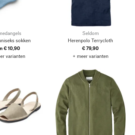
medangels
Seldom
uniseks sokken
Herenpolo Terrycloth
n € 10,90
€ 79,90
er varianten
+ meer varianten