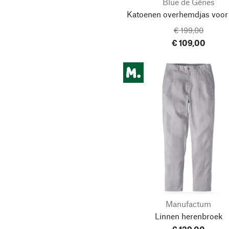
Blue de Gênes
Katoenen overhemdjas voor
€ 199,00
€ 109,00
Manufactum
Linnen herenbroek