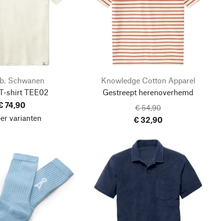
b. Schwanen
Knowledge Cotton Apparel
T-shirt TEE02
Gestreept herenoverhemd
€ 74,90
€ 54,90
er varianten
€ 32,90