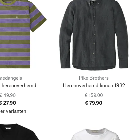
medangels
Pike Brothers
t herenoverhemd
Herenoverhemd linnen 1932
€ 49,90
€ 159,00
€ 27,90
€ 79,90
er varianten