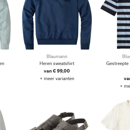
Blaumann
Blu
en
Heren sweatshirt
Gestreepte 
van € 99,00
+ meer varianten
va
+ me