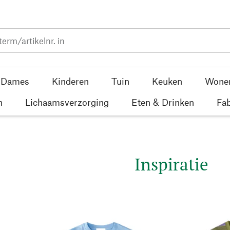
Dames
Kinderen
Tuin
Keuken
Wone
n
Lichaamsverzorging
Eten & Drinken
Fab
Inspiratie