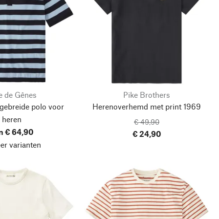
e de Gênes
Pike Brothers
gebreide polo voor
Herenoverhemd met print 1969
heren
€ 49,90
n € 64,90
€ 24,90
er varianten