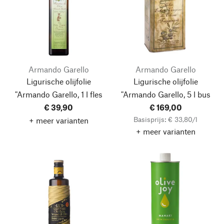
Armando Garello
Armando Garello
Ligurische olijfolie
Ligurische olijfolie
"Armando Garello, 1 l fles
"Armando Garello, 5 l bus
€ 39,90
€ 169,00
Basisprijs: € 33,80/l
+ meer varianten
+ meer varianten