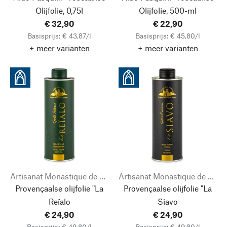
Olijfolie, 0,75l
Olijfolie, 500-ml
€ 32,90
€ 22,90
Basisprijs: € 43,87/l
Basisprijs: € 45,80/l
+ meer varianten
+ meer varianten
Artisanat Monastique de Provence
Artisanat Monastique de Provence
Provençaalse olijfolie "La
Provençaalse olijfolie "La
Reïalo
Siavo
€ 24,90
€ 24,90
Basisprijs: € 49,80/l
Basisprijs: € 49,80/l