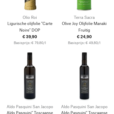
Olio Roi
Terra Sacra
Ligurische olijfolie "Carte
Olive Joy Olijfolie Manaki
Noire" DOP
Fruitig
€ 39,90
€ 24,90
Basisprijs: € 79,80/l
Basisprijs: € 49,80/l
Aldo Pasquini San Jacopo
Aldo Pasquini San Jacopo
Aldo Pasquini" Toscaanse
Aldo Pasquini" Toscaanse