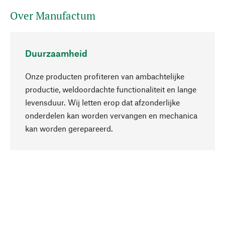
Over Manufactum
Duurzaamheid
Onze producten profiteren van ambachtelijke
productie, weldoordachte functionaliteit en lange
levensduur. Wij letten erop dat afzonderlijke
onderdelen kan worden vervangen en mechanica
Naar boven
kan worden gerepareerd.
Bewust
Bij onze productkeuze staat de duurzaamheid
centraal. Wij kiezen voor natuurlijke