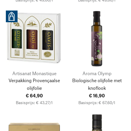
Artisanat Monastique
Aroma Olymp
Verpakking Provençaalse
Biologische olijfolie met
olijfolie
knoflook
€ 64,90
€ 16,90
Basisprijs: € 43,27/l
Basisprijs: € 67,60/l