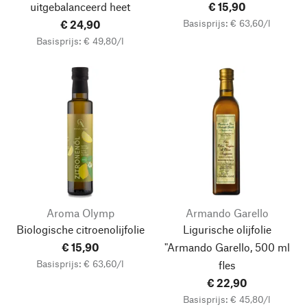
uitgebalanceerd heet
€ 15,90
Basisprijs: € 63,60/l
€ 24,90
Basisprijs: € 49,80/l
Aroma Olymp
Armando Garello
Biologische citroenolijfolie
Ligurische olijfolie
€ 15,90
"Armando Garello, 500 ml
Basisprijs: € 63,60/l
fles
€ 22,90
Basisprijs: € 45,80/l