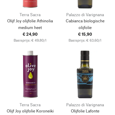
Terra Sacra
Palazzo di Varignana
Olijf Joy olijfolie Athinolia
Cabianca biologische
medium heet
olijfolie
€ 24,90
€ 15,90
Basisprijs: € 49,80/l
Basisprijs: € 63,60/l
Terra Sacra
Palazzo di Varignana
Olijf Joy olijfolie Koroneiki
Olijfolie Lafonte