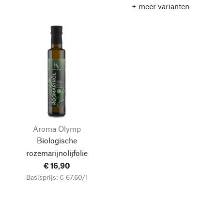
+ meer varianten
Aroma Olymp
Biologische
rozemarijnolijfolie
€ 16,90
Basisprijs: € 67,60/l