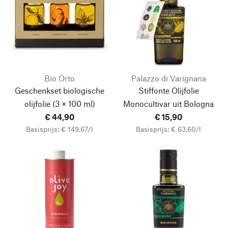
Bio Orto
Palazzo di Varignana
Geschenkset biologische
Stiffonte Olijfolie
olijfolie
(3 × 100 ml)
Monocultivar uit Bologna
€ 44,90
€ 15,90
Basisprijs: € 149,67/l
Basisprijs: € 63,60/l