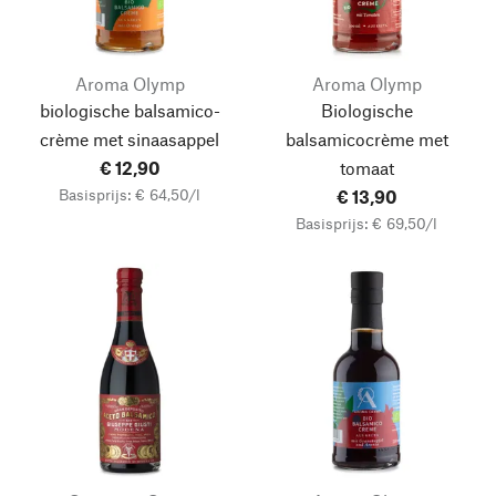
Aroma Olymp
Aroma Olymp
biologische balsamico-
Biologische
crème met sinaasappel
balsamicocrème met
€ 12,90
tomaat
Basisprijs: € 64,50/l
€ 13,90
Basisprijs: € 69,50/l