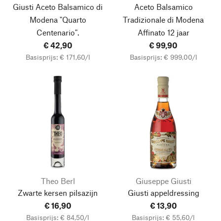
Giusti Aceto Balsamico di
Aceto Balsamico
Modena "Quarto
Tradizionale di Modena
Centenario".
Affinato 12 jaar
€ 42,90
€ 99,90
Basisprijs: € 171,60/l
Basisprijs: € 999,00/l
Theo Berl
Giuseppe Giusti
Zwarte kersen pilsazijn
Giusti appeldressing
€ 16,90
€ 13,90
Basisprijs: € 84,50/l
Basisprijs: € 55,60/l