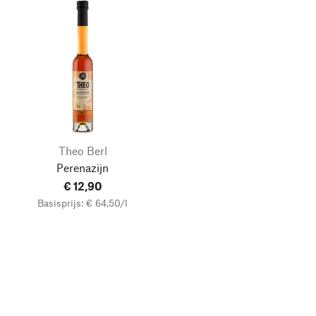
Theo Berl
Perenazijn
€ 12,90
Basisprijs: € 64,50/l