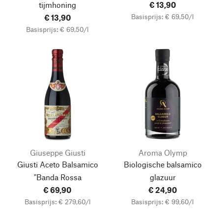
tijmhoning
€ 13,90
Basisprijs: € 69,50/l
€ 13,90
Basisprijs: € 69,50/l
Giuseppe Giusti
Aroma Olymp
Giusti Aceto Balsamico
Biologische balsamico
"Banda Rossa
glazuur
€ 69,90
€ 24,90
Basisprijs: € 279,60/l
Basisprijs: € 99,60/l