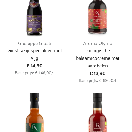
Giuseppe Giusti
Aroma Olymp
Giusti azijnspecialiteit met
Biologische
vijg
balsamicocrème met
€ 14,90
aardbeien
Basisprijs: € 149,00/l
€ 13,90
Basisprijs: € 69,50/l