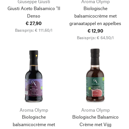
Giuseppe Giusti
Aroma Olymp
Giusti Aceto Balsamico "Il
Biologische
Denso
balsamicocrème met
€ 27,90
granaatappel en appelbes
Basisprijs: € 111,60/l
€ 12,90
Basisprijs: € 64,50/l
Aroma Olymp
Aroma Olymp
Biologische
Biologische Balsamico
balsamicocrème met
Crème met Vijg