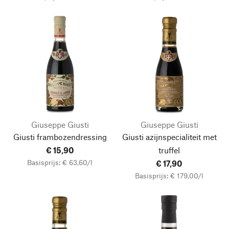
Giuseppe Giusti
Giuseppe Giusti
Giusti frambozendressing
Giusti azijnspecialiteit met
€ 15,90
truffel
Basisprijs: € 63,60/l
€ 17,90
Basisprijs: € 179,00/l