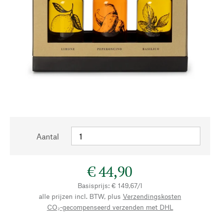
Aantal
€ 44,90
Basisprijs: € 149,67/l
alle prijzen incl. BTW, plus
Verzendingskosten
CO₂-gecompenseerd verzenden met DHL