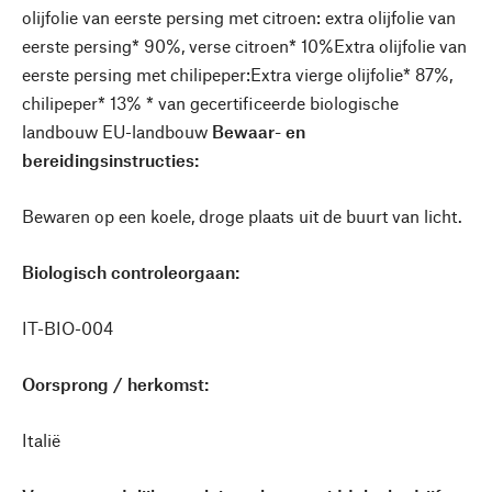
olijfolie van eerste persing met citroen:
extra olijfolie van
eerste persing* 90%, verse citroen* 10%
Extra olijfolie van
eerste persing met chilipeper:
Extra vierge olijfolie* 87%,
chilipeper* 13% * van gecertificeerde biologische
landbouw EU-landbouw
Bewaar- en
bereidingsinstructies:
Bewaren op een koele, droge plaats uit de buurt van licht.
Biologisch controleorgaan:
IT-BIO-004
Oorsprong / herkomst:
Italië