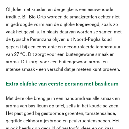
Olijfolie met kruiden en dergelijke is een eeuwenoude
traditie. Bij Bio Orto worden de smaakstoffen echter niet
in gedroogde vorm aan de olijfolie toegevoegd, zoals zo
vaak het geval is. In plaats daarvan worden ze samen met
de typische Peranzana olijven uit Noord-Puglia koud
geperst bij een constante en gecontroleerde temperatuur
van 27 °C. Dit zorgt voor een buitengewone smaak en
aroma. Dit zorgt voor een buitengewoon aroma en
intense smaak - een verschil dat je meteen kunt proeven.
Extra olijfolie van eerste persing met basilicum
Met deze olie breng je in een handomdraai alle smaak en
aroma van basilicum op tafel, zelfs in het koude seizoen.
Het past goed bij gestoomde groenten, tomatensalade,
gegrilde eekhoorntjesbrood en peulvruchtensoepen. Het
is ook heerlijk op gegrild of gestoofd vlees en op kaas,