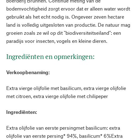
boerderij Brunnen. Continue meting van de
bodemvochtigheid zorgt ervoor dat er alleen water wordt
gebruikt als het echt nodig is. Ongeveer zeven hectare
land is volledig uitgesloten van productie. De natuur mag
groeien zoals ze wil op dit "biodiversiteitseiland": een
paradijs voor insecten, vogels en kleine dieren.
Ingrediënten en opmerkingen:
Verkoopbenaming:
Extra vierge olijfolie met basilicum, extra vierge olijfolie
met citroen, extra vierge olijfolie met chilipeper
Ingrediënten:
Extra olijfolie van eerste persing
met basilicum
: extra
olijfolie van eerste persing* 94%, basilicum* 6%
Extra