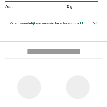
Zout
0 g
Verantwoordelijke economische actor voor de EU
---------- --------------