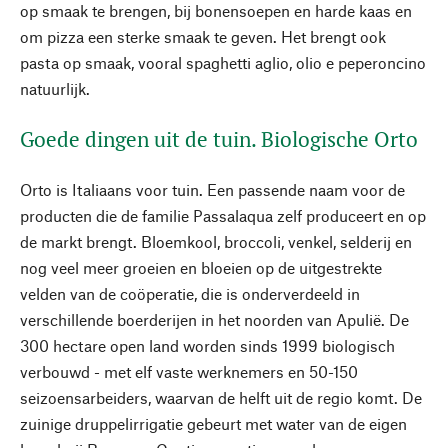
op smaak te brengen, bij bonensoepen en harde kaas en
om pizza een sterke smaak te geven. Het brengt ook
pasta op smaak, vooral spaghetti aglio, olio e peperoncino
natuurlijk.
Goede dingen uit de tuin. Biologische Orto
Orto is Italiaans voor tuin. Een passende naam voor de
producten die de familie Passalaqua zelf produceert en op
de markt brengt. Bloemkool, broccoli, venkel, selderij en
nog veel meer groeien en bloeien op de uitgestrekte
velden van de coöperatie, die is onderverdeeld in
verschillende boerderijen in het noorden van Apulië. De
300 hectare open land worden sinds 1999 biologisch
verbouwd - met elf vaste werknemers en 50-150
seizoensarbeiders, waarvan de helft uit de regio komt. De
zuinige druppelirrigatie gebeurt met water van de eigen