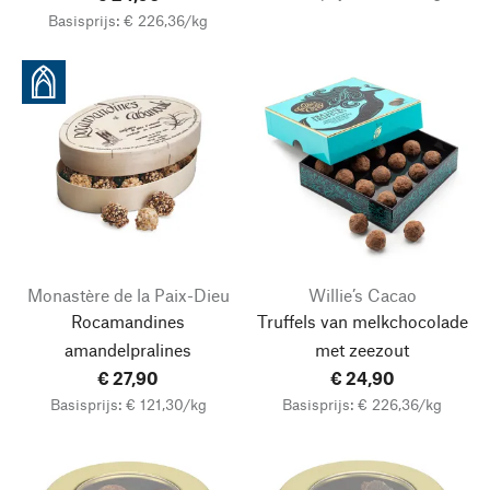
Basisprijs: € 226,36/kg
Monastère de la Paix-Dieu
Willie’s Cacao
Rocamandines
Truffels van melkchocolade
amandelpralines
met zeezout
€ 27,90
€ 24,90
Basisprijs: € 121,30/kg
Basisprijs: € 226,36/kg