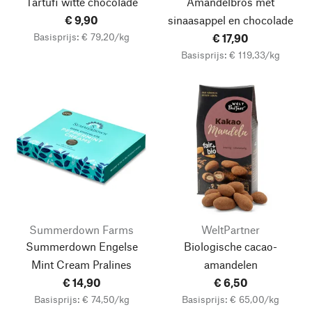
Tartufi witte chocolade
Amandelbros met
€ 9,90
sinaasappel en chocolade
Basisprijs: € 79,20/kg
€ 17,90
Basisprijs: € 119,33/kg
Summerdown Farms
WeltPartner
Summerdown Engelse
Biologische cacao-
Mint Cream Pralines
amandelen
€ 14,90
€ 6,50
Basisprijs: € 74,50/kg
Basisprijs: € 65,00/kg