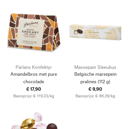
Pärlans Konfektyr
Massepain Sleeubus
Amandelbros met pure
Belgische marsepein
chocolade
pralines (112 g)
€ 17,90
€ 9,90
Basisprijs: € 119,33/kg
Basisprijs: € 88,39/kg