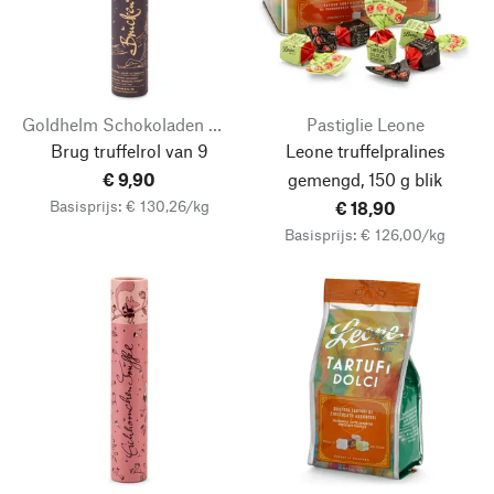
Goldhelm Schokoladen Manufaktur
Pastiglie Leone
Brug truffelrol van 9
Leone truffelpralines
€ 9,90
gemengd, 150 g blik
Basisprijs: € 130,26/kg
€ 18,90
Basisprijs: € 126,00/kg