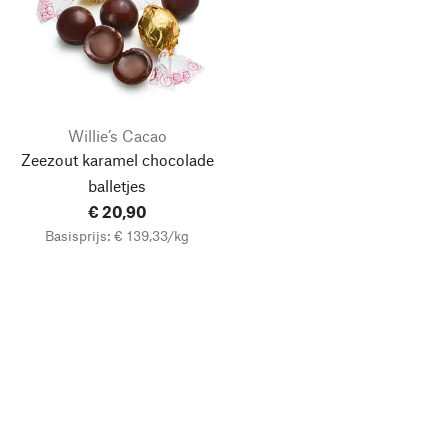
Willie’s Cacao
Zeezout karamel chocolade
balletjes
€ 20,90
Basisprijs: € 139,33/kg