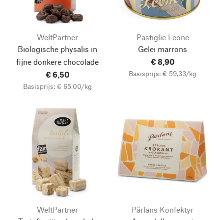
WeltPartner
Pastiglie Leone
Biologische physalis in
Gelei marrons
fijne donkere chocolade
€ 8,90
Basisprijs: € 59,33/kg
€ 6,50
Basisprijs: € 65,00/kg
WeltPartner
Pärlans Konfektyr