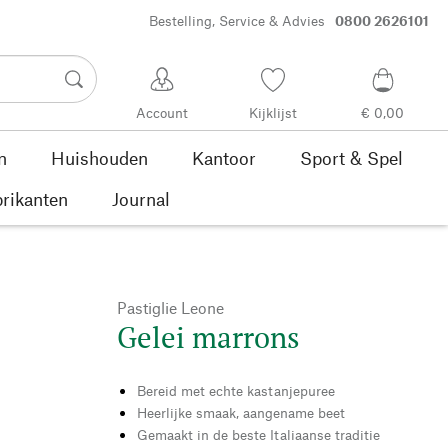
Bestelling, Service & Advies
0800 2626101
Account
Kijklijst
€ 0,00
n
Huishouden
Kantoor
Sport & Spel
rikanten
Journal
Pastiglie Leone
Gelei marrons
Bereid met echte kastanjepuree
Heerlijke smaak, aangename beet
Gemaakt in de beste Italiaanse traditie