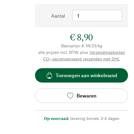
Aantal
€ 8,90
Basisprijs: € 59,33/kg
alle prijzen incl. BTW, plus
Verzendingskosten
CO₂-gecompenseerd verzenden met DHL
Toevoegen aan winkelmand
Bewaren
Op voorraad
,
levering binnen 3-4 dagen