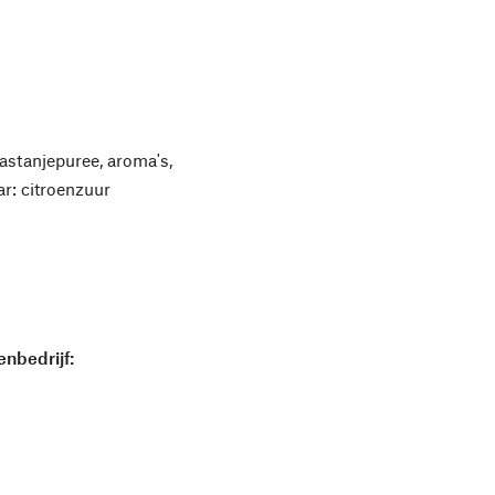
astanjepuree, aroma's,
ar: citroenzuur
nbedrijf: