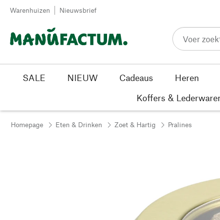
Passer au contenu
Warenhuizen
Nieuwsbrief
SALE
NIEUW
Cadeaus
Heren
Koffers & Lederware
Homepage
Eten & Drinken
Zoet & Hartig
Pralines