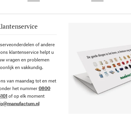
lantenservice
eserveonderdelen of andere
ons klantenservice helpt u
 uw vragen en problemen
oonlijk en vakkundig.
ons van maandag tot en met
 onder het nummer
0800
101
of op elk moment
fo@manufactum.nl