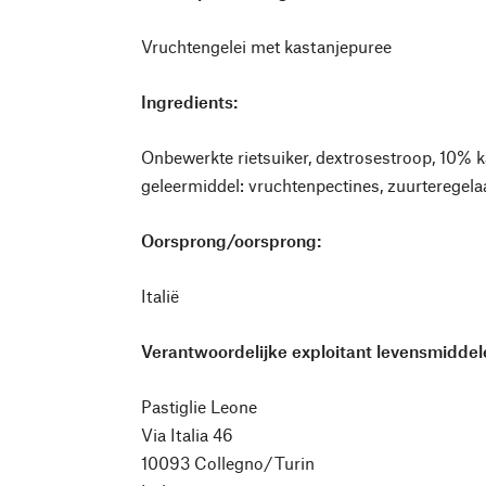
Vruchtengelei met kastanjepuree
Ingredients:
Onbewerkte rietsuiker, dextrosestroop, 10% k
geleermiddel: vruchtenpectines, zuurteregela
Oorsprong/oorsprong:
Italië
Verantwoordelijke exploitant levensmiddele
Pastiglie Leone
Via Italia 46
10093 Collegno/Turin