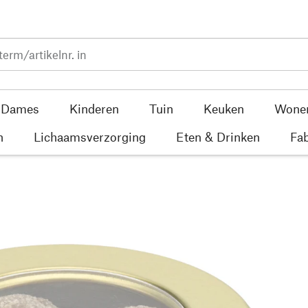
Dames
Kinderen
Tuin
Keuken
Wone
n
Lichaamsverzorging
Eten & Drinken
Fab