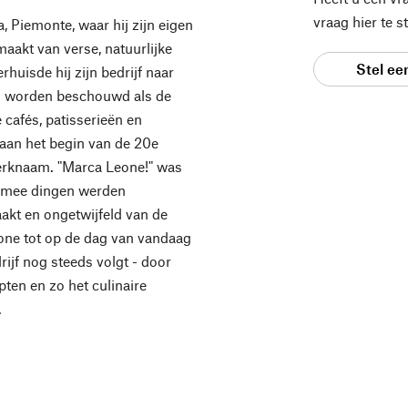
vraag hier te 
, Piemonte, waar hij zijn eigen
maakt van verse, natuurlijke
Stel ee
rhuisde hij zijn bedrijf naar
kan worden beschouwd als de
 cafés, patisserieën en
t aan het begin van de 20e
erknaam. "Marca Leone!" was
aarmee dingen werden
kt en ongetwijfeld van de
eone tot op de dag van vandaag
rijf nog steeds volgt - door
ten en zo het culinaire
.