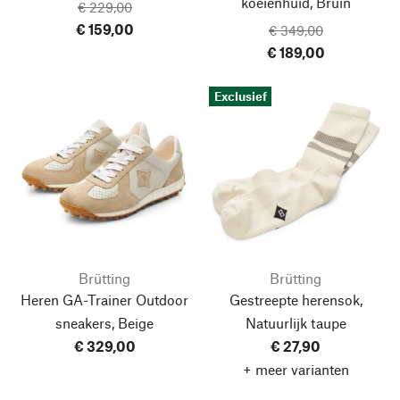
koeienhuid, Bruin
€ 229,00
€ 159,00
€ 349,00
€ 189,00
Exclusief
Brütting
Brütting
Heren GA-Trainer Outdoor
Gestreepte herensok,
sneakers, Beige
Natuurlijk taupe
€ 329,00
€ 27,90
+ meer varianten