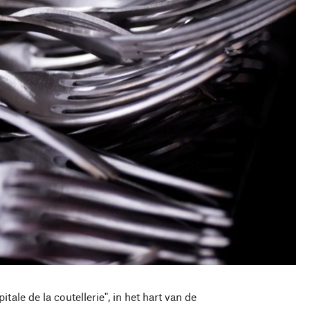
ale de la coutellerie", in het hart van de