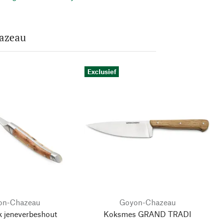
hazeau
Exclusief
on-Chazeau
Goyon-Chazeau
k jeneverbeshout
Koksmes GRAND TRADI