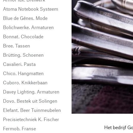
Atoma Notebook Systeem
Blue de Gênes. Mode
Bolichwerke. Armaturen
Bonnat. Chocolade
Bree. Tassen
Brütting. Schoenen
Cavalieri. Pasta
Chico. Hangmatten
Cuboro. Knikkerbaan
Davey Lighting. Armaturen
Dovo. Bestek uit Solingen
Elefant. Beer Tuinmeubelen
Precisietechniek K. Fischer
Het bedrijf Go
Fermob. Franse