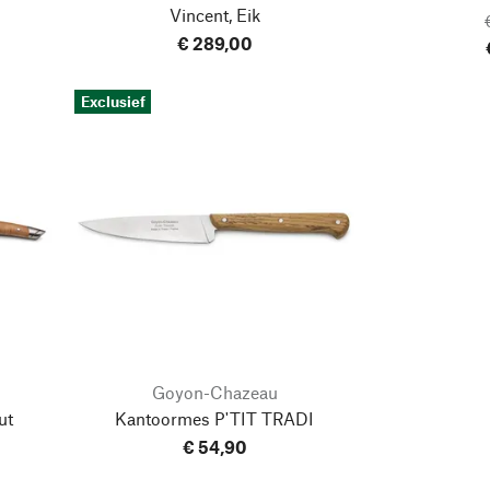
Vincent, Eik
€ 289,00
Exclusief
Goyon-Chazeau
ut
Kantoormes P'TIT TRADI
€ 54,90