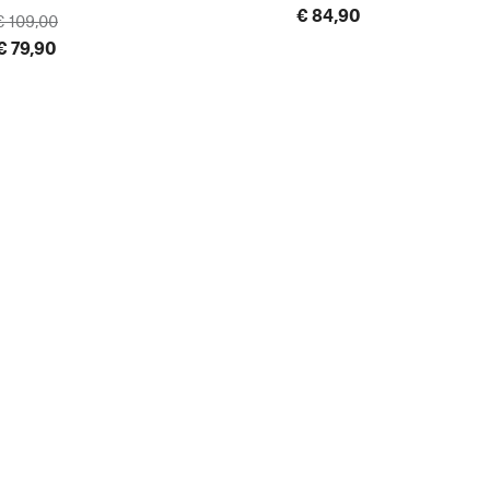
€ 84,90
€ 109,00
€ 79,90