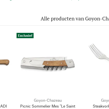
Alle producten van Goyon-C
Exclusief
Goyon-Chazeau
Goy
RADI
Picnic Sommelier Mes "Le Saint
Steakvor