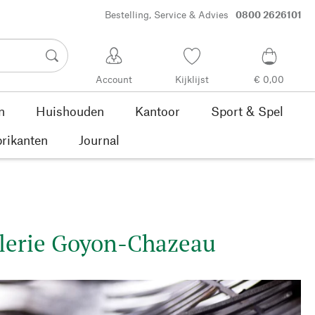
Bestelling, Service & Advies
0800 2626101
Account
Kijklijst
€ 0,00
n
Huishouden
Kantoor
Sport & Spel
rikanten
Journal
llerie Goyon-Chazeau