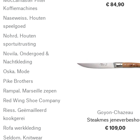
€ 84,90
Koffiemachines
Naseweiss. Houten
speelgoed
Nohrd. Houten
sportuitrusting
Novila. Ondergoed &
Nachtkleding
Oska. Mode
Pike Brothers
Rampal. Marseille zepen
Red Wing Shoe Company
Riess. Geëmailleerd
Goyon-Chazeau
kookgerei
Steakmes jeneverbesho
€ 109,00
Rofa werkkleding
Seldom. Knitwear