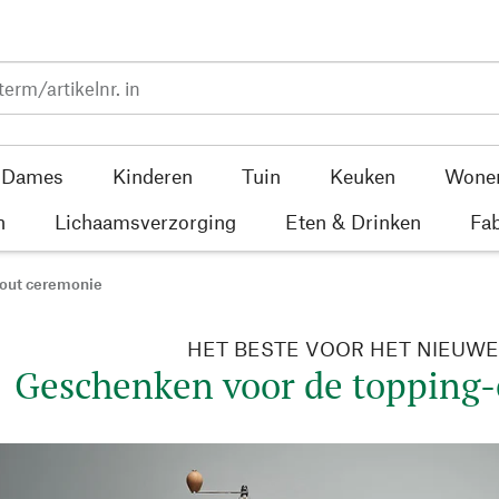
Dames
Kinderen
Tuin
Keuken
Wone
n
Lichaamsverzorging
Eten & Drinken
Fab
-out ceremonie
HET BESTE VOOR HET NIEUWE 
Geschenken voor de topping-