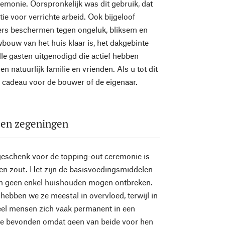
emonie. Oorspronkelijk was dit gebruik, dat
ie voor verrichte arbeid. Ook bijgeloof
ers beschermen tegen ongeluk, bliksem en
bouw van het huis klaar is, het dakgebinte
lle gasten uitgenodigd die actief hebben
 natuurlijk familie en vrienden. Als u tot dit
d cadeau voor de bouwer of de eigenaar.
 en zegeningen
geschenk voor de topping-out ceremonie is
d en zout. Het zijn de basisvoedingsmiddelen
e in geen enkel huishouden mogen ontbreken.
ebben we ze meestal in overvloed, terwijl in
eel mensen zich vaak permanent in een
tie bevonden omdat geen van beide voor hen