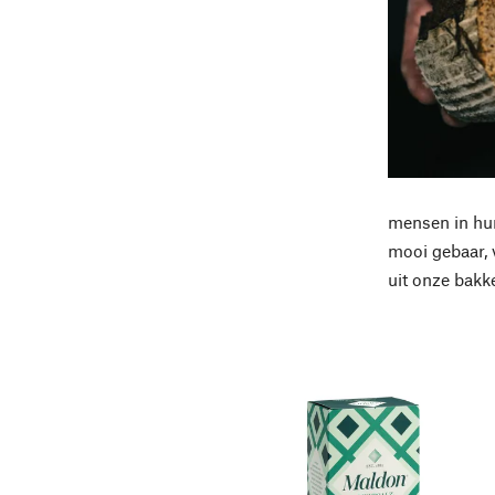
mensen in hun
mooi gebaar, 
uit onze bakk