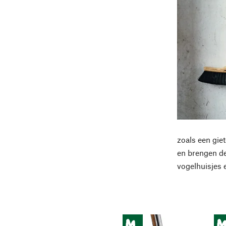
zoals een gie
en brengen de
vogelhuisjes 