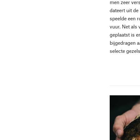
men zeer vers
dateert uit d
speelde een r
vuur. Net als
geplaatst is 
bijgedragen aa
selecte gezel