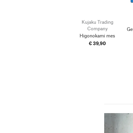
Kujaku Trading
Company
Ge
Higonokami mes
€ 39,90