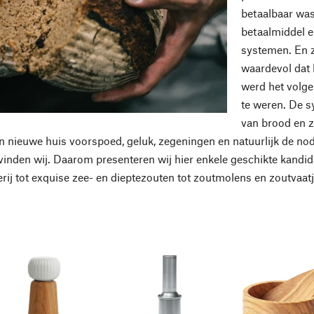
betaalbaar was
betaalmiddel e
systemen. En 
waardevol dat 
werd het volge
te weren. De 
van brood en z
 nieuwe huis voorspoed, geluk, zegeningen en natuurlijk de nodi
vinden wij. Daarom presenteren wij hier enkele geschikte kandid
erij tot exquise zee- en dieptezouten tot zoutmolens en zoutvaatj