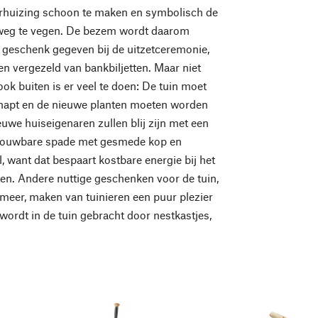
erhuizing schoon te maken en symbolisch de
weg te vegen. De bezem wordt daarom
ls geschenk gegeven bij de uitzetceremonie,
en vergezeld van bankbiljetten. Maar niet
ook buiten is er veel te doen: De tuin moet
apt en de nieuwe planten moeten worden
euwe huiseigenaren zullen blij zijn met een
trouwbare spade met gesmede kop en
l, want dat bespaart kostbare energie bij het
ten. Andere nuttige geschenken voor de tuin,
 meer, maken van tuinieren een puur plezier
ordt in de tuin gebracht door nestkastjes,