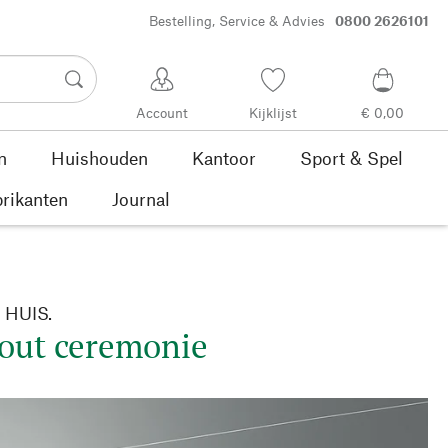
Bestelling, Service & Advies
0800 2626101
Account
Kijklijst
€ 0,00
n
Huishouden
Kantoor
Sport & Spel
rikanten
Journal
HUIS.
out ceremonie