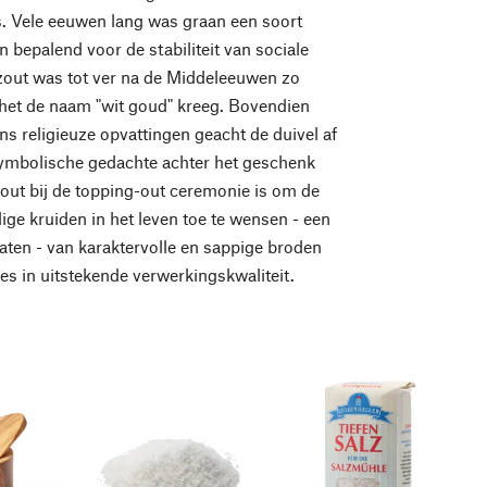
. Vele eeuwen lang was graan een soort
n bepalend voor de stabiliteit van sociale
zout was tot ver na de Middeleeuwen zo
het de naam "wit goud" kreeg. Bovendien
ns religieuze opvattingen geacht de duivel af
symbolische gedachte achter het geschenk
out bij de topping-out ceremonie is om de
ge kruiden in het leven toe te wensen - een
aten - van karaktervolle en sappige broden
es in uitstekende verwerkingskwaliteit.