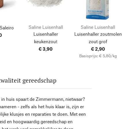
Saline Luisenhall
Saline Luisenhall
Saleiro
Luisenhaller
Luisenhaller zoutmolen
0
keukenzout
zout grof
€ 3,90
€ 2,90
Basisprijs: € 5,80/kg
waliteit gereedschap
 in huis spaart de Zimmermann, nietwaar?
ameren - zelfs als het huis klaar is, zijn er
lijke klusjes en reparaties te doen. Met een
heid en hoogwaardig gereedschap en
 het werk veel gemakkelijker te doen.