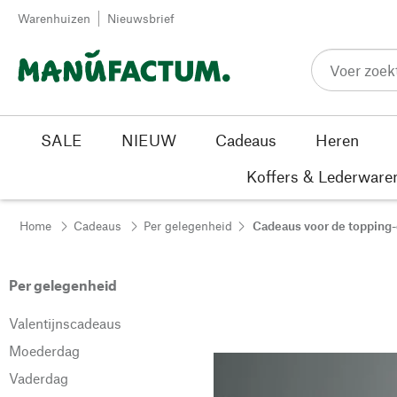
Passer au contenu
Warenhuizen
Nieuwsbrief
SALE
NIEUW
Cadeaus
Heren
Koffers & Lederware
Home
Cadeaus
Per gelegenheid
Cadeaus voor de topping
Per gelegenheid
Valentijnscadeaus
Moederdag
Vaderdag