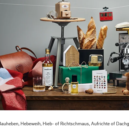
Bauheben, Hebeweih, Hieb- of Richtschmaus, Aufrichte of Dachgle