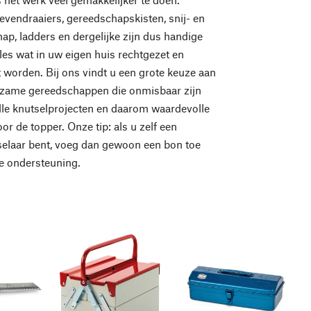
vendraaiers, gereedschapskisten, snij- en
p, ladders en dergelijke zijn dus handige
lles wat in uw eigen huis rechtgezet en
t worden. Bij ons vindt u een grote keuze aan
rzame gereedschappen die onmisbaar zijn
le knutselprojecten en daarom waardevolle
or de topper. Onze tip: als u zelf een
selaar bent, voeg dan gewoon een bon toe
e ondersteuning.