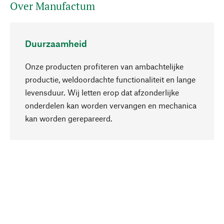
Over Manufactum
Duurzaamheid
Onze producten profiteren van ambachtelijke
productie, weldoordachte functionaliteit en lange
levensduur. Wij letten erop dat afzonderlijke
onderdelen kan worden vervangen en mechanica
Naar boven
kan worden gerepareerd.
Bewust
Bij onze productkeuze staat de duurzaamheid
centraal. Wij kiezen voor natuurlijke
bestanddelen en materialen, die kunnen worden