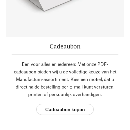
Cadeaubon
Een voor alles en iedereen: Met onze PDF-
cadeaubon bieden wij u de volledige keuze van het
Manufactum-assortiment. Kies een motief, dat u
direct na de bestelling per E-mail kunt versturen,
printen of persoonlijk overhandigen.
Cadeaubon kopen