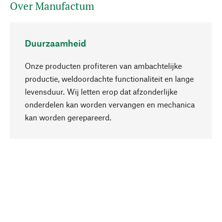
Over Manufactum
Duurzaamheid
Onze producten profiteren van ambachtelijke
productie, weldoordachte functionaliteit en lange
levensduur. Wij letten erop dat afzonderlijke
onderdelen kan worden vervangen en mechanica
Naar boven
kan worden gerepareerd.
Bewust
Bij onze productkeuze staat de duurzaamheid
centraal. Wij kiezen voor natuurlijke
bestanddelen en materialen, die kunnen worden