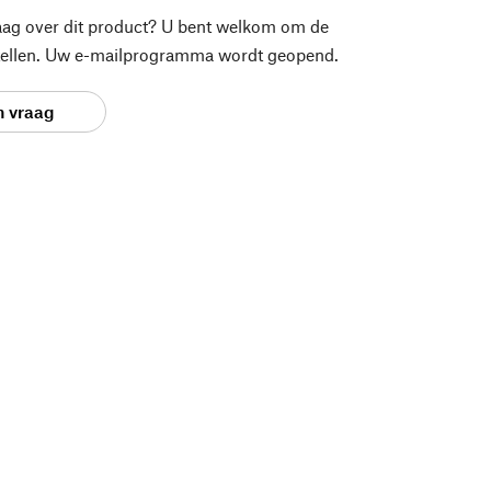
aag over dit product? U bent welkom om de
stellen. Uw e-mailprogramma wordt geopend.
n vraag