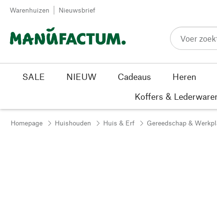
Passer au contenu
Warenhuizen
Nieuwsbrief
SALE
NIEUW
Cadeaus
Heren
Koffers & Lederware
Homepage
Huishouden
Huis & Erf
Gereedschap & Werkpl