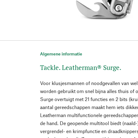
Algemene informatie
Tackle. Leatherman® Surge.
Voor klusjesmannen of noodgevallen van welk
worden gebruikt om snel bijna alles thuis of
Surge overtuigt met 21 functies en 2 bits (krui
aantal gereedschappen maakt hem iets dikke
Leatherman multifunctionele gereedschappen, 
de hand. De geopende multitool biedt (naald
vergrendel- en krimpfunctie en draadknippers