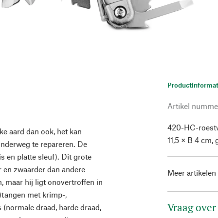
Productinformat
Artikel numme
420-HC-roestvr
e aard dan ook, het kan
11,5 × B 4 cm,
 onderweg te repareren. De
s en platte sleuf). Dit grote
r en zwaarder dan andere
Meer artikelen
maar hij ligt onovertroffen in
-)tangen met krimp-,
Vraag over
 (normale draad, harde draad,