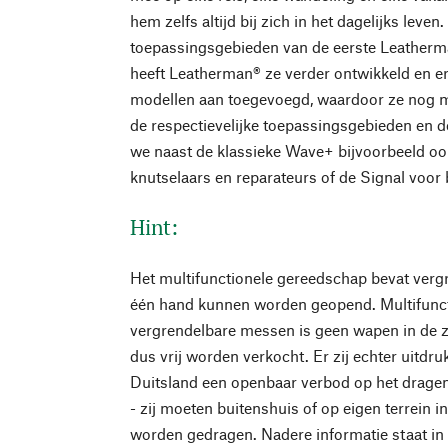
hem zelfs altijd bij zich in het dagelijks leve
toepassingsgebieden van de eerste Leatherma
heeft Leatherman® ze verder ontwikkeld en er
modellen aan toegevoegd, waardoor ze nog me
de respectievelijke toepassingsgebieden en 
we naast de klassieke Wave+ bijvoorbeeld o
knutselaars en reparateurs of de Signal voor 
Hint:
Het multifunctionele gereedschap bevat ver
één hand kunnen worden geopend. Multifunc
vergrendelbare messen is geen wapen in de 
dus vrij worden verkocht. Er zij echter uitdru
Duitsland een openbaar verbod op het dragen
- zij moeten buitenshuis of op eigen terrein 
worden gedragen. Nadere informatie staat in