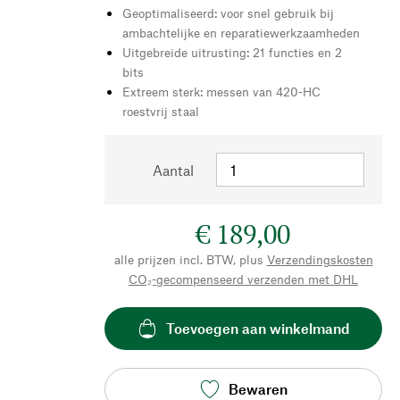
Geoptimaliseerd: voor snel gebruik bij
ambachtelijke en reparatiewerkzaamheden
Uitgebreide uitrusting: 21 functies en 2
bits
Extreem sterk: messen van 420-HC
roestvrij staal
Aantal
€ 189,00
alle prijzen incl. BTW, plus
Verzendingskosten
CO₂-gecompenseerd verzenden met DHL
Toevoegen aan winkelmand
Bewaren