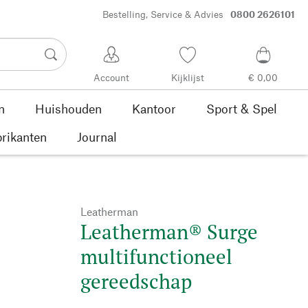
Bestelling, Service & Advies
0800 2626101
Account
Kijklijst
€ 0,00
n
Huishouden
Kantoor
Sport & Spel
rikanten
Journal
Leatherman
Leatherman® Surge
multifunctioneel
gereedschap