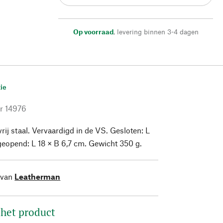
Op voorraad
,
levering binnen 3-4 dagen
ie
r
14976
ij staal. Vervaardigd in de VS. Gesloten: L
 geopend: L 18 × B 6,7 cm. Gewicht 350 g.
 van
Leatherman
 het product