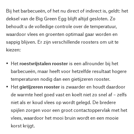
Bij het barbecueën, of het nu direct of indirect is, geldt: het
deksel van de Big Green Egg blijft altijd gesloten. Zo
behoudt u de volledige controle over de temperatuur,
waardoor vlees en groenten optimaal gaar worden en
sappig blijven. Er zijn verschillende roosters om uit te
kiezen:
Het
roestvrijstalen rooster
is een allrounder bij het
barbecueën, maar heeft voor hetzelfde resultaat hogere
temperaturen nodig dan een gietijzeren rooster.
Het
gietijzeren rooster
is zwaarder en houdt daardoor
de warmte heel goed vast en koelt niet zo snel af – zelfs
niet als er koud vlees op wordt gelegd. De bredere
spijlen zorgen voor een groot contactoppervlak met het
vlees, waardoor het mooi bruin wordt en een mooie
korst krijgt.