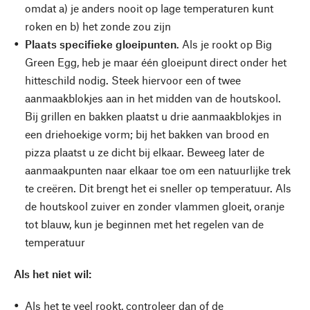
omdat a) je anders nooit op lage temperaturen kunt
roken en b) het zonde zou zijn
Plaats specifieke gloeipunten
. Als je rookt op Big
Green Egg, heb je maar één gloeipunt direct onder het
hitteschild nodig. Steek hiervoor een of twee
aanmaakblokjes aan in het midden van de houtskool.
Bij grillen en bakken plaatst u drie aanmaakblokjes in
een driehoekige vorm; bij het bakken van brood en
pizza plaatst u ze dicht bij elkaar. Beweeg later de
aanmaakpunten naar elkaar toe om een natuurlijke trek
te creëren. Dit brengt het ei sneller op temperatuur. Als
de houtskool zuiver en zonder vlammen gloeit, oranje
tot blauw, kun je beginnen met het regelen van de
temperatuur
Als het niet wil:
Als het te veel rookt, controleer dan of de