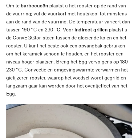
Om te
barbecueën
plaatst u het rooster op de rand van
de vuurring; vul de vuurkorf met houtskool tot minstens
aan de rand van de vuurring. De temperatuur varieert dan
tussen 190 °C en 230 °C. Voor
indirect grillen
plaatst u
de ConvEGGtor-steen tussen de gloeiende kolen en het
rooster. U kunt het beste ook een opvangbak gebruiken
om het keramiek schoon te houden, en het rooster een
niveau hoger plaatsen. Breng het Egg vervolgens op 180–
230 °C. Convectie en omgevingswarmte verwarmen het
gietijzeren rooster, waarop het voedsel wordt gegrild en
langzaam gaar kan worden door het oventjeffect van het
Egg.