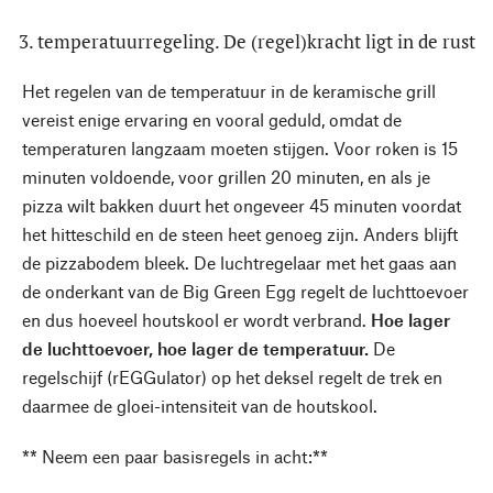
3. temperatuurregeling. De (regel)kracht ligt in de rust
Het regelen van de temperatuur in de keramische grill
vereist enige ervaring en vooral geduld, omdat de
temperaturen langzaam moeten stijgen. Voor roken is 15
minuten voldoende, voor grillen 20 minuten, en als je
pizza wilt bakken duurt het ongeveer 45 minuten voordat
het hitteschild en de steen heet genoeg zijn. Anders blijft
de pizzabodem bleek. De luchtregelaar met het gaas aan
de onderkant van de Big Green Egg regelt de luchttoevoer
en dus hoeveel houtskool er wordt verbrand.
Hoe lager
de luchttoevoer, hoe lager de temperatuur.
De
regelschijf (rEGGulator) op het deksel regelt de trek en
daarmee de gloei-intensiteit van de houtskool.
** Neem een paar basisregels in acht:**