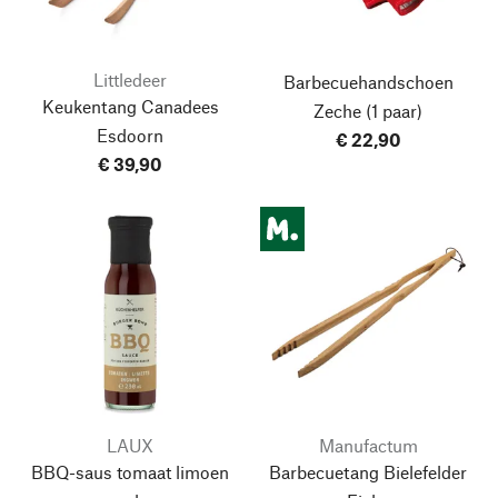
Littledeer
Barbecuehandschoen
Keukentang Canadees
Zeche
(1 paar)
Esdoorn
€ 22,90
€ 39,90
LAUX
Manufactum
BBQ-saus tomaat limoen
Barbecuetang Bielefelder