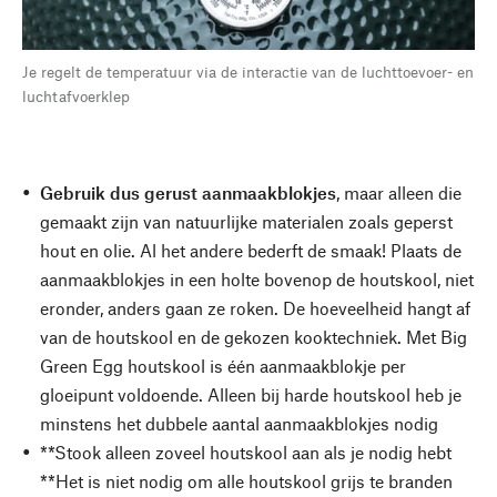
Je regelt de temperatuur via de interactie van de luchttoevoer- en
luchtafvoerklep
Gebruik dus gerust aanmaakblokjes
, maar alleen die
gemaakt zijn van natuurlijke materialen zoals geperst
hout en olie. Al het andere bederft de smaak! Plaats de
aanmaakblokjes in een holte bovenop de houtskool, niet
eronder, anders gaan ze roken. De hoeveelheid hangt af
van de houtskool en de gekozen kooktechniek. Met Big
Green Egg houtskool is één aanmaakblokje per
gloeipunt voldoende. Alleen bij harde houtskool heb je
minstens het dubbele aantal aanmaakblokjes nodig
**Stook alleen zoveel houtskool aan als je nodig hebt
**Het is niet nodig om alle houtskool grijs te branden