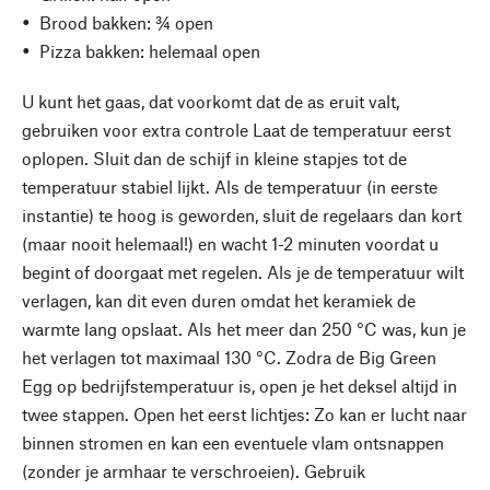
Brood bakken: ¾ open
Pizza bakken: helemaal open
U kunt het gaas, dat voorkomt dat de as eruit valt,
gebruiken voor extra controle Laat de temperatuur eerst
oplopen. Sluit dan de schijf in kleine stapjes tot de
temperatuur stabiel lijkt. Als de temperatuur (in eerste
instantie) te hoog is geworden, sluit de regelaars dan kort
(maar nooit helemaal!) en wacht 1-2 minuten voordat u
begint of doorgaat met regelen. Als je de temperatuur wilt
verlagen, kan dit even duren omdat het keramiek de
warmte lang opslaat. Als het meer dan 250 °C was, kun je
het verlagen tot maximaal 130 °C. Zodra de Big Green
Egg op bedrijfstemperatuur is, open je het deksel altijd in
twee stappen. Open het eerst lichtjes: Zo kan er lucht naar
binnen stromen en kan een eventuele vlam ontsnappen
(zonder je armhaar te verschroeien). Gebruik