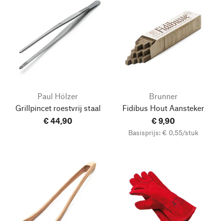
Paul Hölzer
Brunner
Grillpincet roestvrij staal
Fidibus Hout Aansteker
€ 44,90
€ 9,90
Basisprijs: € 0,55/stuk