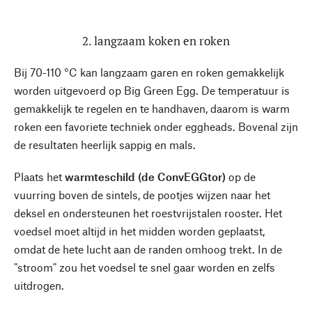
2. langzaam koken en roken
Bij 70-110 °C kan langzaam garen en roken gemakkelijk
worden uitgevoerd op Big Green Egg. De temperatuur is
gemakkelijk te regelen en te handhaven, daarom is warm
roken een favoriete techniek onder eggheads. Bovenal zijn
de resultaten heerlijk sappig en mals.
Plaats het
warmteschild (de ConvEGGtor)
op de
vuurring boven de sintels, de pootjes wijzen naar het
deksel en ondersteunen het roestvrijstalen rooster. Het
voedsel moet altijd in het midden worden geplaatst,
omdat de hete lucht aan de randen omhoog trekt. In de
"stroom" zou het voedsel te snel gaar worden en zelfs
uitdrogen.