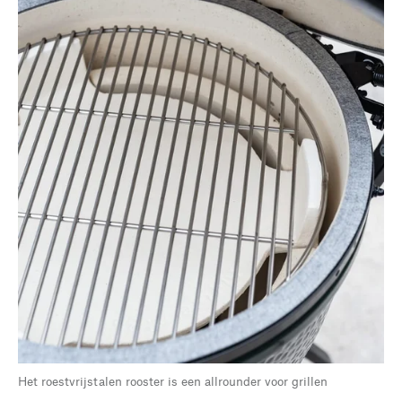
Het roestvrijstalen rooster is een allrounder voor grillen