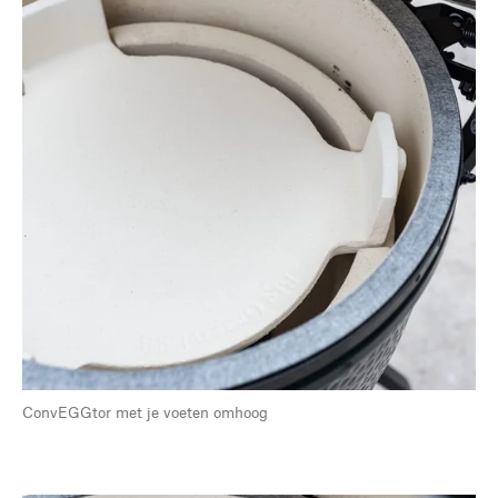
ConvEGGtor met je voeten omhoog