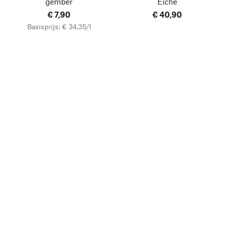
gember
Eiche
€ 7,90
€ 40,90
Basisprijs: € 34,35/l