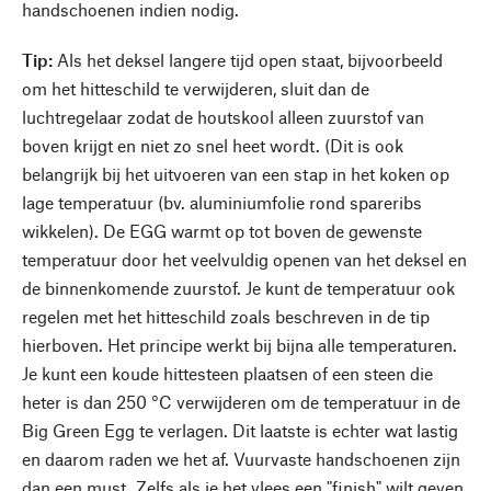
handschoenen indien nodig.
Tip:
Als het deksel langere tijd open staat, bijvoorbeeld
om het hitteschild te verwijderen, sluit dan de
luchtregelaar zodat de houtskool alleen zuurstof van
boven krijgt en niet zo snel heet wordt. (Dit is ook
belangrijk bij het uitvoeren van een stap in het koken op
lage temperatuur (bv. aluminiumfolie rond spareribs
wikkelen). De EGG warmt op tot boven de gewenste
temperatuur door het veelvuldig openen van het deksel en
de binnenkomende zuurstof. Je kunt de temperatuur ook
regelen met het hitteschild zoals beschreven in de tip
hierboven. Het principe werkt bij bijna alle temperaturen.
Je kunt een koude hittesteen plaatsen of een steen die
heter is dan 250 °C verwijderen om de temperatuur in de
Big Green Egg te verlagen. Dit laatste is echter wat lastig
en daarom raden we het af. Vuurvaste handschoenen zijn
dan een must. Zelfs als je het vlees een "finish" wilt geven