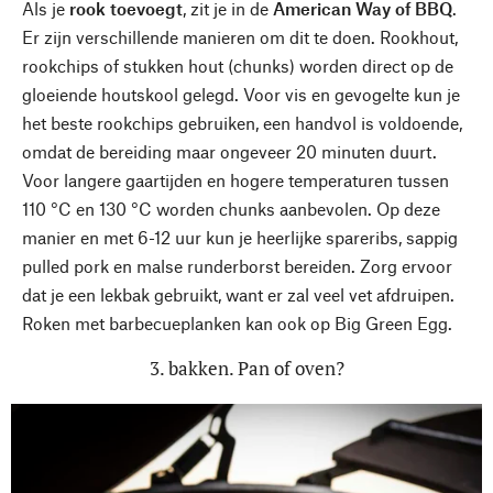
Als je
rook toevoegt
, zit je in de
American Way of BBQ
.
Er zijn verschillende manieren om dit te doen. Rookhout,
rookchips of stukken hout (chunks) worden direct op de
gloeiende houtskool gelegd. Voor vis en gevogelte kun je
het beste rookchips gebruiken, een handvol is voldoende,
omdat de bereiding maar ongeveer 20 minuten duurt.
Voor langere gaartijden en hogere temperaturen tussen
110 °C en 130 °C worden chunks aanbevolen. Op deze
manier en met 6-12 uur kun je heerlijke spareribs, sappig
pulled pork en malse runderborst bereiden. Zorg ervoor
dat je een lekbak gebruikt, want er zal veel vet afdruipen.
Roken met barbecueplanken kan ook op Big Green Egg.
3. bakken. Pan of oven?