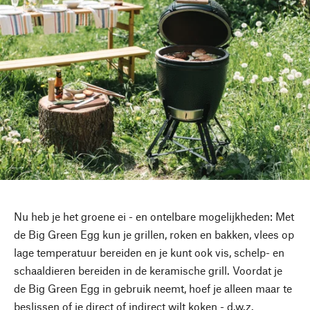
Nu heb je het groene ei - en ontelbare mogelijkheden: Met
de Big Green Egg kun je grillen, roken en bakken, vlees op
lage temperatuur bereiden en je kunt ook vis, schelp- en
schaaldieren bereiden in de keramische grill. Voordat je
de Big Green Egg in gebruik neemt, hoef je alleen maar te
beslissen of je direct of indirect wilt koken - d.w.z.