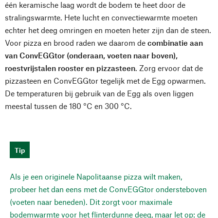
één keramische laag wordt de bodem te heet door de
stralingswarmte. Hete lucht en convectiewarmte moeten
echter het deeg omringen en moeten heter zijn dan de steen.
Voor pizza en brood raden we daarom de
combinatie aan
van ConvEGGtor (onderaan, voeten naar boven),
roestvrijstalen rooster en pizzasteen
. Zorg ervoor dat de
pizzasteen en ConvEGGtor tegelijk met de Egg opwarmen.
De temperaturen bij gebruik van de Egg als oven liggen
meestal tussen de 180 °C en 300 °C.
Tip
Als je een originele Napolitaanse pizza wilt maken,
probeer het dan eens met de ConvEGGtor ondersteboven
(voeten naar beneden). Dit zorgt voor maximale
bodemwarmte voor het flinterdunne deeg, maar let op: de