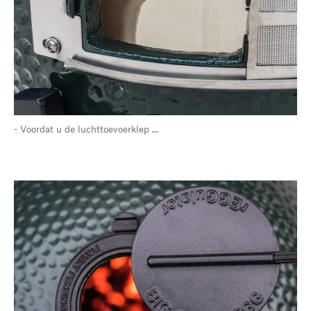
- Voordat u de luchttoevoerklep ...