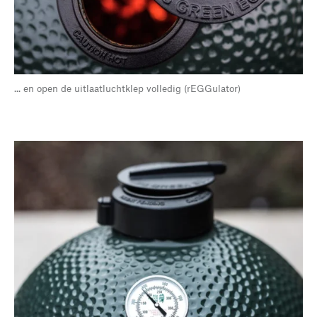
... en open de uitlaatluchtklep volledig (rEGGulator)