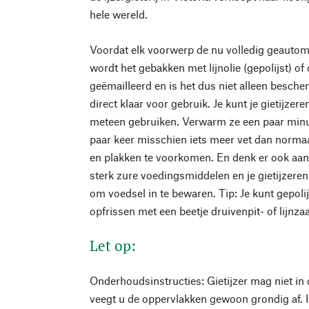
hele wereld.
Voordat elk voorwerp de nu volledig geautomat
wordt het gebakken met lijnolie (gepolijst) of 
geëmailleerd en is het dus niet alleen besch
direct klaar voor gebruik. Je kunt je gietijze
meteen gebruiken. Verwarm ze een paar minu
paar keer misschien iets meer vet dan norma
en plakken te voorkomen. En denk er ook aan 
sterk zure voedingsmiddelen en je gietijzeren
om voedsel in te bewaren. Tip: Je kunt gepoli
opfrissen met een beetje druivenpit- of lijnzaa
Let op:
Onderhoudsinstructies: Gietijzer mag niet in
veegt u de oppervlakken gewoon grondig af. I