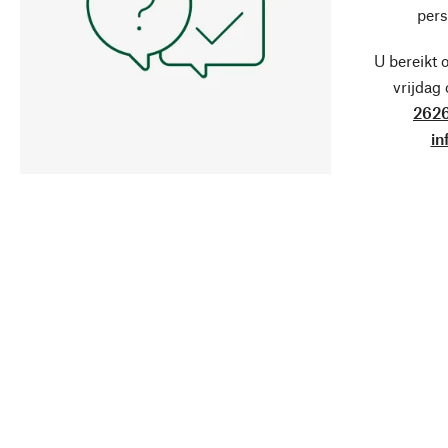
pers
U bereikt 
vrijdag
2626
in