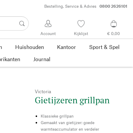
Bestelling, Service & Advies
0800 2626101
Account
Kijklijst
€ 0,00
n
Huishouden
Kantoor
Sport & Spel
rikanten
Journal
Victoria
Gietijzeren grillpan
Klassieke grillpan
Gemaakt van gietijzer: goede
warmteaccumulator en verdeler