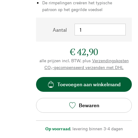
De rimpelingen creëren het typische
patroon op het gegrilde voedsel
Aantal
€ 42,90
alle prijzen incl. BTW, plus
Verzendingskosten
CO₂-gecompenseerd verzenden met DHL
Toevoegen aan winkelmand
Bewaren
Op voorraad
,
levering binnen 3-4 dagen