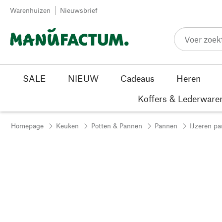
Passer au contenu
Warenhuizen
Nieuwsbrief
SALE
NIEUW
Cadeaus
Heren
Koffers & Lederware
Homepage
Keuken
Potten & Pannen
Pannen
IJzeren p