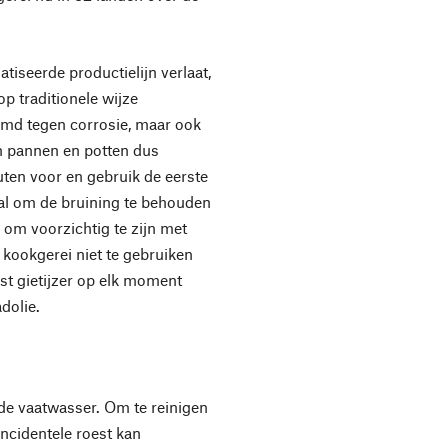
iseerde productielijn verlaat,
op traditionele wijze
ermd tegen corrosie, maar ook
ren pannen en potten dus
ten voor en gebruik de eerste
al om de bruining te behouden
om voorzichtig te zijn met
 kookgerei niet te gebruiken
jst gietijzer op elk moment
dolie.
 de vaatwasser. Om te reinigen
ncidentele roest kan