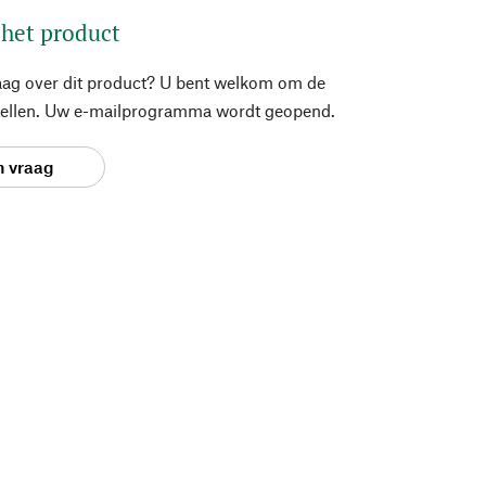
 het product
aag over dit product? U bent welkom om de
stellen. Uw e-mailprogramma wordt geopend.
n vraag