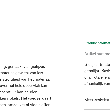
Productinformat
Artikel numme
Gietijzer (mate
ding: gemaakt van gietijzer.
gepolijst. Bas
 materiaalgewicht van iets
cm. Totale len
 stevigheid van het materiaal
afhankelijk va
 over het hele oppervlak kan
emperatuur kan houden.
ken ribbels. Het voedsel gaart
Meer artikelen
ppen, omdat vet of vloeistoffen