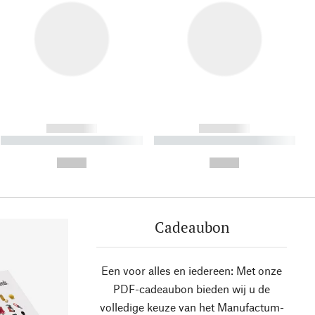
------------
------------
----------- ----------- ----------
----------- ----------- ----------
- -----------
-
--,-- €
--,-- €
Cadeaubon
Een voor alles en iedereen: Met onze
PDF-cadeaubon bieden wij u de
volledige keuze van het Manufactum-