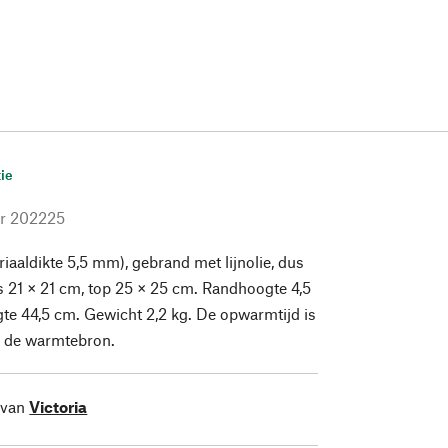
ie
r
202225
riaaldikte 5,5 mm), gebrand met lijnolie, dus
is 21 × 21 cm, top 25 × 25 cm. Randhoogte 4,5
gte 44,5 cm. Gewicht 2,2 kg. De opwarmtijd is
n de warmtebron.
 van
Victoria